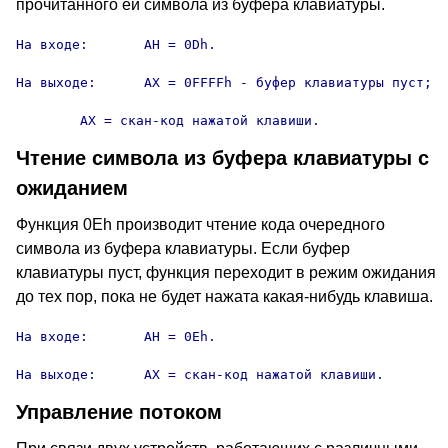
прочитанного ей символа из буфера клавиатуры.
На входе:	AH = 0Dh.

На выходе:	AX = 0FFFFh - буфер клавиатуры пуст;

	AX = скан-код нажатой клавиши.
Чтение символа из буфера клавиатуры с
ожиданием
Функция 0Eh производит чтение кода очередного
символа из буфера клавиатуры. Если буфер
клавиатуры пуст, функция переходит в режим ожидания
до тех пор, пока не будет нажата какая-нибудь клавиша.
На входе:	AH = 0Eh.

На выходе:	AX = скан-код нажатой клавиши.
Управление потоком