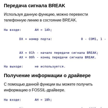
Передача сигнала BREAK
Используя данную функцию, можно перевести
телефонную линию в состояние BREAK.
На входе:	AH = 1Ah;

	DX = номер порта:		0 - COM1, 1 - COM2, 2 - COM3,

										3 - COM4
	AX = 01h - начало передачи сигнала BREAK;

	AX = 00h - конец передачи сигнала BREAK.

На выходе:	не используется.
Получение информации о драйвере
С помощью данной функции вы можете получить
информацию о FOSSIL-драйвере.
На входе:	AH = 1Bh;
