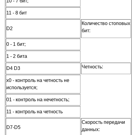
10 - 7 бит;
11 - 8 бит
Количество стоповых
D2
бит:
0 - 1 бит;
1 - 2 бита
Четность:
D4 D3
x0 - контроль на четность не
используется;
01 - контроль на нечетность;
11 - контроль на четность
Скорость передачи
D7-D5
данных: