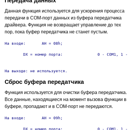
Передача данных
Данная функция используется для ускорения процесса
передачи в COM-порт данных из буфера передатчика
драйвера. Функция не возвращает управление до тех
пор, пока буфер передатчика не станет пустым.
На входе:	AH = 08h;

	DX = номер порта:		0 - COM1, 1 - COM2, 2 - COM3,

										3 - COM4
На выходе: не используется.
Сброс буфера передатчика
Функция используется для очистки буфера передатчика.
Все данные, находящиеся на момент вызова функции в
буфере, пропадают и в COM-порт не передаются.
На входе:	AH = 09h;

	DX = номер порта:		0 - COM1, 1 - COM2, 2 - COM3,
