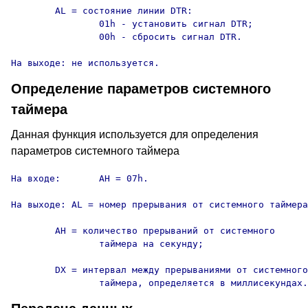
	AL = состояние линии DTR:

		01h - установить сигнал DTR;

		00h - сбросить сигнал DTR.

На выходе: не используется.
Определение параметров системного
таймера
Данная функция используется для определения
параметров системного таймера
На входе:	AH = 07h.

На выходе: AL = номер прерывания от системного таймера
	AH = количество прерываний от системного

		таймера на секунду;

	DX = интервал между прерываниями от системного

		таймера, определяется в миллисекундах.