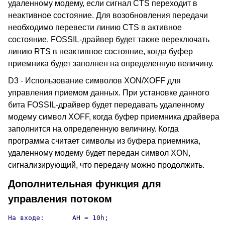
удаленному модему, если сигнал CTS переходит в
неактивное состояние. Для возобновления передачи
необходимо перевести линию CTS в активное
состояние. FOSSIL-драйвер будет также переключать
линию RTS в неактивное состояние, когда буфер
приемника будет заполнен на определенную величину.
D3 - Использование символов XON/XOFF для
управления приемом данных. При установке данного
бита FOSSIL-драйвер будет передавать удаленному
модему символ XOFF, когда буфер приемника драйвера
заполнится на определенную величину. Когда
программа считает символы из буфера приемника,
удаленному модему будет передан символ XON,
сигнализирующий, что передачу можно продолжить.
Дополнительная функция для
управления потоком
На входе:	AH = 10h;
