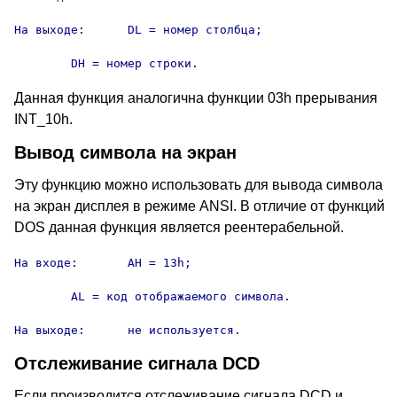
На выходе:	DL = номер столбца;

	DH = номер строки.
Данная функция аналогична функции 03h прерывания
INT_10h.
Вывод символа на экран
Эту функцию можно использовать для вывода символа
на экран дисплея в режиме ANSI. В отличие от функций
DOS данная функция является реентерабельной.
На входе:	AH = 13h;

	AL = код отображаемого символа.

На выходе:	не используется.
Отслеживание сигнала DCD
Если производится отслеживание сигнала DCD и