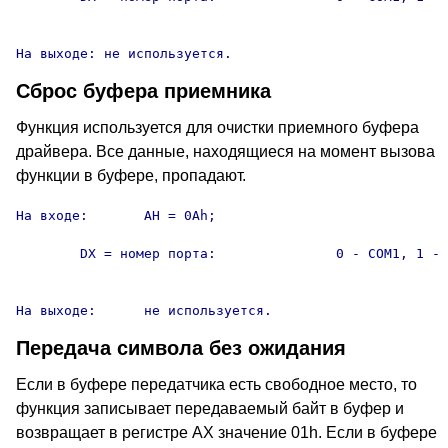
										3 - COM4
На выходе: не используется.
Сброс буфера приемника
Функция используется для очистки приемного буфера
драйвера. Все данные, находящиеся на момент вызова
функции в буфере, пропадают.
На входе:	AH = 0Ah;

	DX = номер порта:		0 - COM1, 1 - COM2, 2 - COM3,

										3 - COM4
На выходе:	не используется.
Передача символа без ожидания
Если в буфере передатчика есть свободное место, то
функция записывает передаваемый байт в буфер и
возвращает в регистре AX значение 01h. Если в буфере