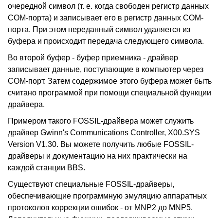
очередной символ (т. е. когда свободен регистр данных
COM-порта) и записывает его в регистр данных COM-
порта. При этом переданный символ удаляется из
буфера и происходит передача следующего символа.
Во второй буфер - буфер приемника - драйвер
записывает данные, поступающие в компьютер через
COM-порт. Затем содержимое этого буфера может быть
считано программой при помощи специальной функции
драйвера.
Примером такого FOSSIL-драйвера может служить
драйвер Gwinn's Communications Controller, X00.SYS
Version V1.30. Вы можете получить любые FOSSIL-
драйверы и документацию на них практически на
каждой станции BBS.
Существуют специальные FOSSIL-драйверы,
обеспечивающие программную эмуляцию аппаратных
протоколов коррекции ошибок - от MNP2 до MNP5.