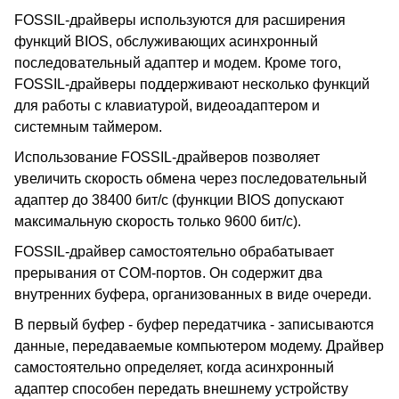
FOSSIL-драйверы используются для расширения
функций BIOS, обслуживающих асинхронный
последовательный адаптер и модем. Кроме того,
FOSSIL-драйверы поддерживают несколько функций
для работы с клавиатурой, видеоадаптером и
системным таймером.
Использование FOSSIL-драйверов позволяет
увеличить скорость обмена через последовательный
адаптер до 38400 бит/с (функции BIOS допускают
максимальную скорость только 9600 бит/с).
FOSSIL-драйвер самостоятельно обрабатывает
прерывания от COM-портов. Он содержит два
внутренних буфера, организованных в виде очереди.
В первый буфер - буфер передатчика - записываются
данные, передаваемые компьютером модему. Драйвер
самостоятельно определяет, когда асинхронный
адаптер способен передать внешнему устройству