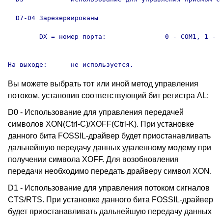
  D7-D4	Зарезервированы

	DX = номер порта:		0 - COM1, 1 - COM2, 

										2 - COM3, 3 - 
На выходе:	не используется.
Вы можете выбрать тот или иной метод управления
потоком, установив соответствующий бит регистра AL:
D0 - Использование для управления передачей
символов XON(Ctrl-C)/XOFF(Ctrl-K). При установке
данного бита FOSSIL-драйвер будет приостанавливать
дальнейшую передачу данных удаленному модему при
получении символа XOFF. Для возобновления
передачи необходимо передать драйверу символ XON.
D1 - Использование для управления потоком сигналов
CTS/RTS. При установке данного бита FOSSIL-драйвер
будет приостанавливать дальнейшую передачу данных