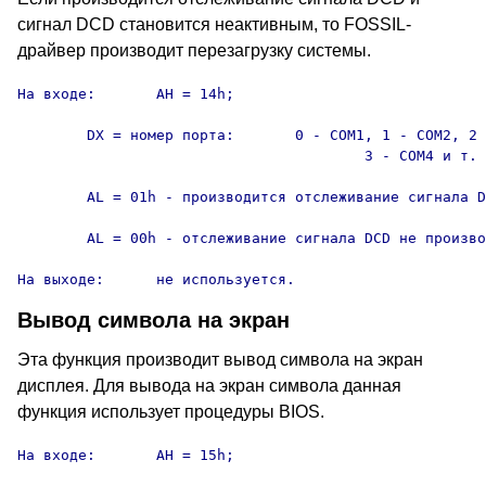
сигнал DCD становится неактивным, то FOSSIL-
драйвер производит перезагрузку системы.
На входе:	AH = 14h;

	DX = номер порта:	0 - COM1, 1 - COM2, 2 - COM3,

					3 - COM4 и т. д.;

	AL = 01h - производится отслеживание сигнала DCD;

	AL = 00h - отслеживание сигнала DCD не производится.

На выходе:	не используется.
Вывод символа на экран
Эта функция производит вывод символа на экран
дисплея. Для вывода на экран символа данная
функция использует процедуры BIOS.
На входе:	AH = 15h;
