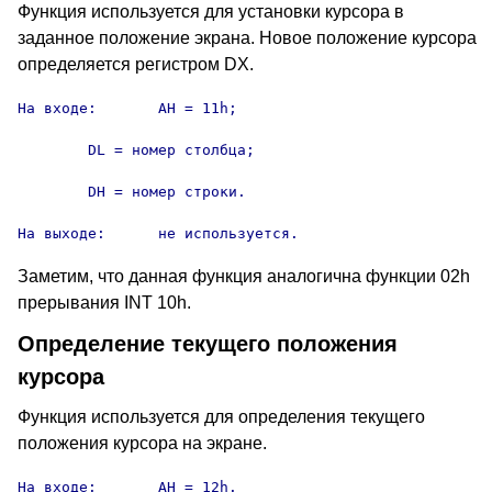
Функция используется для установки курсора в
заданное положение экрана. Новое положение курсора
определяется регистром DX.
На входе:	AH = 11h;

	DL = номер столбца;

	DH = номер строки.

На выходе:	не используется.
Заметим, что данная функция аналогична функции 02h
прерывания INT 10h.
Определение текущего положения
курсора
Функция используется для определения текущего
положения курсора на экране.
На входе:	AH = 12h.
