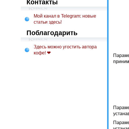
Контакты
Мой канал в Telegram: новые
статьи здесь!
Поблагодарить
Здесь можно угостить автора
кофе! ❤
Параме
принима
Параме
устана
Параме
устана