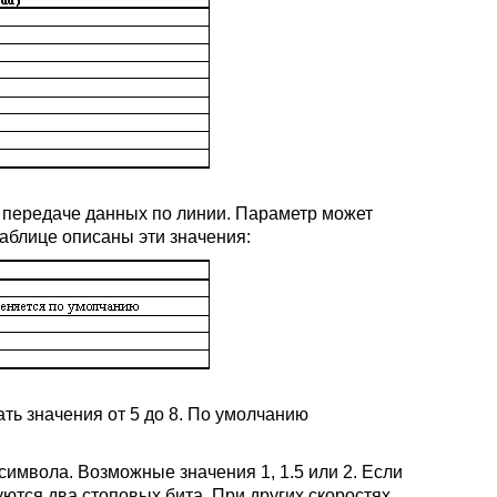
ри передаче данных по линии. Параметр может
таблице описаны эти значения:
ть значения от 5 до 8. По умолчанию
символа. Возможные значения 1, 1.5 или 2. Если
уются два стоповых бита. При других скоростях