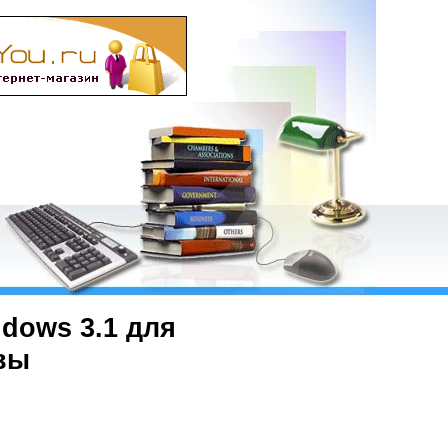
dows 3.1 для
вы