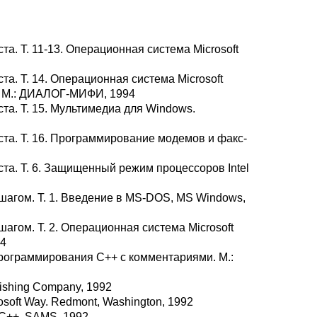
та. Т. 11-13. Операционная система Microsoft
та. Т. 14. Операционная система Microsoft
. М.: ДИАЛОГ-МИФИ, 1994
ста. Т. 15. Мультимедиа для Windows.
ста. Т. 16. Программирование модемов и факс-
ста. Т. 6. Защищенный режим процессоров Intel
 шагом. Т. 1. Введение в MS-DOS, MS Windows,
шагом. Т. 2. Операционная система Microsoft
94
программирования C++ с комментариями. М.:
lishing Company, 1992
osoft Way. Redmont, Washington, 1992
C/C++. SAMS, 1992