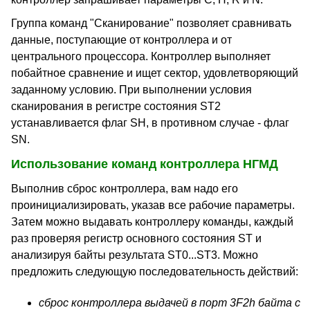
Группа команд "Сканирование" позволяет сравнивать
данные, поступающие от контроллера и от
центрального процессора. Контроллер выполняет
побайтное сравнение и ищет сектор, удовлетворяющий
заданному условию. При выполнении условия
сканирования в регистре состояния ST2
устанавливается флаг SH, в противном случае - флаг
SN.
Использование команд контроллера НГМД
Выполнив сброс контроллера, вам надо его
проинициализировать, указав все рабочие параметры.
Затем можно выдавать контроллеру команды, каждый
раз проверяя регистр основного состояния ST и
анализируя байты результата ST0...ST3. Можно
предложить следующую последовательность действий:
сброс контроллера выдачей в порт 3F2h байта с