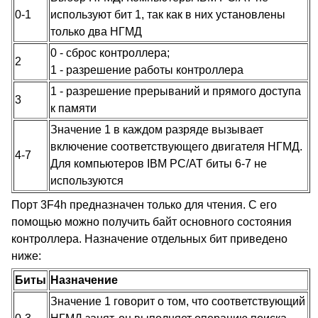
0-1
используют бит 1, так как в них установлены
только два НГМД
0 - сброс контроллера;
2
1 - разрешение работы контроллера
1 - разрешение прерываний и прямого доступа
3
к памяти
Значение 1 в каждом разряде вызывает
включение соответствующего двигателя НГМД.
4-7
Для компьютеров IBM PC/AT биты 6-7 не
используются
Порт 3F4h предназначен только для чтения. С его
помощью можно получить байт основного состояния
контроллера. Назначение отдельных бит приведено
ниже:
Биты
Назначение
Значение 1 говорит о том, что соответствующий