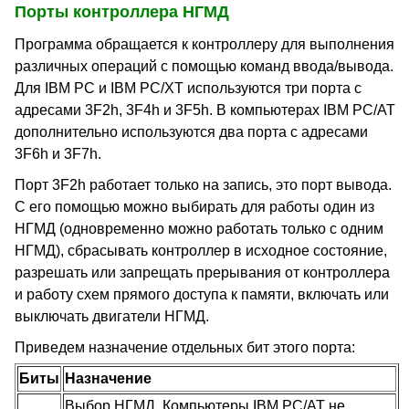
Порты контроллера НГМД
Программа обращается к контроллеру для выполнения
различных операций с помощью команд ввода/вывода.
Для IBM PC и IBM PC/XT используются три порта с
адресами 3F2h, 3F4h и 3F5h. В компьютерах IBM PC/AT
дополнительно используются два порта с адресами
3F6h и 3F7h.
Порт 3F2h работает только на запись, это порт вывода.
С его помощью можно выбирать для работы один из
НГМД (одновременно можно работать только с одним
НГМД), сбрасывать контроллер в исходное состояние,
разрешать или запрещать прерывания от контроллера
и работу схем прямого доступа к памяти, включать или
выключать двигатели НГМД.
Приведем назначение отдельных бит этого порта:
Биты
Назначение
Выбор НГМД. Компьютеры IBM PC/AT не