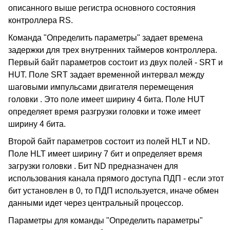
описанного выше регистра основного состояния
контроллера RS.
Команда "Определить параметры" задает времена
задержки для трех внутренних таймеров контроллера.
Первый байт параметров состоит из двух полей - SRT и
HUT. Поле SRT задает временной интервал между
шаговыми импульсами двигателя перемещения
головки . Это поле имеет ширину 4 бита. Поле HUT
определяет время разгрузки головки и тоже имеет
ширину 4 бита.
Второй байт параметров состоит из полей HLT и ND.
Поле HLT имеет ширину 7 бит и определяет время
загрузки головки . Бит ND предназначен для
использования канала прямого доступа ПДП - если этот
бит установлен в 0, то ПДП используется, иначе обмен
данными идет через центральный процессор.
Параметры для команды "Определить параметры"