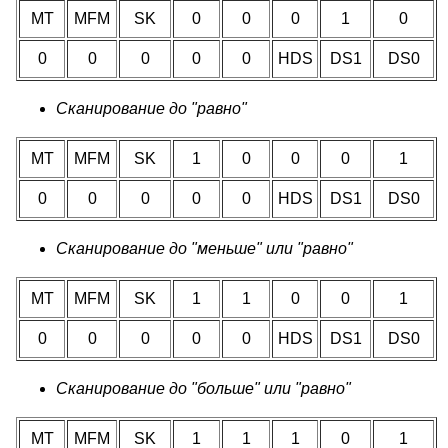
MT
MFM
SK
0
0
0
1
0
0
0
0
0
0
HDS
DS1
DS0
Сканирование до "равно"
MT
MFM
SK
1
0
0
0
1
0
0
0
0
0
HDS
DS1
DS0
Сканирование до "меньше" или "равно"
MT
MFM
SK
1
1
0
0
1
0
0
0
0
0
HDS
DS1
DS0
Сканирование до "больше" или "равно"
MT
MFM
SK
1
1
1
0
1