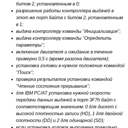
битом 2, установленным в 0;
разрешение работы контроллера выдачей в
этот же порт байта с битом 2, установленным
в 1;
выдача контроллеру команды "Инициализация";
выдача контроллеру команды "Определить
параметры";
включение двигателя и ожидание в течение
примерно 0,5 с (время разгона двигателя);
установка головки в нужное положение командой
"Поиск";
проверка результатов установки командой
"Чтение состояния прерывания";
для IBM PC/AT установка нужной скорости
передачи данных выдачей в порт 3F7h байт с
соответствующим значением: 0 для дискет с
высокой плотностью записи (HD), 1 для двойной
плотности (DD) и 2 для одинарной (SD);
если установка головок выполнена правильно,