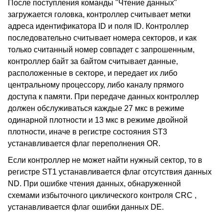
После поступления команды "Чтение данных"
загружается головка, контроллер считывает метки
адреса идентификатора ID и поля ID. Контроллер
последовательно считывает номера секторов, и как
только считанный номер совпадет с запрошенным,
контроллер байт за байтом считывает данные,
расположенные в секторе, и передает их либо
центральному процессору, либо каналу прямого
доступа к памяти. При передаче данных контроллер
должен обслуживаться каждые 27 мкс в режиме
одинарной плотности и 13 мкс в режиме двойной
плотности, иначе в регистре состояния ST3
устанавливается флаг переполнения OR.
Если контроллер не может найти нужный сектор, то в
регистре ST1 устанавливается флаг отсутствия данных
ND. При ошибке чтения данных, обнаруженной
схемами избыточного циклического контроля CRC ,
устанавливается флаг ошибки данных DE.