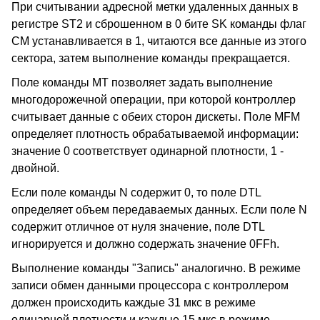
При считывании адресной метки удаленных данных в
регистре ST2 и сброшенном в 0 бите SK команды флаг
CM устанавливается в 1, читаются все данные из этого
сектора, затем выполнение команды прекращается.
Поле команды MT позволяет задать выполнение
многодорожечной операции, при которой контроллер
считывает данные с обеих сторон дискеты. Поле MFM
определяет плотность обрабатываемой информации:
значение 0 соответствует одинарной плотности, 1 -
двойной.
Если поле команды N содержит 0, то поле DTL
определяет объем передаваемых данных. Если поле N
содержит отличное от нуля значение, поле DTL
игнорируется и должно содержать значение 0FFh.
Выполнение команды "Запись" аналогично. В режиме
записи обмен данными процессора с контроллером
должен происходить каждые 31 мкс в режиме
одинарной плотности и каждые 15 мкс в режиме