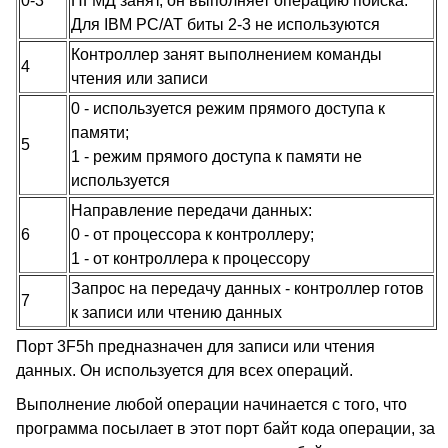
0-3
НГМД занят, он выполняет операцию поиска.
Для IBM PC/AT биты 2-3 не используются
Контроллер занят выполнением команды
4
чтения или записи
0 - используется режим прямого доступа к
памяти;
5
1 - режим прямого доступа к памяти не
используется
Направление передачи данных:
6
0 - от процессора к контроллеру;
1 - от контроллера к процессору
Запрос на передачу данных - контроллер готов
7
к записи или чтению данных
Порт 3F5h предназначен для записи или чтения
данных. Он используется для всех операций.
Выполнение любой операции начинается с того, что
программа посылает в этот порт байт кода операции, за