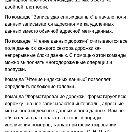
двойной плотности.
По команде "Запись удаленных данных" в начале поля
данных записывается адресная метка удаленных
данных вместо обычной адресной метки данных.
По команде "Чтение данных дорожки" считываются все
поля данных с каждого сектора дорожки как
непрерывные блоки данных. С помощью этой команды
можно выполнять многодорожечные операции и
пропуски.
Команда "Чтение индексных данных" позволяет
определить положение головки .
Команда "Форматирование дорожки" форматирует всю
дорожку - на нее записываются интервалы, адресные
метки, поля индексных данных и поля данных. Вам не
обязательно располагать секторы в порядке
увеличения номеров, так как при форматировании
контроллер запрашивает параметры C, H, R и N.