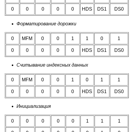
0
0
0
0
0
HDS
DS1
DS0
Форматирование дорожки
0
MFM
0
0
1
1
0
1
0
0
0
0
0
HDS
DS1
DS0
Считывание индексных данных
0
MFM
0
0
1
0
1
1
0
0
0
0
0
HDS
DS1
DS0
Инициализация
0
0
0
0
0
1
1
1