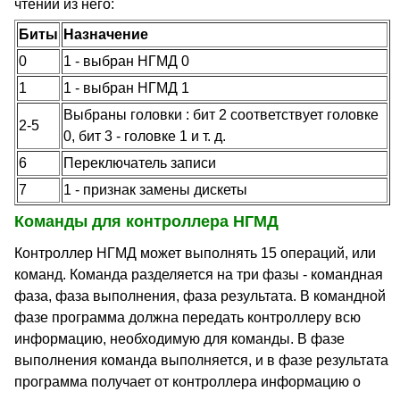
чтении из него:
Биты
Назначение
0
1 - выбран НГМД 0
1
1 - выбран НГМД 1
Выбраны головки : бит 2 соответствует головке
2-5
0, бит 3 - головке 1 и т. д.
6
Переключатель записи
7
1 - признак замены дискеты
Команды для контроллера НГМД
Контроллер НГМД может выполнять 15 операций, или
команд. Команда разделяется на три фазы - командная
фаза, фаза выполнения, фаза результата. В командной
фазе программа должна передать контроллеру всю
информацию, необходимую для команды. В фазе
выполнения команда выполняется, и в фазе результата
программа получает от контроллера информацию о