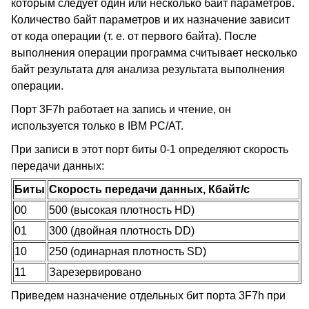
которым следует один или несколько байт параметров.
Количество байт параметров и их назначение зависит
от кода операции (т. е. от первого байта). После
выполнения операции программа считывает несколько
байт результата для анализа результата выполнения
операции.
Порт 3F7h работает на запись и чтение, он
используется только в IBM PC/AT.
При записи в этот порт биты 0-1 определяют скорость
передачи данных:
Биты
Скорость передачи данных, Кбайт/с
00
500 (высокая плотность HD)
01
300 (двойная плотность DD)
10
250 (одинарная плотность SD)
11
Зарезервировано
Приведем назначение отдельных бит порта 3F7h при