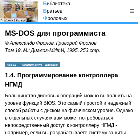
Б
иблиотека
Б
ратьев
Ф
роловых
MS-DOS для программиста
© Александр Фролов, Григорий Фролов
Том 19, М.: Диалог-МИФИ, 1995, 253 стр.
1.4. Программирование контроллера
НГМД
Большинство дисковых операций можно выполнить на
уровне функций BIOS. Это самый простой и надежный
способ работы с диском на физическом уровне. Однако
в отдельных случаях вам может потребоваться
непосредственный доступ к контроллеру НГМД -
например, если вы разрабатываете систему защиты