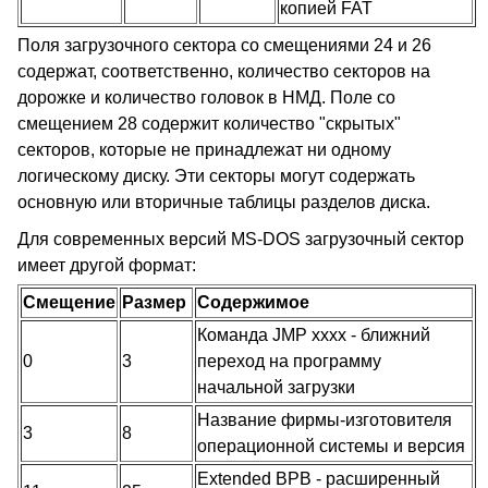
копией FAT
Поля загрузочного сектора со смещениями 24 и 26
содержат, соответственно, количество секторов на
дорожке и количество головок в НМД. Поле со
смещением 28 содержит количество "скрытых"
секторов, которые не принадлежат ни одному
логическому диску. Эти секторы могут содержать
основную или вторичные таблицы разделов диска.
Для современных версий MS-DOS загрузочный сектор
имеет другой формат:
Смещение
Размер
Содержимое
Команда JMP xxxx - ближний
0
3
переход на программу
начальной загрузки
Название фирмы-изготовителя
3
8
операционной системы и версия
Extended BPB - расширенный