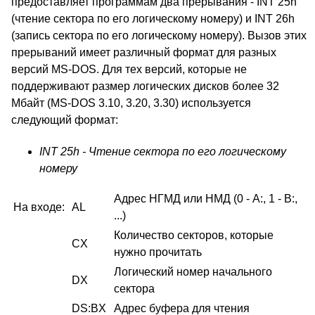
предоставляет программам два прерывания - INT 25h
(чтение сектора по его логическому номеру) и INT 26h
(запись сектора по его логическому номеру). Вызов этих
прерываний имеет различный формат для разных
версий MS-DOS. Для тех версий, которые не
поддерживают размер логических дисков более 32
Мбайт (MS-DOS 3.10, 3.20, 3.30) используется
следующий формат:
INT 25h - Чтение сектора по его логическому
номеру
Адрес НГМД или НМД (0 - A:, 1 - B:,
На входе:
AL
...)
Количество секторов, которые
CX
нужно прочитать
Логический номер начального
DX
сектора
DS:BX
Адрес буфера для чтения