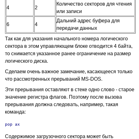
Количество секторов для чтения
4
2
или записи
Дальний адрес буфера для
6
4
передачи данных
Так как для указания начального номера логического
сектора в этом управляющем блоке отводится 4 байта,
то снимается указанное ранее ограничение на размер
логического диска.
Сделаем очень важное замечание, касающееся только
что рассмотренных прерываний MS-DOS.
Эти прерывания оставляют в стеке одно слово - старое
значение регистра флагов. Поэтому после вызова
прерывания должна следовать, например, такая
команда:
pop ax
Содержимое загрузочного сектора может быть