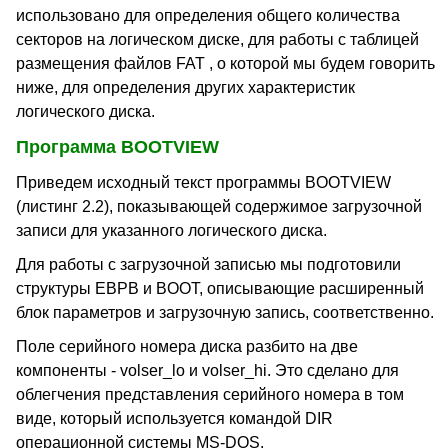
использовано для определения общего количества
секторов на логическом диске, для работы с таблицей
размещения файлов FAT , о которой мы будем говорить
ниже, для определения других характеристик
логического диска.
Программа BOOTVIEW
Приведем исходный текст программы BOOTVIEW
(листинг 2.2), показывающей содержимое загрузочной
записи для указанного логического диска.
Для работы с загрузочной записью мы подготовили
структуры EBPB и BOOT, описывающие расширенный
блок параметров и загрузочную запись, соответственно.
Поле серийного номера диска разбито на две
компоненты - volser_lo и volser_hi. Это сделано для
облегчения представления серийного номера в том
виде, который используется командой DIR
операционной системы MS-DOS.