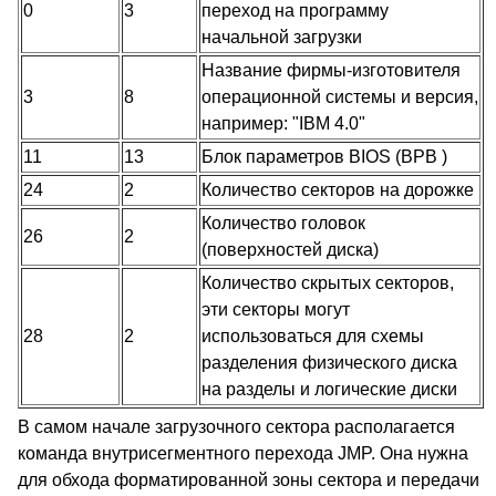
0
3
переход на программу
начальной загрузки
Название фирмы-изготовителя
3
8
операционной системы и версия,
например: "IBM 4.0"
11
13
Блок параметров BIOS (BPB )
24
2
Количество секторов на дорожке
Количество головок
26
2
(поверхностей диска)
Количество скрытых секторов,
эти секторы могут
28
2
использоваться для схемы
разделения физического диска
на разделы и логические диски
В самом начале загрузочного сектора располагается
команда внутрисегментного перехода JMP. Она нужна
для обхода форматированной зоны сектора и передачи