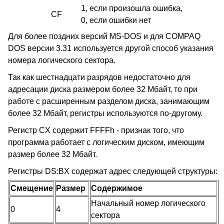
1, если произошла ошибка,
CF
0, если ошибки нет
Для более поздних версий MS-DOS и для COMPAQ
DOS версии 3.31 используется другой способ указания
номера логического сектора.
Так как шестнадцати разрядов недостаточно для
адресации диска размером более 32 Мбайт, то при
работе с расширенным разделом диска, занимающим
более 32 Мбайт, регистры используются по-другому.
Регистр CX содержит FFFFh - признак того, что
программа работает с логическим диском, имеющим
размер более 32 Мбайт.
Регистры DS:BX содержат адрес следующей структуры:
Смещение
Размер
Содержимое
Начальный номер логического
0
4
сектора