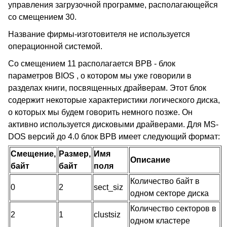
управления загрузочной программе, располагающейся
со смещением 30.
Название фирмы-изготовителя не используется
операционной системой.
Со смещением 11 располагается BPB - блок
параметров BIOS , о котором мы уже говорили в
разделах книги, посвященных драйверам. Этот блок
содержит некоторые характеристики логического диска,
о которых мы будем говорить немного позже. Он
активно используется дисковыми драйверами. Для MS-
DOS версий до 4.0 блок BPB имеет следующий формат:
Смещение,
Размер,
Имя
Описание
байт
байт
поля
Количество байт в
0
2
sect_siz
одном секторе диска
Количество секторов в
2
1
clustsiz
одном кластере