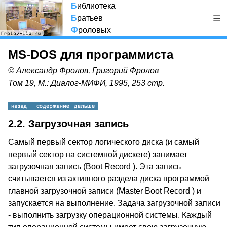
Б
иблиотека
Б
ратьев
Ф
роловых
MS-DOS для программиста
© Александр Фролов, Григорий Фролов
Том 19, М.: Диалог-МИФИ, 1995, 253 стр.
2.2. Загрузочная запись
Самый первый сектор логического диска (и самый
первый сектор на системной дискете) занимает
загрузочная запись (Boot Record ). Эта запись
считывается из активного раздела диска программой
главной загрузочной записи (Master Boot Record ) и
запускается на выполнение. Задача загрузочной записи
- выполнить загрузку операционной системы. Каждый