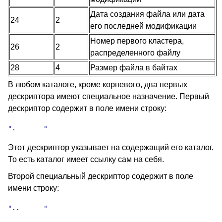
Дата создания файла или дата
24
2
его последней модификации
Номер первого кластера,
26
2
распределенного файлу
28
4
Размер файла в байтах
В любом каталоге, кроме корневого, два первых
дескриптора имеют специальное назначение. Первый
дескриптор содержит в поле имени строку:
".       "
Этот дескриптор указывает на содержащий его каталог.
То есть каталог имеет ссылку сам на себя.
Второй специальный дескриптор содержит в поле
имени строку:
"..      "