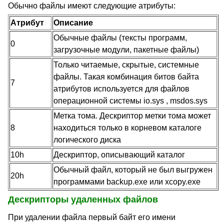
Обычно файлы имеют следующие атрибуты:
Атрибут
Описание
Обычные файлы (тексты программ,
0
загрузочные модули, пакетные файлы)
Только читаемые, скрытые, системные
файлы. Такая комбинация битов байта
7
атрибутов используется для файлов
операционной системы io.sys , msdos.sys
Метка тома. Дескриптор метки тома может
8
находиться только в корневом каталоге
логического диска
10h
Дескриптор, описывающий каталог
Обычный файл, который не был выгружен
20h
программами backup.exe или xcopy.exe
Дескрипторы удаленных файлов
При удалении файла первый байт его имени