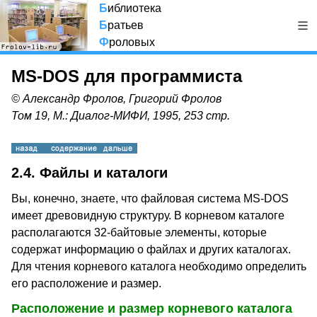
Б
иблиотека
Б
ратьев
Ф
роловых
MS-DOS для программиста
© Александр Фролов, Григорий Фролов
Том 19, М.: Диалог-МИФИ, 1995, 253 стр.
2.4. Файлы и каталоги
Вы, конечно, знаете, что файловая система MS-DOS
имеет древовидную структуру. В корневом каталоге
располагаются 32-байтовые элементы, которые
содержат информацию о файлах и других каталогах.
Для чтения корневого каталога необходимо определить
его расположение и размер.
Расположение и размер корневого каталога