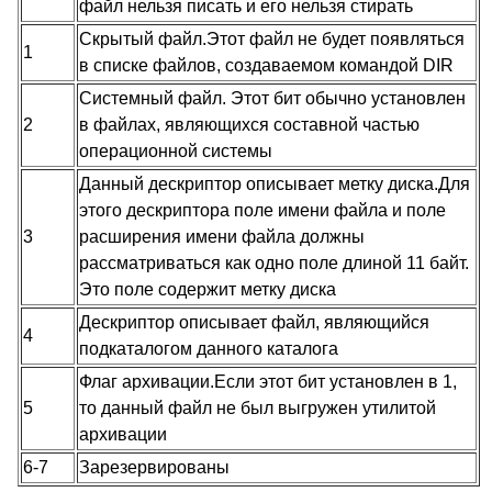
файл нельзя писать и его нельзя стирать
Скрытый файл.Этот файл не будет появляться
1
в списке файлов, создаваемом командой DIR
Системный файл. Этот бит обычно установлен
2
в файлах, являющихся составной частью
операционной системы
Данный дескриптор описывает метку диска.Для
этого дескриптора поле имени файла и поле
3
расширения имени файла должны
рассматриваться как одно поле длиной 11 байт.
Это поле содержит метку диска
Дескриптор описывает файл, являющийся
4
подкаталогом данного каталога
Флаг архивации.Если этот бит установлен в 1,
5
то данный файл не был выгружен утилитой
архивации
6-7
Зарезервированы