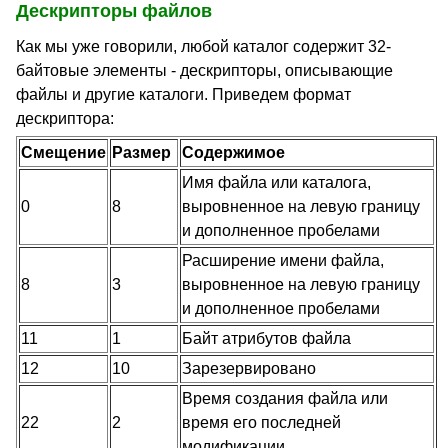
Дескрипторы файлов
Как мы уже говорили, любой каталог содержит 32-
байтовые элементы - дескрипторы, описывающие
файлы и другие каталоги. Приведем формат
дескриптора:
Смещение
Размер
Содержимое
Имя файла или каталога,
0
8
выровненное на левую границу
и дополненное пробелами
Расширение имени файла,
8
3
выровненное на левую границу
и дополненное пробелами
11
1
Байт атрибутов файла
12
10
Зарезервировано
Время создания файла или
22
2
время его последней
модификации