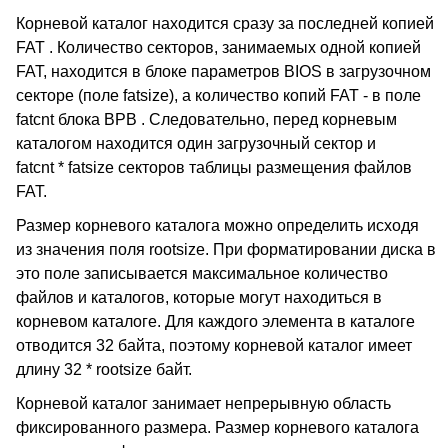
Корневой каталог находится сразу за последней копией
FAT . Количество секторов, занимаемых одной копией
FAT, находится в блоке параметров BIOS в загрузочном
секторе (поле fatsize), а количество копий FAT - в поле
fatcnt блока BPB . Следовательно, перед корневым
каталогом находится один загрузочный сектор и
fatcnt * fatsize секторов таблицы размещения файлов
FAT.
Размер корневого каталога можно определить исходя
из значения поля rootsize. При форматировании диска в
это поле записывается максимальное количество
файлов и каталогов, которые могут находиться в
корневом каталоге. Для каждого элемента в каталоге
отводится 32 байта, поэтому корневой каталог имеет
длину 32 * rootsize байт.
Корневой каталог занимает непрерывную область
фиксированного размера. Размер корневого каталога