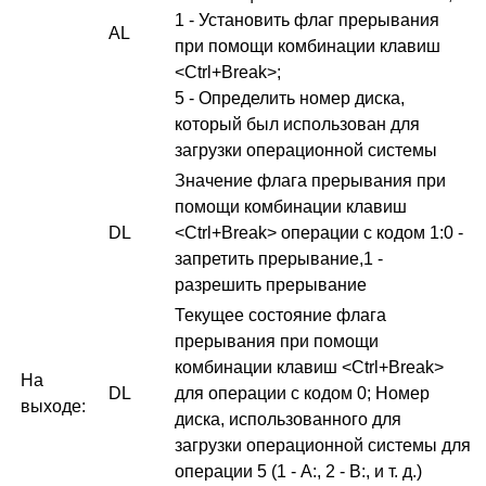
1 - Установить флаг прерывания
AL
при помощи комбинации клавиш
<Ctrl+Break>;
5 - Определить номер диска,
который был использован для
загрузки операционной системы
Значение флага прерывания при
помощи комбинации клавиш
DL
<Ctrl+Break> операции с кодом 1:0 -
запретить прерывание,1 -
разрешить прерывание
Текущее состояние флага
прерывания при помощи
комбинации клавиш <Ctrl+Break>
На
DL
для операции с кодом 0; Номер
выходе:
диска, использованного для
загрузки операционной системы для
операции 5 (1 - А:, 2 - В:, и т. д.)