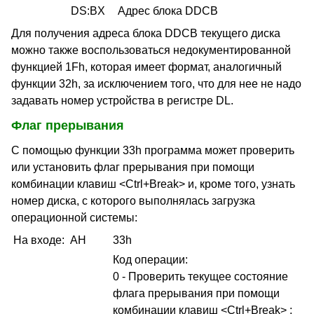
DS:BX
Адрес блока DDCB
Для получения адреса блока DDCB текущего диска
можно также воспользоваться недокументированной
функцией 1Fh, которая имеет формат, аналогичный
функции 32h, за исключением того, что для нее не надо
задавать номер устройства в регистре DL.
Флаг прерывания
С помощью функции 33h программа может проверить
или установить флаг прерывания при помощи
комбинации клавиш <Ctrl+Break> и, кроме того, узнать
номер диска, с которого выполнялась загрузка
операционной системы:
На входе:
AH
33h
Код операции:
0 - Проверить текущее состояние
флага прерывания при помощи
комбинации клавиш <Ctrl+Break> ;