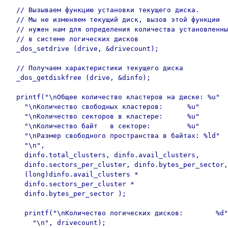
  // Вызываем функцию установки текущего диска.

  // Мы не изменяем текущий диск, вызов этой функции

  // нужен нам для определения количества установленны
  // в системе логических дисков

  _dos_setdrive (drive, &drivecount);

  // Получаем характеристики текущего диска

  _dos_getdiskfree (drive, &dinfo);

  printf("\nОбщее количество кластеров на диске: %u"

    "\nКоличество свободных кластеров:      %u"

    "\nКоличество секторов в кластере:      %u"

    "\nКоличество байт   в секторе:         %u"

    "\nРазмер свободного пространства в байтах: %ld"

    "\n",

    dinfo.total_clusters, dinfo.avail_clusters,

    dinfo.sectors_per_cluster, dinfo.bytes_per_sector,

    (long)dinfo.avail_clusters * 

    dinfo.sectors_per_cluster *

    dinfo.bytes_per_sector );

    printf("\nКоличество логических дисков:        %d"

      "\n", drivecount);
