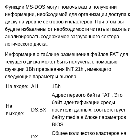
Функции MS-DOS могут помочь вам в получении
информации, необходимой для организации доступа к
диску на уровне секторов и кластеров. При этом вы
будете избавлены от необходимости читать в память и
анализировать содержимое загрузочного сектора
логического диска.
Информация о таблице размещения файлов FAT для
текущего диска может быть получена с помощью
функции 1Bh прерывания INT 21h , имеющего
следующие параметры вызова:
На входе:
AH
1Bh
Адрес первого байта FAT . Это
байт идентификации среды
На
DS:BX
носителя данных, соответствует
выходе:
байту media в блоке параметров
BIOS
Общее количество кластеров на
DX