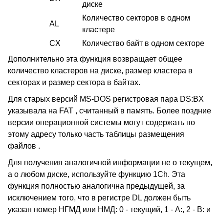
диске
Количество секторов в одном
AL
кластере
CX
Количество байт в одном секторе
Дополнительно эта функция возвращает общее
количество кластеров на диске, размер кластера в
секторах и размер сектора в байтах.
Для старых версий MS-DOS регистровая пара DS:BX
указывала на FAT , считанный в память. Более поздние
версии операционной системы могут содержать по
этому адресу только часть таблицы размещения
файлов .
Для получения аналогичной информации не о текущем,
а о любом диске, используйте функцию 1Ch. Эта
функция полностью аналогична предыдущей, за
исключением того, что в регистре DL должен быть
указан номер НГМД или НМД: 0 - текущий, 1 - А:, 2 - В: и