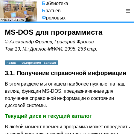
Б
иблиотека
Б
ратьев
Ф
роловых
MS-DOS для программиста
© Александр Фролов, Григорий Фролов
Том 19, М.: Диалог-МИФИ, 1995, 253 стр.
3.1. Получение справочной информации
В этом разделе мы опишем наиболее нужные, на наш
взгляд, функции MS-DOS, предназначенные для
получения справочной информации о состоянии
дисковой системы.
Текущий диск и текущий каталог
В любой момент времени программа может определить
текущий диск или текущий каталог, а также сменить