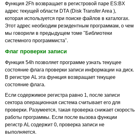
Функция 2Fh возвращает в регистровой паре ES:BX
адрес текущей области DTA (Disk Transfer Area ),
которая используется при поиске файлов в каталогах.
Этот адрес необходим резидентным программам, о чем
мы говорили в предыдущем томе "Библиотеки
системного программиста".
Флаг проверки записи
Функция 54h позволяет программе узнать текущее
состояние флага проверки записи информации на диск.
В регистре AL эта функция возвращает текущее
состояние флага.
Если содержимое регистра равно 1, после записи
сектора операционная система считывает его для
проверки. Разумеется, такая проверка снижает скорость
работы программы. Если после вызова функции
регистр AL содержит 0, проверка записи не
выполняется.