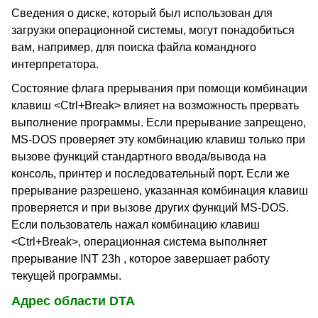
Сведения о диске, который был использован для
загрузки операционной системы, могут понадобиться
вам, например, для поиска файла командного
интерпретатора.
Состояние флага прерывания при помощи комбинации
клавиш <Ctrl+Break> влияет на возможность прервать
выполнение программы. Если прерывание запрещено,
MS-DOS проверяет эту комбинацию клавиш только при
вызове функций стандартного ввода/вывода на
консоль, принтер и последовательный порт. Если же
прерывание разрешено, указанная комбинация клавиш
проверяется и при вызове других функций MS-DOS.
Если пользователь нажал комбинацию клавиш
<Ctrl+Break>, операционная система выполняет
прерывание INT 23h , которое завершает работу
текущей программы.
Адрес области DTA