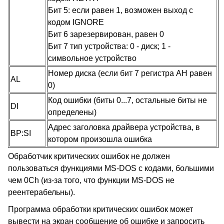
Бит 5: если равен 1, возможен выход с
кодом IGNORE
Бит 6 зарезервирован, равен 0
Бит 7 тип устройства: 0 - диск; 1 -
символьное устройство
Номер диска (если бит 7 регистра AH равен
AL
0)
Код ошибки (биты 0...7, остальные биты не
DI
определены)
Адрес заголовка драйвера устройства, в
BP:SI
котором произошла ошибка
Обработчик критических ошибок не должен
пользоваться функциями MS-DOS с кодами, большими
чем 0Ch (из-за того, что функции MS-DOS не
реентерабельны).
Программа обработки критических ошибок может
вывести на экран сообщение об ошибке и запросить