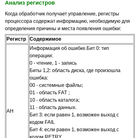
Анализ регистров
Когда обработчик получает управление, регистры
процессора содержат информацию, необходимую для
определения причины и места появления ошибки:
Регистр
Содержимое
Информация об ошибке.Бит 0: тип
операции:
0 - чтение, 1 - запись
Биты 1,2: область диска, где произошла
ошибка:
00 - системные файлы;
01 - область FAT ;
10 - область каталога;
11 - область данных.
AH
Бит 3: если равен 1, возможен выход с
кодом FAIL
Бит 4: если равен 1, возможен выход с
кодом RETRY