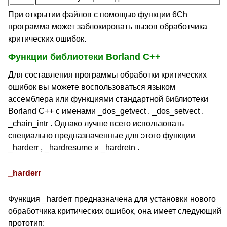
При открытии файлов с помощью функции 6Ch
программа может заблокировать вызов обработчика
критических ошибок.
Функции библиотеки Borland C++
Для составления программы обработки критических
ошибок вы можете воспользоваться языком
ассемблера или функциями стандартной библиотеки
Borland C++ с именами _dos_getvect , _dos_setvect ,
_chain_intr . Однако лучше всего использовать
специально предназначенные для этого функции
_harderr , _hardresume и _hardretn .
_harderr
Функция _harderr предназначена для установки нового
обработчика критических ошибок, она имеет следующий
прототип: