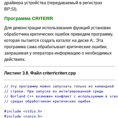
драйвера устройства (передаваемый в регистрах
BP:SI).
Программа CRITERR
Для демонстрации использования функций установки
обработчика критических ошибок приведем программу,
которая пытается создать каталог на диске А:. Эта
программа сама обрабатывает критические ошибки,
запрашивая у оператора информацию о необходимых
действиях.
Листинг 3.8. Файл criterr\criterr.cpp
// Эту программу можно запускать только из командной

// строки. При запуске из интегрированной среды

// Borland C++ возможен конфликт с используемым в этих

// средах обработчиком критических ошибок

#include <stdio.h>

#include <conio.h>
