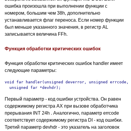
ошибка произошла при выполнении функции с
номером, большим чем 38h, дополнительно
устанавливается флаг переноса. Если номер функции
был меньше указанного значения, в регистр AL
записывается величина FFh.
Функция обработки критических ошибок
Функция обработки критических ошибок handler имеет
следующие параметры:
void far handler(unsigned deverror, unsigned errcode,

  unsigned far *devhdr);
Первый параметр - код ошибки устройства. Он равен
содержимому регистра AX при вызове обработчика
прерывания INT 24h . Аналогично, параметр errcode
соответствует содержимому регистра DI - код ошибки.
Третий параметр devhdr - это указатель на заголовок