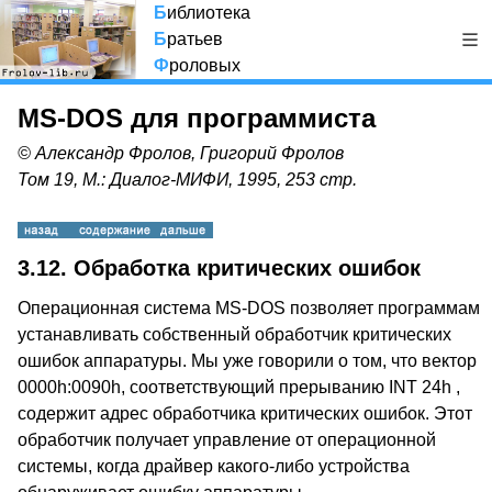
Б
иблиотека
Б
ратьев
Ф
роловых
MS-DOS для программиста
© Александр Фролов, Григорий Фролов
Том 19, М.: Диалог-МИФИ, 1995, 253 стр.
3.12. Обработка критических ошибок
Операционная система MS-DOS позволяет программам
устанавливать собственный обработчик критических
ошибок аппаратуры. Мы уже говорили о том, что вектор
0000h:0090h, соответствующий прерыванию INT 24h ,
содержит адрес обработчика критических ошибок. Этот
обработчик получает управление от операционной
системы, когда драйвер какого-либо устройства