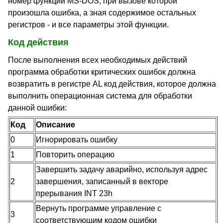
номер функции MS-DOS, при вызове которой
произошла ошибка, а зная содержимое остальных
регистров - и все параметры этой функции.
Код действия
После выполнения всех необходимых действий
программа обработки критических ошибок должна
возвратить в регистре AL код действия, которое должна
выполнить операционная система для обработки
данной ошибки:
Код
Описание
0
Игнорировать ошибку
1
Повторить операцию
Завершить задачу аварийно, используя адрес
2
завершения, записанный в векторе
прерывания INT 23h
Вернуть программе управление с
3
соответствующим кодом ошибки