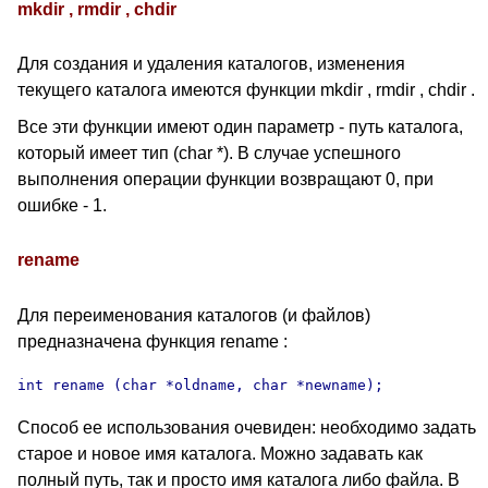
mkdir , rmdir , chdir
Для создания и удаления каталогов, изменения
текущего каталога имеются функции mkdir , rmdir , chdir .
Все эти функции имеют один параметр - путь каталога,
который имеет тип (char *). В случае успешного
выполнения операции функции возвращают 0, при
ошибке - 1.
rename
Для переименования каталогов (и файлов)
предназначена функция rename :
int rename (char *oldname, char *newname);
Способ ее использования очевиден: необходимо задать
старое и новое имя каталога. Можно задавать как
полный путь, так и просто имя каталога либо файла. В