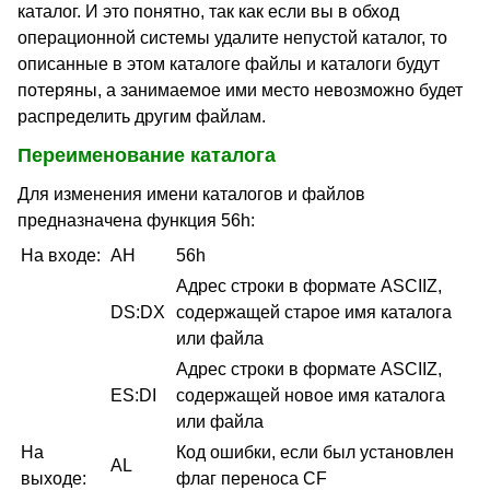
каталог. И это понятно, так как если вы в обход
операционной системы удалите непустой каталог, то
описанные в этом каталоге файлы и каталоги будут
потеряны, а занимаемое ими место невозможно будет
распределить другим файлам.
Переименование каталога
Для изменения имени каталогов и файлов
предназначена функция 56h:
На входе:
AH
56h
Адрес строки в формате ASCIIZ,
DS:DX
содержащей старое имя каталога
или файла
Адрес строки в формате ASCIIZ,
ES:DI
содержащей новое имя каталога
или файла
На
Код ошибки, если был установлен
AL
выходе:
флаг переноса CF