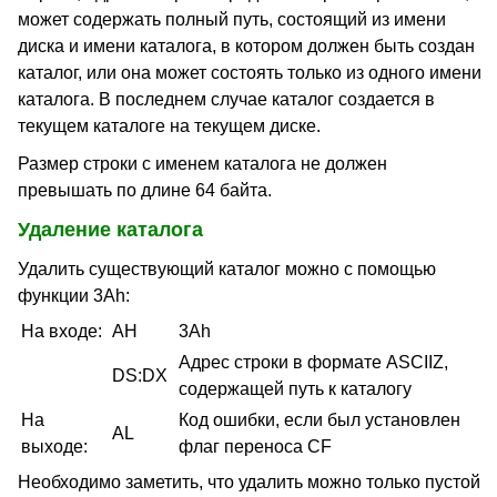
может содержать полный путь, состоящий из имени
диска и имени каталога, в котором должен быть создан
каталог, или она может состоять только из одного имени
каталога. В последнем случае каталог создается в
текущем каталоге на текущем диске.
Размер строки с именем каталога не должен
превышать по длине 64 байта.
Удаление каталога
Удалить существующий каталог можно с помощью
функции 3Ah:
На входе:
AH
3Ah
Адрес строки в формате ASCIIZ,
DS:DX
содержащей путь к каталогу
На
Код ошибки, если был установлен
AL
выходе:
флаг переноса CF
Необходимо заметить, что удалить можно только пустой