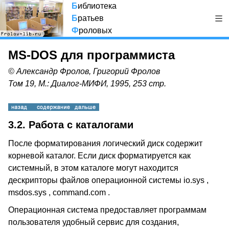
Б
иблиотека
Б
ратьев
Ф
роловых
MS-DOS для программиста
© Александр Фролов, Григорий Фролов
Том 19, М.: Диалог-МИФИ, 1995, 253 стр.
3.2. Работа с каталогами
После форматирования логический диск содержит
корневой каталог. Если диск форматируется как
системный, в этом каталоге могут находится
дескрипторы файлов операционной системы io.sys ,
msdos.sys , command.com .
Операционная система предоставляет программам
пользователя удобный сервис для создания,