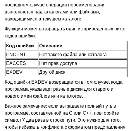
последнем случае операция переименования
выполняется над каталогами или файлами,
находящимися в текущем каталоге.
Функция может возвращать один из приведенных ниже
кодов ошибки:
Код ошибки
Описание
ENOENT
Нет такого файла или каталога
EACCES
Нет прав доступа
EXDEV
Другой диск
Код ошибки EXDEV возвращается в том случае, когда
программа указывает разные диски для старого и
нового имен файлов или каталогов.
Важное замечание: если вы задаете полный путь в
программе, составленной на С или С++, повторяйте
символ '\' два раза в строке пути. Это нужно для того,
чтобы избежать конфликта с форматом представления