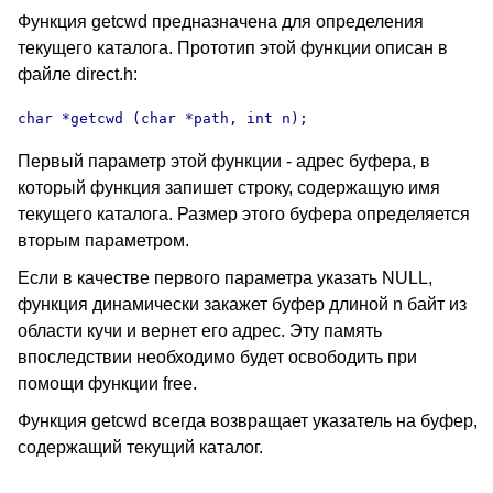
Функция getcwd предназначена для определения
текущего каталога. Прототип этой функции описан в
файле direct.h:
char *getcwd (char *path, int n);
Первый параметр этой функции - адрес буфера, в
который функция запишет строку, содержащую имя
текущего каталога. Размер этого буфера определяется
вторым параметром.
Если в качестве первого параметра указать NULL,
функция динамически закажет буфер длиной n байт из
области кучи и вернет его адрес. Эту память
впоследствии необходимо будет освободить при
помощи функции free.
Функция getcwd всегда возвращает указатель на буфер,
содержащий текущий каталог.