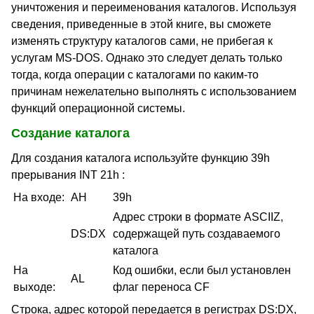
уничтожения и переименования каталогов. Используя
сведения, приведенные в этой книге, вы сможете
изменять структуру каталогов сами, не прибегая к
услугам MS-DOS. Однако это следует делать только
тогда, когда операции с каталогами по каким-то
причинам нежелательно выполнять с использованием
функций операционной системы.
Создание каталога
Для создания каталога используйте функцию 39h
прерывания INT 21h :
На входе:
AH
39h
Адрес строки в формате ASCIIZ,
DS:DX
содержащей путь создаваемого
каталога
На
Код ошибки, если был установлен
AL
выходе:
флаг переноса CF
Строка, адрес которой передается в регистрах DS:DX,