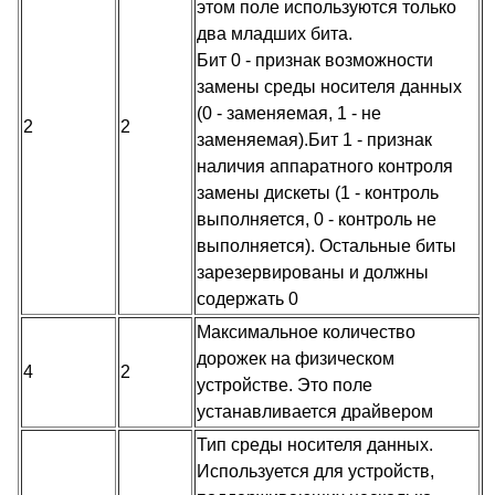
этом поле используются только
два младших бита.
Бит 0 - признак возможности
замены среды носителя данных
(0 - заменяемая, 1 - не
2
2
заменяемая).Бит 1 - признак
наличия аппаратного контроля
замены дискеты (1 - контроль
выполняется, 0 - контроль не
выполняется). Остальные биты
зарезервированы и должны
содержать 0
Максимальное количество
дорожек на физическом
4
2
устройстве. Это поле
устанавливается драйвером
Тип среды носителя данных.
Используется для устройств,