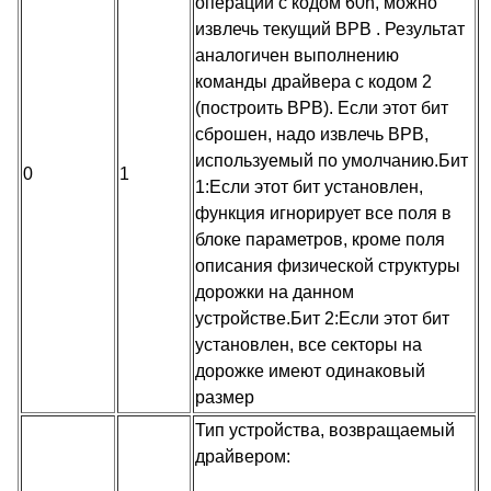
операции с кодом 60h, можно
извлечь текущий BPB . Результат
аналогичен выполнению
команды драйвера с кодом 2
(построить BPB). Если этот бит
сброшен, надо извлечь BPB,
используемый по умолчанию.Бит
0
1
1:Если этот бит установлен,
функция игнорирует все поля в
блоке параметров, кроме поля
описания физической структуры
дорожки на данном
устройстве.Бит 2:Если этот бит
установлен, все секторы на
дорожке имеют одинаковый
размер
Тип устройства, возвращаемый
драйвером: