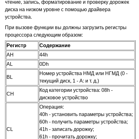
чтение, запись, форматирование и проверку дорожек
диска на низком уровне с помощью драйвера
устройства.
При вызове функции вы должны загрузить регистры
процессора следующим образом:
Регистр
Содержание
AH
44h
AL
0Dh
Номер устройства НМД или НГМД (0 -
BL
текущий диск, 1 - А: и т. д.)
Код категории устройства: 08h -
CH
дисковое устройство
Операция:
40h - установить параметры устройства;
60h - получить параметры устройства;
CL
41h - записать дорожку;
61h - прочитать дорожку;