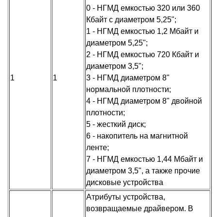
0 - НГМД емкостью 320 или 360
Кбайт с диаметром 5,25";
1 - НГМД емкостью 1,2 Мбайт и
диаметром 5,25";
2 - НГМД емкостью 720 Кбайт и
диаметром 3,5";
1
1
3 - НГМД диаметром 8"
нормальной плотности;
4 - НГМД диаметром 8" двойной
плотности;
5 - жесткий диск;
6 - накопитель на магнитной
ленте;
7 - НГМД емкостью 1,44 Мбайт и
диаметром 3,5", а также прочие
дисковые устройства
Атрибуты устройства,
возвращаемые драйвером. В