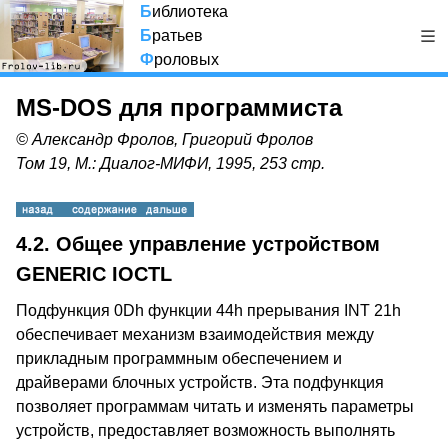
Б
иблиотека
Б
ратьев
Ф
роловых
MS-DOS для программиста
© Александр Фролов, Григорий Фролов
Том 19, М.: Диалог-МИФИ, 1995, 253 стр.
4.2. Общее управление устройством
GENERIC IOCTL
Подфункция 0Dh функции 44h прерывания INT 21h
обеспечивает механизм взаимодействия между
прикладным программным обеспечением и
драйверами блочных устройств. Эта подфункция
позволяет программам читать и изменять параметры
устройств, предоставляет возможность выполнять