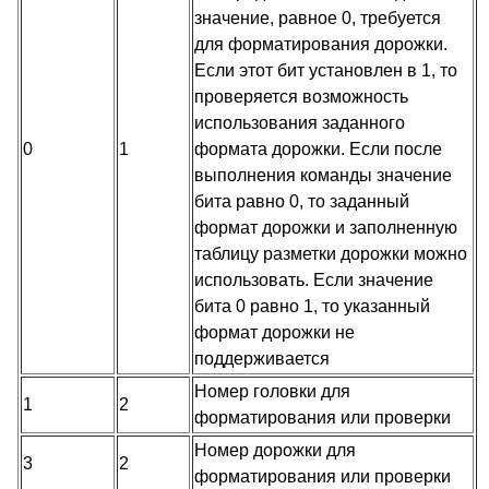
значение, равное 0, требуется
для форматирования дорожки.
Если этот бит установлен в 1, то
проверяется возможность
использования заданного
0
1
формата дорожки. Если после
выполнения команды значение
бита равно 0, то заданный
формат дорожки и заполненную
таблицу разметки дорожки можно
использовать. Если значение
бита 0 равно 1, то указанный
формат дорожки не
поддерживается
Номер головки для
1
2
форматирования или проверки
Номер дорожки для
3
2
форматирования или проверки