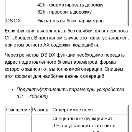
42h - форматировать дорожку;
62h - проверить дорожку
DS:DX
Указатель на блок параметров
Если функция выполнилась без ошибки, флаг переноса
CF сброшен. В противном случае этот флаг установлен,
при этом регистр AX содержит код ошибки.
Через регистры DS:DX функции необходимо передать
адрес подготовленного блока параметров, формат
которого зависит от выполняемой операции. Опишем
этот формат для наиболее важных операций.
Получить/установить параметры устройства
(CL = 40h/60h)
Смещение
Размер
Содержимое поля
Специальные функции:Бит
0:Если установить этот бит в