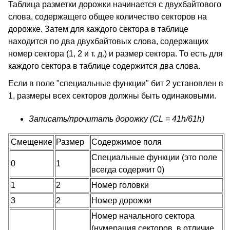
Таблица разметки дорожки начинается с двухбайтового
слова, содержащего общее количество секторов на
дорожке. Затем для каждого сектора в таблице
находится по два двухбайтовых слова, содержащих
номер сектора (1, 2 и т. д.) и размер сектора. То есть для
каждого сектора в таблице содержится два слова.
Если в поле "специальные функции" бит 2 установлен в
1, размеры всех секторов должны быть одинаковыми.
Записать/прочитать дорожку (CL = 41h/61h)
Смещение
Размер
Содержимое поля
Специальные функции (это поле
0
1
всегда содержит 0)
1
2
Номер головки
3
2
Номер дорожки
Номер начального сектора
(нумерация секторов, в отличие