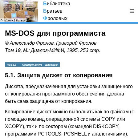
Б
иблиотека
Б
ратьев
Ф
роловых
MS-DOS для программиста
© Александр Фролов, Григорий Фролов
Том 19, М.: Диалог-МИФИ, 1995, 253 стр.
5.1. Защита дискет от копирования
Дискета, предназначенная для установки защищенного
от копирования программного обеспечения должна
быть сама защищена от копирования.
Копирование дискет можно выполнить как по файлам (с
помощью команд операционной системы COPY или
XCOPY), так и по секторам (командой DISKCOPY,
программами PCTOOLS, PCSHELL и аналогичными).