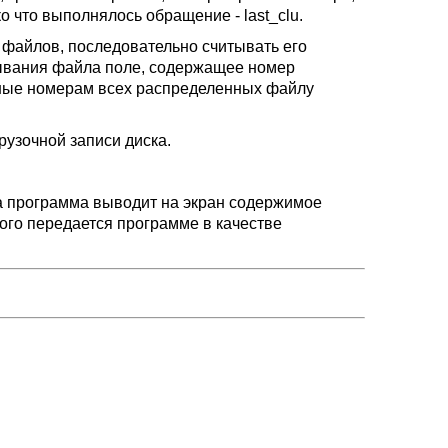
о что выполнялось обращение - last_clu.
е файлов, последовательно считывать его
тывания файла поле, содержащее номер
авные номерам всех распределенных файлу
рузочной записи диска.
а программа выводит на экран содержимое
ого передается программе в качестве