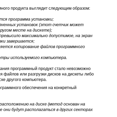
много продукта выглядит следующим образом:
ется программа установки;
лненных установок (этот счетчик может
ругом месте на дискете);
 превысило максимально допустимое, на экран
вки завершается;
лняется копирование файлов программного
етры используемого компьютера.
вания программный продукт стало невозможно
я файлов или разгрузки дисков на дискеты либо
ке другого компьютера.
ограммного обеспечения на конкретный
расположению на диске (метод основан на
е они будут располагаться в других секторах