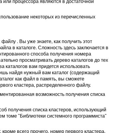
ка или процессора являются в достаточной
пользование некоторых из перечисленных
файлу . Вы уже знаете, как получить этот
йла в каталоге. Сложность здесь заключается в
ентированного способа получения номера
ательно просматривать дерево каталогов до тех
ва каталогов вам придется использовать
Лишь найдя нужный вам каталог (содержащий
каталог как файл в память, вы сможете
рвого кластера, распределенного файлу.
ументированная возможность получения списка
соб получения списка кластеров, использующий
ем томе "Библиотеки системного программиста"
 кроме всего прочего, номер первого кластера,