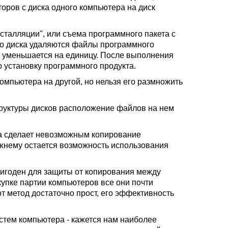
ров с диска одного компьютера на диск
сталляции", или съема программного пакета с
ого диска удаляются файлы программного
те уменьшается на единицу. После выполнения
 установку программного продукта.
омпьютера на другой, но нельзя его размножить
структуры дисков расположение файлов на нем
а сделает невозможным копирование
ежнему остается возможность использования
игоден для защиты от копирования между
упке партии компьютеров все они почти
от метод достаточно прост, его эффективность
стем компьютера - кажется нам наиболее