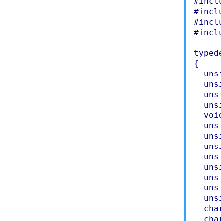
#incl
#incl
#incl
#incl
typed
{

  uns
  uns
  uns
  uns
  voi
  uns
  uns
  uns
  uns
  uns
  uns
  uns
  uns
  cha
  cha