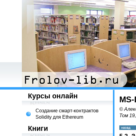
Курсы онлайн
MS-
© Алек
Создание смарт-контрактов
Том 19
Solidity для Ethereum
Книги