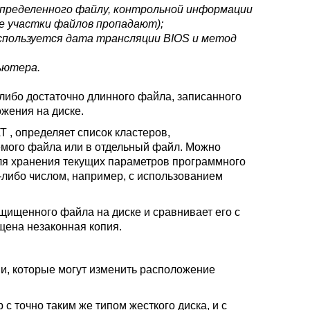
аспределенного файлу, контрольной информации
ые участки файлов пропадают);
используется дата трансляции BIOS и метод
ьютера.
либо достаточно длинного файла, записанного
ожения на диске.
 , определяет список кластеров,
емого файла или в отдельный файл. Можно
ля хранения текущих параметров программного
-либо числом, например, с использованием
щищенного файла на диске и сравнивает его с
щена незаконная копия.
и, которые могут изменить расположение
 с точно таким же типом жесткого диска, и с