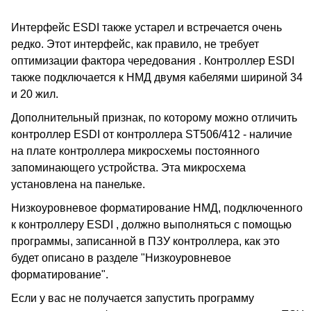
Интерфейс ESDI также устарел и встречается очень
редко. Этот интерфейс, как правило, не требует
оптимизации фактора чередования . Контроллер ESDI
также подключается к НМД двумя кабелями шириной 34
и 20 жил.
Дополнительный признак, по которому можно отличить
контроллер ESDI от контроллера ST506/412 - наличие
на плате контроллера микросхемы постоянного
запоминающего устройства. Эта микросхема
установлена на панельке.
Низкоуровневое форматирование НМД, подключенного
к контроллеру ESDI , должно выполняться с помощью
программы, записанной в ПЗУ контроллера, как это
будет описано в разделе "Низкоуровневое
форматирование".
Если у вас не получается запустить программу