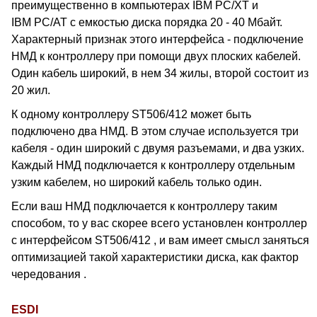
преимущественно в компьютерах IBM PC/XT и
IBM PC/AT с емкостью диска порядка 20 - 40 Мбайт.
Характерный признак этого интерфейса - подключение
НМД к контроллеру при помощи двух плоских кабелей.
Один кабель широкий, в нем 34 жилы, второй состоит из
20 жил.
К одному контроллеру ST506/412 может быть
подключено два НМД. В этом случае используется три
кабеля - один широкий с двумя разъемами, и два узких.
Каждый НМД подключается к контроллеру отдельным
узким кабелем, но широкий кабель только один.
Если ваш НМД подключается к контроллеру таким
способом, то у вас скорее всего установлен контроллер
с интерфейсом ST506/412 , и вам имеет смысл заняться
оптимизацией такой характеристики диска, как фактор
чередования .
ESDI