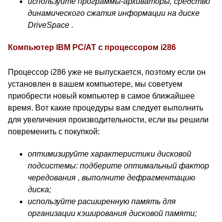
используйте программы-архиваторы, средство
динамического сжатия информации на диске
DriveSpace .
Компьютер IBM PC/AT с процессором i286
Процессор i286 уже не выпускается, поэтому если он
установлен в вашем компьютере, мы советуем
приобрести новый компьютер в самое ближайшее
время. Вот какие процедуры вам следует выполнить
для увеличения производительности, если вы решили
повременить с покупкой:
оптимизируйте характеристики дисковой
подсистемы: подберите оптимальный фактор
чередования , выполните дефрагментацию
диска;
используйте расширенную память для
организации кэширования дисковой памяти;