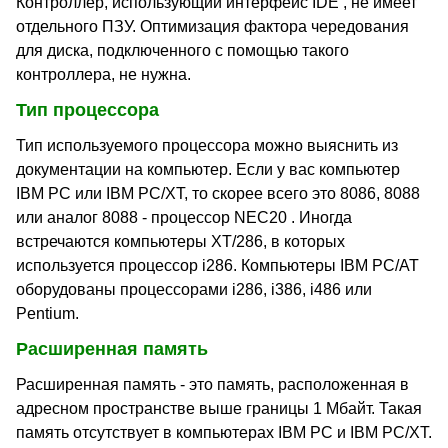
Контроллер, использующий интерфейс IDE , не имеет
отдельного ПЗУ. Оптимизация фактора чередования
для диска, подключенного с помощью такого
контроллера, не нужна.
Тип процессора
Тип используемого процессора можно выяснить из
документации на компьютер. Если у вас компьютер
IBM PC или IBM PC/XT, то скорее всего это 8086, 8088
или аналог 8088 - процессор NEC20 . Иногда
встречаются компьютеры XT/286, в которых
используется процессор i286. Компьютеры IBM PC/AT
оборудованы процессорами i286, i386, i486 или
Pentium.
Расширенная память
Расширенная память - это память, расположенная в
адресном пространстве выше границы 1 Мбайт. Такая
память отсутствует в компьютерах IBM PC и IBM PC/XT.