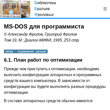
Б
иблиотека
Б
ратьев
Ф
роловых
MS-DOS для программиста
© Александр Фролов, Григорий Фролов
Том 19, М.: Диалог-МИФИ, 1995, 253 стр.
6.1. План работ по оптимизации
Прежде чем приступить к оптимизации, необходимо
выяснить конфигурацию аппаратных и программных
средств вашего компьютера. В зависимости от
конфигурации вы будете выполнять разные процедуры
оптимизации.
В составе аппаратных средств обычно имеются: