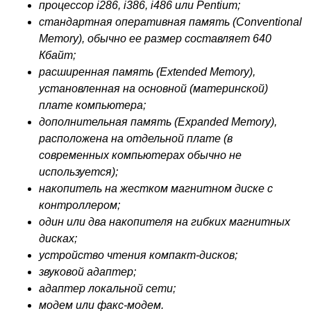
процессор i286, i386, i486 или Pentium;
стандартная оперативная память (Conventional
Memory), обычно ее размер составляет 640
Кбайт;
расширенная память (Extended Memory),
установленная на основной (материнской)
плате компьютера;
дополнительная память (Expanded Memory),
расположена на отдельной плате (в
современных компьютерах обычно не
используется);
накопитель на жестком магнитном диске с
контроллером;
один или два накопителя на гибких магнитных
дисках;
устройство чтения компакт-дисков;
звуковой адаптер;
адаптер локальной сети;
модем или факс-модем.