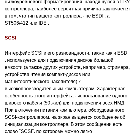
низкоуровневого форматирования, находящуюся в ПЗУ
контроллера, наиболее вероятная причина заключается
в том, что тип вашего контроллера - не ESDI , а
ST506/412 или IDE .
SCSI
Интерфейс SCSI и его разновидности, также как и ESDI
, используется для подключения дисков большой
емкости (а также других устройств, например, стримера,
устройства чтения компакт-дисков или
магнитооптического накопителя) к
высокопроизводительным компьютерам. Характерная
особенность этого интерфейса - использование одного
широкого кабеля (50 жил) для подключения всех НМД.
При включении питания компьютера, оборудованного
SCSI-контроллером, на экран выдается сообщение об
инициализации контроллера. В этом сообщении есть
слово "SCSI", по которому можно легко