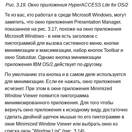
Рис. 3.19. Окно приложения HyperACCESS Lite for OS/2
Те из вас, кто работал в среде Microsoft Windows, могут
заметить, что окно приложения Presentation Manager,
показанное на рис. 3.17, похоже на окно приложения
Microsoft Windows - в нем есть заголовок с
пиктограммой для вызова системного меню, кнопки
минимизации и максимизации, набор кнопок Toolbar и
окно Statusbar. Однако кнопка минимизации
приложения IBM OS/2 действует по-другому.
По умолчанию эта кнопка и в самом деле используется
для минимизации. Если ее нажать, окно приложения
исчезнет. При этом в окне приложения Minimized
Window Viewer появится пиктограмма
минимизированного приложения. Для того чтобы
вернуть окно приложения к исходному виду, достаточно
сделать двойной щелчок мышью по его пиктограмме в
окне Minimized Window Viewer или выбрать окно из
списка окон "Window List" (рис. 3.14).