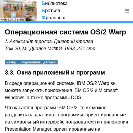
Б
иблиотека
Б
ратьев
Ф
роловых
Операционная система OS/2 Warp
© Александр Фролов, Григорий Фролов
Том 20, М.: Диалог-МИФИ, 1993, 271 стр.
3.3. Окна приложений и программ
В среде операционной системы IBM OS/2 Warp вы
можете запускать приложения IBM OS/2 и Microsoft
Windows, а также программы DOS.
Что касается программ IBM OS/2, то их можно
разделить на два типа - программы, ориентированные
на символьный интерфейс пользователя и приложения
Presentation Manager, ориентированные на