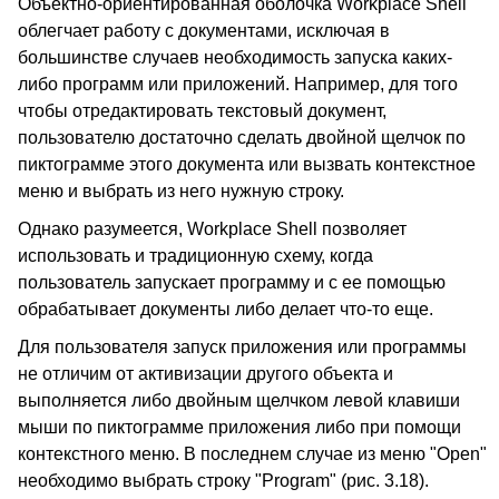
Объектно-ориентированная оболочка Workplace Shell
облегчает работу с документами, исключая в
большинстве случаев необходимость запуска каких-
либо программ или приложений. Например, для того
чтобы отредактировать текстовый документ,
пользователю достаточно сделать двойной щелчок по
пиктограмме этого документа или вызвать контекстное
меню и выбрать из него нужную строку.
Однако разумеется, Workplace Shell позволяет
использовать и традиционную схему, когда
пользователь запускает программу и с ее помощью
обрабатывает документы либо делает что-то еще.
Для пользователя запуск приложения или программы
не отличим от активизации другого объекта и
выполняется либо двойным щелчком левой клавиши
мыши по пиктограмме приложения либо при помощи
контекстного меню. В последнем случае из меню "Open"
необходимо выбрать строку "Program" (рис. 3.18).