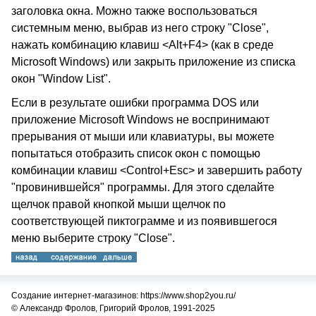
заголовка окна. Можно также воспользоваться
системным меню, выбрав из него строку "Close",
нажать комбинацию клавиш <Alt+F4> (как в среде
Microsoft Windows) или закрыть приложение из списка
окон "Window List".
Если в результате ошибки программа DOS или
приложение Microsoft Windows не воспринимают
прерывания от мыши или клавиатуры, вы можете
попытаться отобразить список окон с помощью
комбинации клавиш <Control+Esc> и завершить работу
"провинившейся" программы. Для этого сделайте
щелчок правой кнопкой мыши щелчок по
соответствующей пиктограмме и из появившегося
меню выберите строку "Close".
Создание интернет-магазинов: https://www.shop2you.ru/
© Александр Фролов, Григорий Фролов, 1991-2025