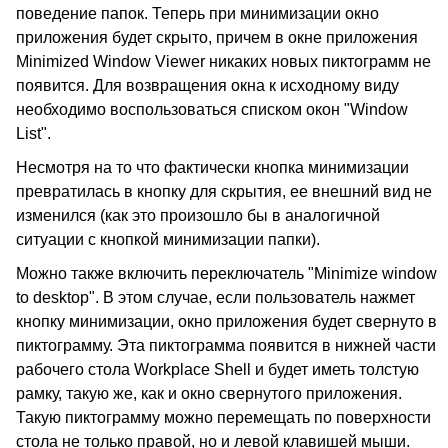
поведение папок. Теперь при минимизации окно
приложения будет скрыто, причем в окне приложения
Minimized Window Viewer никаких новых пиктограмм не
появится. Для возвращения окна к исходному виду
необходимо воспользоваться списком окон "Window
List".
Несмотря на то что фактически кнопка минимизации
превратилась в кнопку для скрытия, ее внешний вид не
изменился (как это произошло бы в аналогичной
ситуации с кнопкой минимизации папки).
Можно также включить переключатель "Minimize window
to desktop". В этом случае, если пользователь нажмет
кнопку минимизации, окно приложения будет свернуто в
пиктограмму. Эта пиктограмма появится в нижней части
рабочего стола Workplace Shell и будет иметь толстую
рамку, такую же, как и окно свернутого приложения.
Такую пиктограмму можно перемещать по поверхности
стола не только правой, но и левой клавишей мыши.