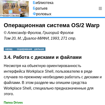
Б
иблиотека
Б
ратьев
Ф
роловых
Операционная система OS/2 Warp
© Александр Фролов, Григорий Фролов
Том 20, М.: Диалог-МИФИ, 1993, 271 стр.
3.4. Работа с дисками и файлами
Несмотря на объектную ориентированность
интерфейса Workplace Shell, пользователю в ряде
случаев по-прежнему необходимо работать с дисками и
файлами. В этом разделе мы опишем средства
Workplace Shell, специально предназначенные для
этого.
Папка Drives