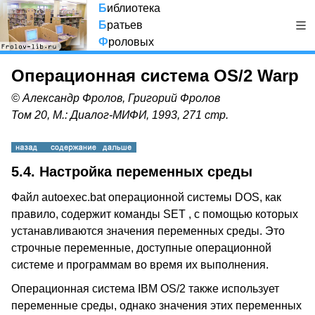
Б
иблиотека
Б
ратьев
Ф
роловых
Операционная система OS/2 Warp
© Александр Фролов, Григорий Фролов
Том 20, М.: Диалог-МИФИ, 1993, 271 стр.
5.4. Настройка переменных среды
Файл autoexec.bat операционной системы DOS, как
правило, содержит команды SET , с помощью которых
устанавливаются значения переменных среды. Это
строчные переменные, доступные операционной
системе и программам во время их выполнения.
Операционная система IBM OS/2 также использует
переменные среды, однако значения этих переменных