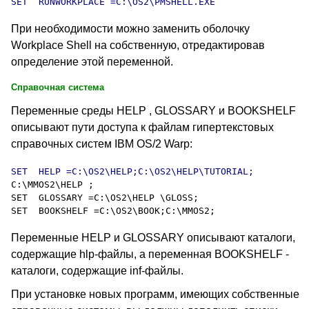
SET  RUNWORKPLACE =C:\OS2\PMSHELL.EXE
При необходимости можно заменить оболочку
Workplace Shell на собственную, отредактировав
определение этой переменной.
Справочная система
Переменные среды HELP , GLOSSARY и BOOKSHELF
описывают пути доступа к файлам гипертекстовых
справочных систем IBM OS/2 Warp:
C:\MMOS2\HELP ;

SET  GLOSSARY =C:\OS2\HELP \GLOSS;

Переменные HELP и GLOSSARY описывают каталоги,
содержащие hlp-файлы, а переменная BOOKSHELF -
каталоги, содержащие inf-файлы.
При установке новых программ, имеющих собственные