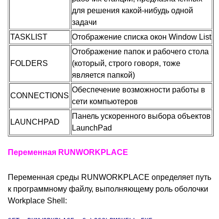
для решения какой-нибудь одной
задачи
TASKLIST
Отображение списка окон Window List
Отображение папок и рабочего стола
FOLDERS
(который, строго говоря, тоже
является папкой)
Обеспечение возможности работы в
CONNECTIONS
сети компьютеров
Панель ускоренного выбора объектов
LAUNCHPAD
LaunchPad
Переменная RUNWORKPLACE
Переменная среды RUNWORKPLACE определяет путь
к программному файлу, выполняющему роль оболочки
Workplace Shell: