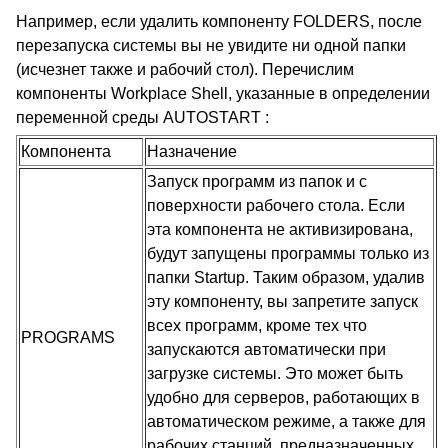
Например, если удалить компоненту FOLDERS, после
перезапуска системы вы не увидите ни одной папки
(исчезнет также и рабочий стол). Перечислим
компоненты Workplace Shell, указанные в определении
переменной среды AUTOSTART :
Компонента
Назначение
Запуск программ из папок и с
поверхности рабочего стола. Если
эта компонента не активизирована,
будут запущены программы только из
папки Startup. Таким образом, удалив
эту компоненту, вы запретите запуск
всех программ, кроме тех что
PROGRAMS
запускаются автоматически при
загрузке системы. Это может быть
удобно для серверов, работающих в
автоматическом режиме, а также для
рабочих станций, предназначенных