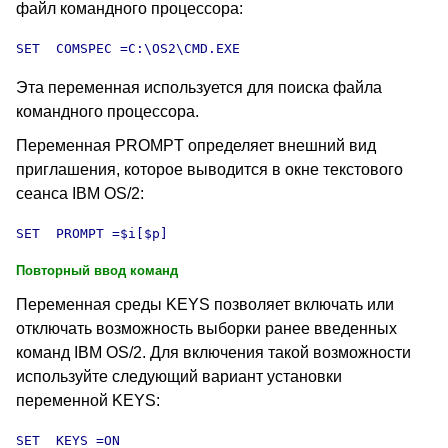
файл командного процессора:
SET  COMSPEC =C:\OS2\CMD.EXE
Эта переменная используется для поиска файла
командного процессора.
Переменная PROMPT определяет внешний вид
приглашения, которое выводится в окне текстового
сеанса IBM OS/2:
SET  PROMPT =$i[$p]
Повторный ввод команд
Переменная среды KEYS позволяет включать или
отключать возможность выборки ранее введенных
команд IBM OS/2. Для включения такой возможности
используйте следующий вариант установки
переменной KEYS:
SET  KEYS =ON