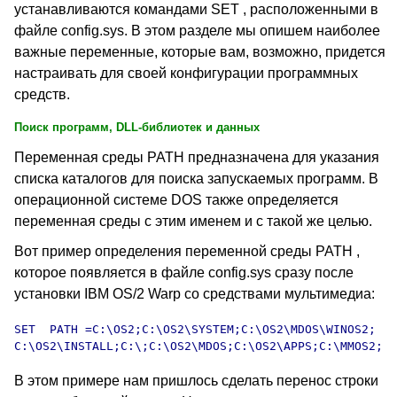
устанавливаются командами SET , расположенными в
файле config.sys. В этом разделе мы опишем наиболее
важные переменные, которые вам, возможно, придется
настраивать для своей конфигурации программных
средств.
Поиск программ, DLL-библиотек и данных
Переменная среды PATH предназначена для указания
списка каталогов для поиска запускаемых программ. В
операционной системе DOS также определяется
переменная среды с этим именем и с такой же целью.
Вот пример определения переменной среды PATH ,
которое появляется в файле config.sys сразу после
установки IBM OS/2 Warp со средствами мультимедиа:
SET  PATH =C:\OS2;C:\OS2\SYSTEM;C:\OS2\MDOS\WINOS2;

В этом примере нам пришлось сделать перенос строки