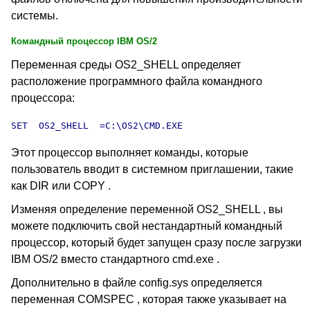
системы.
Командный процессор IBM OS/2
Переменная среды OS2_SHELL определяет
расположение программного файла командного
процессора:
SET  OS2_SHELL  =C:\OS2\CMD.EXE 
Этот процессор выполняет команды, которые
пользователь вводит в системном приглашении, такие
как DIR или COPY .
Изменяя определение переменной OS2_SHELL , вы
можете подключить свой нестандартный командный
процессор, который будет запущен сразу после загрузки
IBM OS/2 вместо стандартного cmd.exe .
Дополнительно в файле config.sys определяется
переменная COMSPEC , которая также указывает на