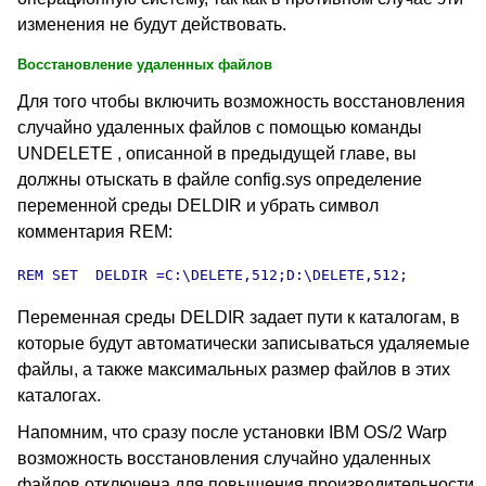
изменения не будут действовать.
Восстановление удаленных файлов
Для того чтобы включить возможность восстановления
случайно удаленных файлов с помощью команды
UNDELETE , описанной в предыдущей главе, вы
должны отыскать в файле config.sys определение
переменной среды DELDIR и убрать символ
комментария REM:
REM SET  DELDIR =C:\DELETE,512;D:\DELETE,512;
Переменная среды DELDIR задает пути к каталогам, в
которые будут автоматически записываться удаляемые
файлы, а также максимальных размер файлов в этих
каталогах.
Напомним, что сразу после установки IBM OS/2 Warp
возможность восстановления случайно удаленных
файлов отключена для повышения производительности