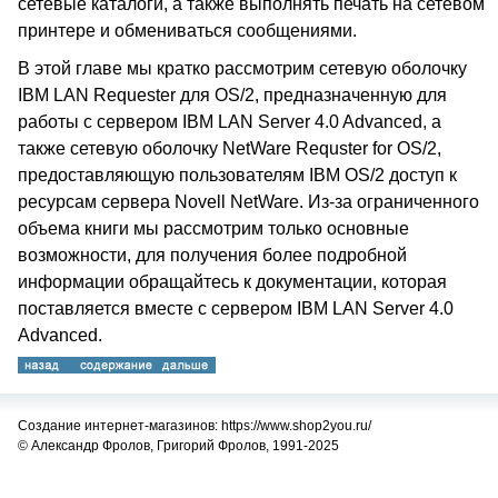
сетевые каталоги, а также выполнять печать на сетевом
принтере и обмениваться сообщениями.
В этой главе мы кратко рассмотрим сетевую оболочку
IBM LAN Requester для OS/2, предназначенную для
работы с сервером IBM LAN Server 4.0 Advanced, а
также сетевую оболочку NetWare Requster for OS/2,
предоставляющую пользователям IBM OS/2 доступ к
ресурсам сервера Novell NetWare. Из-за ограниченного
объема книги мы рассмотрим только основные
возможности, для получения более подробной
информации обращайтесь к документации, которая
поставляется вместе с сервером IBM LAN Server 4.0
Advanced.
Создание интернет-магазинов: https://www.shop2you.ru/
© Александр Фролов, Григорий Фролов, 1991-2025