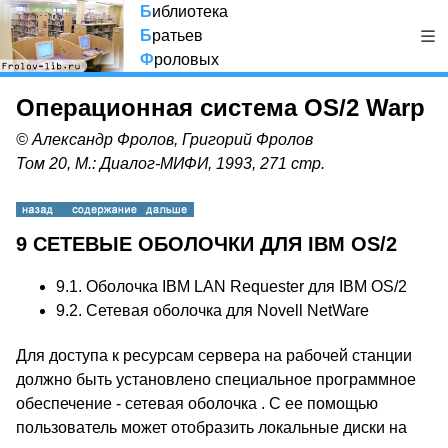
Б
иблиотека
Б
ратьев
Ф
роловых
Операционная система OS/2 Warp
© Александр Фролов, Григорий Фролов
Том 20, М.: Диалог-МИФИ, 1993, 271 стр.
9 СЕТЕВЫЕ ОБОЛОЧКИ ДЛЯ IBM OS/2
9.1. Оболочка IBM LAN Requester для IBM OS/2
9.2. Сетевая оболочка для Novell NetWare
Для доступа к ресурсам сервера на рабочей станции
должно быть установлено специальное программное
обеспечение - сетевая оболочка . С ее помощью
пользователь может отобразить локальные диски на