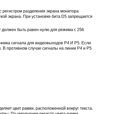
с регистром разделения экрана монитора
ткой экрана. При установке бита D5 запрещается
т должен быть равен нулю для режима с 256
чника сигнала для видеовыходов Р4 И Р5. Если
. В противном случае сигналы на линии Р4 и Р5
ляет цвет рамки, расположенной вокруг текста.
итры. По умолчанию регистр цвета рамки