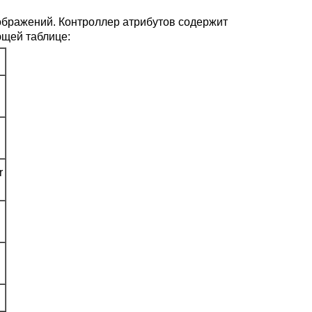
ображений. Контроллер атрибутов содержит
ющей таблице:
r