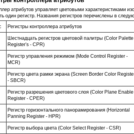
стры контроллера атрибутов
ллер атрибутов управляет цветовыми характеристиками из
ть один регистр. Названия регистров перечислены в следу
с
Регистры контроллера атрибутов
Шестнадцать регистров цветовой палитры (Color Palette
Register's - CPR)
Регистр управления режимом (Mode Control Register -
MCR)
Регистр цвета рамки экрана (Screen Border Color Registe
- SBCR)
Регистр разрешения цветового слоя (Color Plane Enable
Register - CPER)
Регистр горизонтального панорамирования (Horizontal
Panning Register - HPR)
Регистр выбора цвета (Color Select Register - CSR)