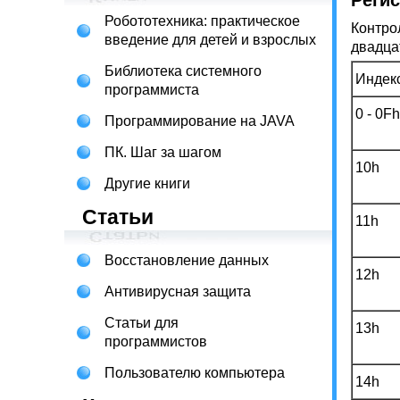
Реги
Робототехника: практическое
Контро
введение для детей и взрослых
двадца
Библиотека системного
Индек
программиста
0 - 0Fh
Программирование на JAVA
ПК. Шаг за шагом
10h
Другие книги
Статьи
11h
Восстановление данных
12h
Антивирусная защита
Статьи для
13h
программистов
Пользователю компьютера
14h