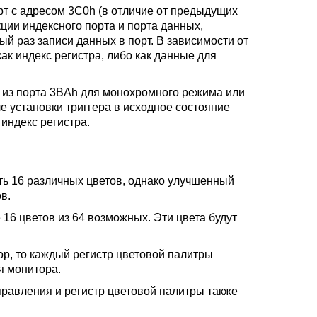
рт с адресом 3C0h (в отличие от предыдущих
ции индексного порта и порта данных,
й раз записи данных в порт. В зависимости от
к индекс регистра, либо как данные для
е из порта 3BAh для монохромного режима или
е установки триггера в исходное состояние
индекс регистра.
ь 16 различных цветов, однако улучшенный
в.
6 цветов из 64 возможных. Эти цвета будут
р, то каждый регистр цветовой палитры
я монитора.
равления и регистр цветовой палитры также