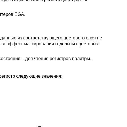
птеров EGA.
 данные из соответствующего цветового слоя не
ется эффект маскирования отдельных цветовых
остояния 1 для чтения регистров палитры.
регистр следующие значения: