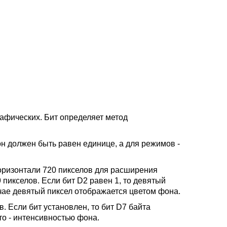
рафических. Бит определяет метод
н должен быть равен единице, а для режимов -
оризонтали 720 пикселов для расширения
пикселов. Если бит D2 равен 1, то девятый
учае девятый пиксел отображается цветом фона.
. Если бит установлен, то бит D7 байта
то - интенсивностью фона.