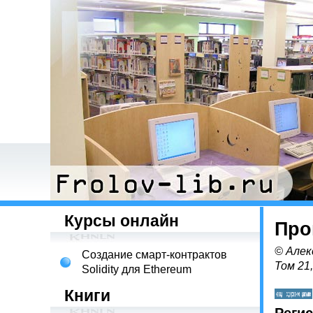
Курсы онлайн
Про
© Алек
Создание смарт-контрактов
Том 21
Solidity для Ethereum
Книги