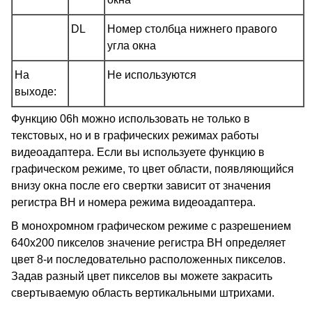
DL
Номер столбца нижнего правого
угла окна
На
Не используются
выходе:
Функцию 06h можно использовать не только в
текстовых, но и в графических режимах работы
видеоадаптера. Если вы используете функцию в
графическом режиме, то цвет области, появляющийся
внизу окна после его свертки зависит от значения
регистра BH и номера режима видеоадаптера.
В монохромном графическом режиме с разрешением
640х200 пикселов значение регистра BH определяет
цвет 8-и последовательно расположенных пикселов.
Задав разный цвет пикселов вы можете закрасить
свертываемую область вертикальными штрихами.