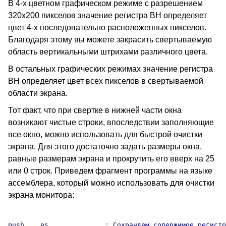
В 4-х цветном графическом режиме с разрешением
320х200 пикселов значение регистра BH определяет
цвет 4-х последовательно расположенных пикселов.
Благодаря этому вы можете закрасить свертываемую
область вертикальными штрихами различного цвета.
В остальных графических режимах значение регистра
BH определяет цвет всех пикселов в свертываемой
области экрана.
Тот факт, что при свертке в нижней части окна
возникают чистые строки, впоследствии заполняющие
все окно, можно использовать для быстрой очистки
экрана. Для этого достаточно задать размеры окна,
равные размерам экрана и прокрутить его вверх на 25
или 0 строк. Приведем фрагмент программы на языке
ассемблера, который можно использовать для очистки
экрана монитора:
push	es		; Сохраняем содержимое регистра ES
