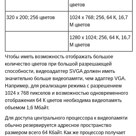
цветов
320 x 200; 256 цветов
1024 x 768; 256, 64 К, 16,7
М цветов
1280 x 1024; 256, 64 К, 16,7
М цветов
Чтобы иметь возможность отображать большое
количество цветов при большой разрешающей
способности, видеоадаптер SVGA должен иметь
значительно больше видеопамяти, чем адаптер VGA.
Например, для реализации режима с разрешением
1024 x 768 пикселов и возможностью одновременного
отображения 64 К цветов необходима видеопамять
объемом 1,6 Мбайт.
Для доступа центрального процессора к видеопамяти
обычно резервируется адресное пространство
размером всего 64 Кбайт. Как же процессор получает