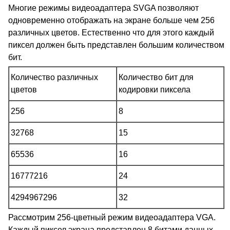
Многие режимы видеоадаптера SVGA позволяют
одновременно отображать на экране больше чем 256
различных цветов. Естественно что для этого каждый
пиксел должен быть представлен большим количеством
бит.
Количество различных
Количество бит для
цветов
кодировки пиксела
256
8
32768
15
65536
16
16777216
24
4294967296
32
Рассмотрим 256-цветный режим видеоадаптера VGA.
Каждый пиксел экрана представлен 8 битами данных