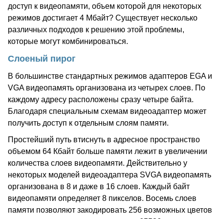
доступ к видеопамяти, объем которой для некоторых
режимов достигает 4 Мбайт? Существует несколько
различных подходов к решению этой проблемы,
которые могут комбинироваться.
Слоеный пирог
В большинстве стандартных режимов адаптеров EGA и
VGA видеопамять организована из четырех слоев. По
каждому адресу расположены сразу четыре байта.
Благодаря специальным схемам видеоадаптер может
получить доступ к отдельным слоям памяти.
Простейший путь втиснуть в адресное пространство
объемом 64 Кбайт больше памяти лежит в увеличении
количества слоев видеопамяти. Действительно у
некоторых моделей видеоадаптера SVGA видеопамять
организована в 8 и даже в 16 слоев. Каждый байт
видеопамяти определяет 8 пикселов. Восемь слоев
памяти позволяют закодировать 256 возможных цветов