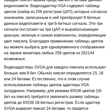
видеопамяти. Видеоадаптер VGA содержит таблицу
цветов (набор из 256 регистров ЦАП), которые согласно
значениям, записанным в ней преобразует 8 битные
данные видеопамяти в три 6-битных сигнала. Эти три
сигнала поступают на три ЦАП и вырабатывающие
красную, зеленую и синюю компоненты, определяющие
цвет пиксела. Благодаря применению таблицы цветов
вы можете выбрать для одновременного отображения
на экране монитора любые 256 цветов из 262144
возможных.
Видеоадаптеры SVGA для каждого пиксела используют
больше чем 8 бит. Обычно пиксел определяется 15, 16
или 24 битами. Естественно, что в этом случае
использование таблицы цветов адаптера VGA
затруднено. Например, для режима 65536 цветов (16
бит на пиксел) требуется увеличить размер таблицы
цветов до 65536 18-битных регистров. Если адаптер
SVGA кодирует пиксел 24 битами, то придется