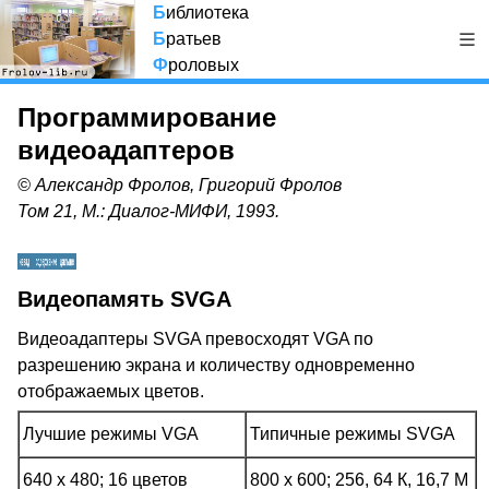
Б
иблиотека
Б
ратьев
Ф
роловых
Программирование
видеоадаптеров
© Александр Фролов, Григорий Фролов
Том 21, М.: Диалог-МИФИ, 1993.
Видеопамять SVGA
Видеоадаптеры SVGA превосходят VGA по
разрешению экрана и количеству одновременно
отображаемых цветов.
Лучшие режимы VGA
Типичные режимы SVGA
640 x 480; 16 цветов
800 x 600; 256, 64 К, 16,7 М