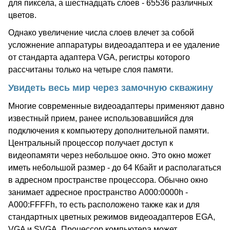
для пиксела, а шестнадцать слоев - 65536 различных
цветов.
Однако увеличение числа слоев влечет за собой
усложнение аппаратуры видеоадаптера и ее удаление
от стандарта адаптера VGA, регистры которого
рассчитаны только на четыре слоя памяти.
Увидеть весь мир через замочную скважину
Многие современные видеоадаптеры применяют давно
известный прием, ранее использовавшийся для
подключения к компьютеру дополнительной памяти.
Центральный процессор получает доступ к
видеопамяти через небольшое окно. Это окно может
иметь небольшой размер - до 64 Кбайт и располагаться
в адресном пространстве процессора. Обычно окно
занимает адресное пространство A000:0000h -
A000:FFFFh, то есть расположено также как и для
стандартных цветных режимов видеоадаптеров EGA,
VGA и SVGA. Процессор компьютера может