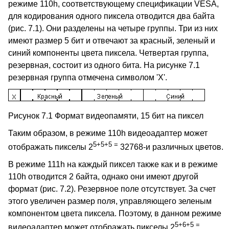
режиме 110h, соответствующему спецификации VESA,
для кодирования одного пиксела отводится два байта
(рис. 7.1). Они разделены на четыре группы. Три из них
имеют размер 5 бит и отвечают за красный, зеленый и
синий компоненты цвета пиксела. Четвертая группа,
резервная, состоит из одного бита. На рисунке 7.1
резервная группа отмечена символом 'X'.
Рисунок 7.1 Формат видеопамяти, 15 бит на пиксел
Таким образом, в режиме 110h видеоадаптер может
5+5+5 =
отображать пикселы 2
32768-и различных цветов.
В режиме 111h на каждый пиксел также как и в режиме
110h отводится 2 байта, однако они имеют другой
формат (рис. 7.2). Резервное поле отсутствует. За счет
этого увеличен размер поля, управляющего зеленым
компонентом цвета пиксела. Поэтому, в данном режиме
5+6+5 =
видеоадаптер может отображать пикселы 2