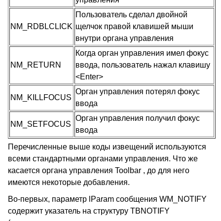
Пользователь сделал двойной
NM_RDBLCLICK
щелчок правой клавишей мыши
внутри органа управления
Когда орган управления имел фокус
NM_RETURN
ввода, пользователь нажал клавишу
<Enter>
Орган управления потерял фокус
NM_KILLFOCUS
ввода
Орган управления получил фокус
NM_SETFOCUS
ввода
Перечисленные выше коды извещений используются
всеми стандартными органами управления. Что же
касается органа управления Toolbar , до для него
имеются некоторые добавления.
Во-первых, параметр lParam сообщения WM_NOTIFY
содержит указатель на структуру TBNOTIFY