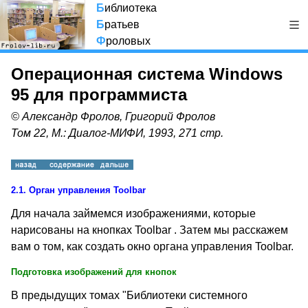
Б
иблиотека
Б
ратьев
Ф
роловых
Операционная система Windows
95 для программиста
© Александр Фролов, Григорий Фролов
Том 22, М.: Диалог-МИФИ, 1993, 271 стр.
2.1.
Орган управления Toolbar
Для начала займемся изображениями, которые
нарисованы на кнопках Toolbar . Затем мы расскажем
вам о том, как создать окно органа управления Toolbar.
Подготовка изображений для кнопок
В предыдущих томах "Библиотеки системного