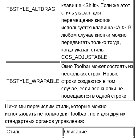
клавише <Shift>. Если же этот
TBSTYLE_ALTDRAG
стиль указан, для
перемещения кнопок
используется клавиша <Alt>. В
любом случае кнопки можно
передвигать только тогда,
когда указан стиль
CCS_ADJUSTABLE
Окно Toolbar может состоять из
нескольких строк. Новые
TBSTYLE_WRAPABLE
строки создаются в том
случае, если все кнопки не
помещаются в одной строке
Ниже мы перечислим стили, которые можно
использовать не только для Toolbar , но и для других
стандартных органов управления:
Стиль
Описание