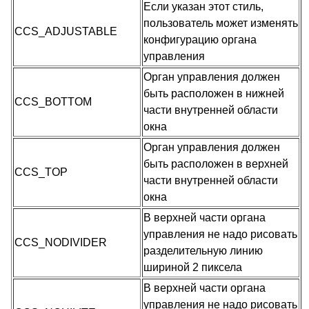
Если указан этот стиль,
пользователь может изменять
CCS_ADJUSTABLE
конфигурацию органа
управления
Орган управления должен
быть расположен в нижней
CCS_BOTTOM
части внутренней области
окна
Орган управления должен
быть расположен в верхней
CCS_TOP
части внутренней области
окна
В верхней части органа
управления не надо рисовать
CCS_NODIVIDER
разделительную линию
шириной 2 пиксела
В верхней части органа
управления не надо рисовать