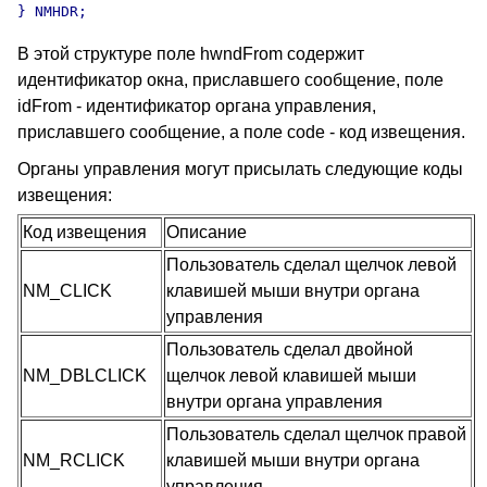
В этой структуре поле hwndFrom содержит
идентификатор окна, приславшего сообщение, поле
idFrom - идентификатор органа управления,
приславшего сообщение, а поле code - код извещения.
Органы управления могут присылать следующие коды
извещения:
Код извещения
Описание
Пользователь сделал щелчок левой
NM_CLICK
клавишей мыши внутри органа
управления
Пользователь сделал двойной
NM_DBLCLICK
щелчок левой клавишей мыши
внутри органа управления
Пользователь сделал щелчок правой
NM_RCLICK
клавишей мыши внутри органа
управления