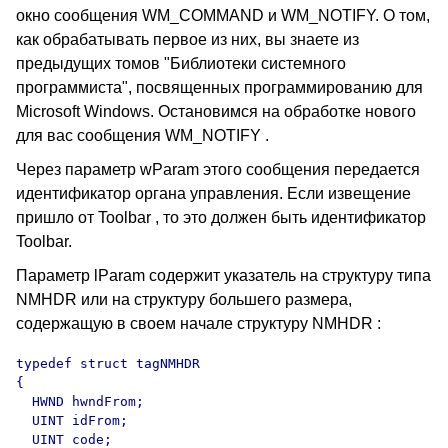
окно сообщения WM_COMMAND и WM_NOTIFY. О том,
как обрабатывать первое из них, вы знаете из
предыдущих томов "Библиотеки системного
программиста", посвященных программированию для
Microsoft Windows. Остановимся на обработке нового
для вас сообщения WM_NOTIFY .
Через параметр wParam этого сообщения передается
идентификатор органа управления. Если извещение
пришло от Toolbar , то это должен быть идентификатор
Toolbar.
Параметр lParam содержит указатель на структуру типа
NMHDR или на структуру большего размера,
содержащую в своем начале структуру NMHDR :
typedef struct tagNMHDR

{ 

  HWND hwndFrom; 

  UINT idFrom; 

  UINT code; 
