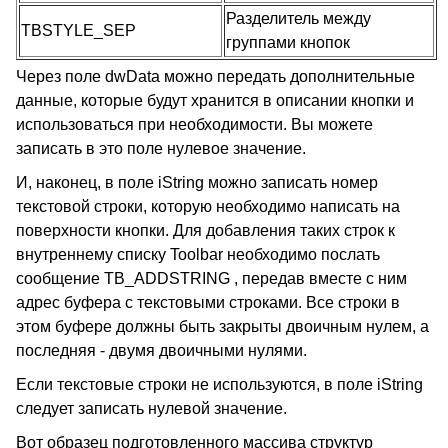
Разделитель между
TBSTYLE_SEP
группами кнопок
Через поле dwData можно передать дополнительные
данные, которые будут хранится в описании кнопки и
использоваться при необходимости. Вы можете
записать в это поле нулевое значение.
И, наконец, в поле iString можно записать номер
текстовой строки, которую необходимо написать на
поверхности кнопки. Для добавления таких строк к
внутреннему списку Toolbar необходимо послать
сообщение TB_ADDSTRING , передав вместе с ним
адрес буфера с текстовыми строками. Все строки в
этом буфере должны быть закрыты двоичным нулем, а
последняя - двумя двоичными нулями.
Если текстовые строки не используются, в поле iString
следует записать нулевой значение.
Вот образец подготовленного массива структур