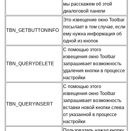
мы расскажем об этой
диалоговой панели
Это извещение окно Toolbar
посылает в том случае, если
TBN_GETBUTTONINFO
ему нужна информация об
одной из кнопок
С помощью этого
извещения окно Toolbar
TBN_QUERYDELETE
запрашивает возможность
удаления кнопки в процессе
настройки
С помощью этого
извещения окно Toolbar
запрашивает возможность
TBN_QUERYINSERT
вставки новой кнопки слева
от указанной в процессе
настройки
Пользователь нажал кнопку