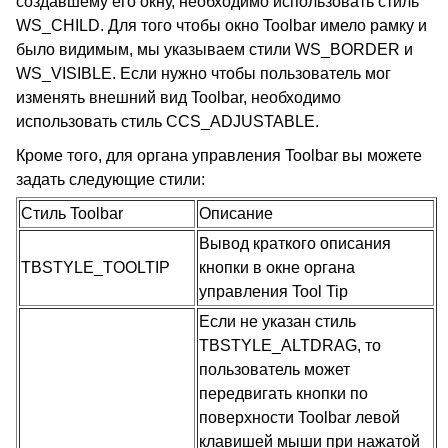
создавшему его окну, необходимо использовать стиль
WS_CHILD. Для того чтобы окно Toolbar имело рамку и
было видимым, мы указываем стили WS_BORDER и
WS_VISIBLE. Если нужно чтобы пользователь мог
изменять внешний вид Toolbar, необходимо
использовать стиль CCS_ADJUSTABLE.
Кроме того, для органа управления Toolbar вы можете
задать следующие стили:
Стиль Toolbar
Описание
Вывод краткого описания
TBSTYLE_TOOLTIP
кнопки в окне органа
управления Tool Tip
Если не указан стиль
TBSTYLE_ALTDRAG, то
пользователь может
передвигать кнопки по
поверхности Toolbar левой
клавишей мыши при нажатой