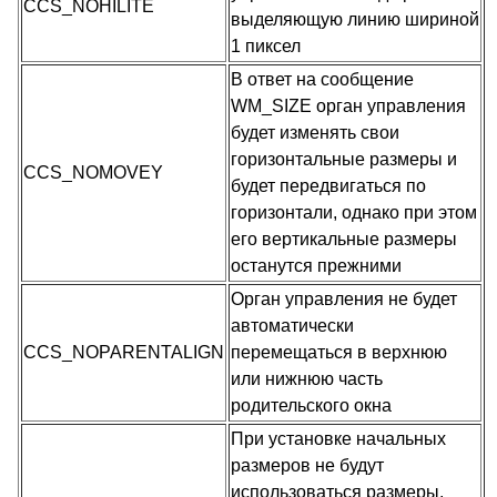
CCS_NOHILITE
выделяющую линию шириной
1 пиксел
В ответ на сообщение
WM_SIZE орган управления
будет изменять свои
горизонтальные размеры и
CCS_NOMOVEY
будет передвигаться по
горизонтали, однако при этом
его вертикальные размеры
останутся прежними
Орган управления не будет
автоматически
CCS_NOPARENTALIGN
перемещаться в верхнюю
или нижнюю часть
родительского окна
При установке начальных
размеров не будут
использоваться размеры,