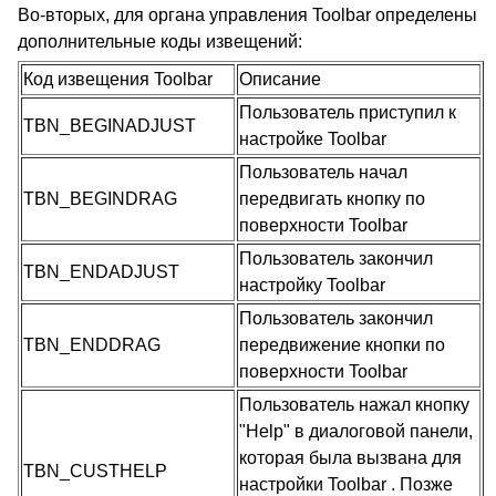
Во-вторых, для органа управления Toolbar определены
дополнительные коды извещений:
Код извещения Toolbar
Описание
Пользователь приступил к
TBN_BEGINADJUST
настройке Toolbar
Пользователь начал
TBN_BEGINDRAG
передвигать кнопку по
поверхности Toolbar
Пользователь закончил
TBN_ENDADJUST
настройку Toolbar
Пользователь закончил
TBN_ENDDRAG
передвижение кнопки по
поверхности Toolbar
Пользователь нажал кнопку
"Help" в диалоговой панели,
которая была вызвана для
TBN_CUSTHELP
настройки Toolbar . Позже