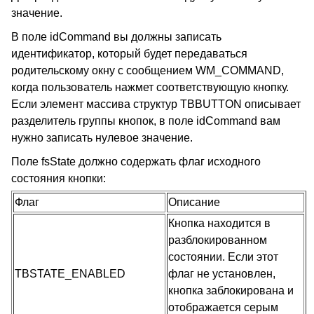
значение.
В поле idCommand вы должны записать
идентификатор, который будет передаваться
родительскому окну с сообщением WM_COMMAND,
когда пользователь нажмет соответствующую кнопку.
Если элемент массива структур TBBUTTON описывает
разделитель группы кнопок, в поле idCommand вам
нужно записать нулевое значение.
Поле fsState должно содержать флаг исходного
состояния кнопки:
Флаг
Описание
Кнопка находится в
разблокированном
состоянии. Если этот
TBSTATE_ENABLED
флаг не установлен,
кнопка заблокирована и
отображается серым