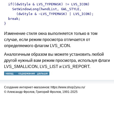
  if((dwStyle & LVS_TYPEMASK) != LVS_ICON)

    SetWindowLong(hwndList, GWL_STYLE, 

      (dwStyle & ~LVS_TYPEMASK) | LVS_ICON);

  break;

Изменение стиля окна выполняется только в том
случае, если режим просмотра отличается от
определяемого флагом LVS_ICON.
Аналогичным образом вы можете установить любой
другой нужный вам режим просмотра, используя флаги
LVS_SMALLICON, LVS_LIST и LVS_REPORT.
Создание интернет-магазинов: https://www.shop2you.ru/
© Александр Фролов, Григорий Фролов, 1991-2025