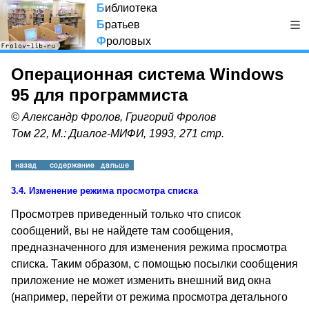
Б
иблиотека
Б
ратьев
Ф
роловых
Операционная система Windows
95 для программиста
© Александр Фролов, Григорий Фролов
Том 22, М.: Диалог-МИФИ, 1993, 271 стр.
3.4.
Изменение режима просмотра списка
Просмотрев приведенный только что список
сообщений, вы не найдете там сообщения,
предназначенного для изменения режима просмотра
списка. Таким образом, с помощью посылки сообщения
приложение не может изменить внешний вид окна
(например, перейти от режима просмотра детального