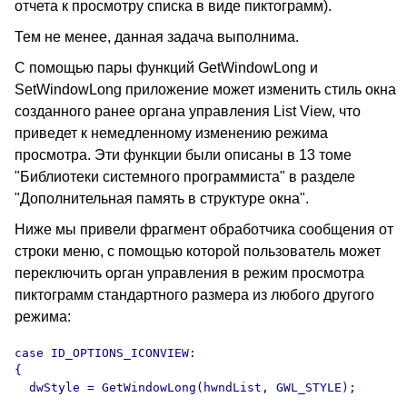
отчета к просмотру списка в виде пиктограмм).
Тем не менее, данная задача выполнима.
С помощью пары функций GetWindowLong и
SetWindowLong приложение может изменить стиль окна
созданного ранее органа управления List View, что
приведет к немедленному изменению режима
просмотра. Эти функции были описаны в 13 томе
"Библиотеки системного программиста" в разделе
"Дополнительная память в структуре окна".
Ниже мы привели фрагмент обработчика сообщения от
строки меню, с помощью которой пользователь может
переключить орган управления в режим просмотра
пиктограмм стандартного размера из любого другого
режима:
case ID_OPTIONS_ICONVIEW:

{

  dwStyle = GetWindowLong(hwndList, GWL_STYLE);
