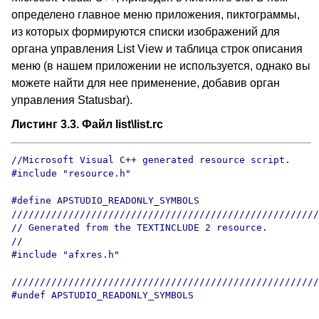
определено главное меню приложения, пиктограммы,
из которых формируются списки изображений для
органа управления List View и таблица строк описания
меню (в нашем приложении не используется, однако вы
можете найти для нее применение, добавив орган
управления Statusbar).
Листинг 3.3. Файл list\list.rc
//Microsoft Visual C++ generated resource script.

#include "resource.h"

#define APSTUDIO_READONLY_SYMBOLS

//////////////////////////////////////////////////////
// Generated from the TEXTINCLUDE 2 resource.

//

#include "afxres.h"

//////////////////////////////////////////////////////
#undef APSTUDIO_READONLY_SYMBOLS
