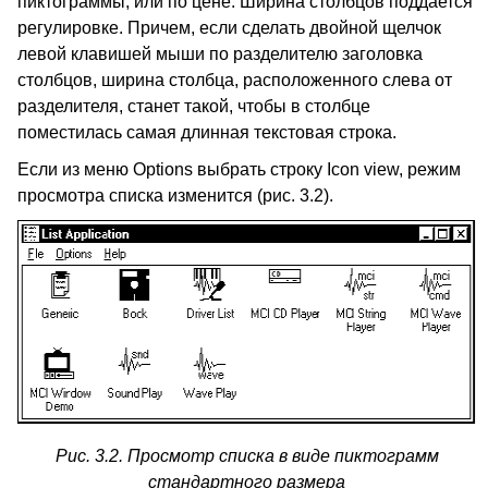
пиктограммы, или по цене. Ширина столбцов поддается
регулировке. Причем, если сделать двойной щелчок
левой клавишей мыши по разделителю заголовка
столбцов, ширина столбца, расположенного слева от
разделителя, станет такой, чтобы в столбце
поместилась самая длинная текстовая строка.
Если из меню Options выбрать строку Icon view, режим
просмотра списка изменится (рис. 3.2).
Рис. 3.2. Просмотр списка в виде пиктограмм
стандартного размера