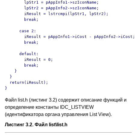
Файл list.h (листинг 3.2) содержит описание функций и
определение константы IDC_LISTVIEW
(идентификатора органа управления List View).
Листинг 3.2. Файл list\list.h