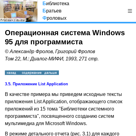
Б
иблиотека
Б
ратьев
Ф
роловых
Операционная система Windows
95 для программиста
© Александр Фролов, Григорий Фролов
Том 22, М.: Диалог-МИФИ, 1993, 271 стр.
3.5.
Приложение List Application
В качестве примера мы приведем исходные тексты
приложения List Application, отображающего список
приложений из 15 тома "Библиотеки системного
программиста", посвященного созданию систем
мультимедиа для Microsoft Windows.
В режиме детального отчета (рис. 3.1) для каждого