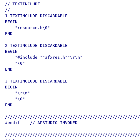
// TEXTINCLUDE

//

1 TEXTINCLUDE DISCARDABLE 

BEGIN

    "resource.h\0"

END

2 TEXTINCLUDE DISCARDABLE 

BEGIN

    "#include ""afxres.h""\r\n"

    "\0"

END

3 TEXTINCLUDE DISCARDABLE 

BEGIN

    "\r\n"

    "\0"

END

//////////////////////////////////////////////////////
#endif    // APSTUDIO_INVOKED

//////////////////////////////////////////////////////