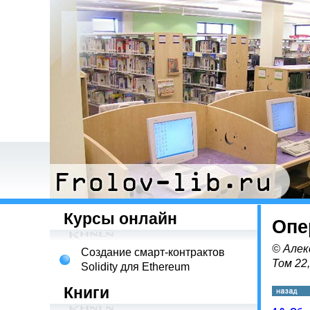
Курсы онлайн
Опе
© Алек
Создание смарт-контрактов
Том 22
Solidity для Ethereum
Книги