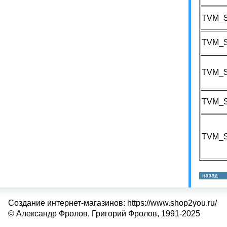
TVM_S
TVM_
TVM_
TVM_
TVM_
Создание интернет-магазинов: https://www.shop2you.ru/
© Александр Фролов, Григорий Фролов, 1991-2025