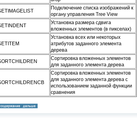
Подключение списка изображений к
ETIMAGELIST
органу управления Tree View
Установка размера сдвига
SETINDENT
вложенных элементов (в пикселах)
Установка всех или некоторых
SETITEM
атрибутов заданного элемента
дерева
Сортировка вложенных элементов
SORTCHILDREN
для заданного элемента дерева
Сортировка вложенных элементов
для заданного элемента дерева с
SORTCHILDRENCB
использованием заданной функции
сравнения