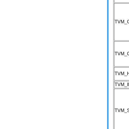
TVM_
TVM_
TVM_
TVM_
TVM_