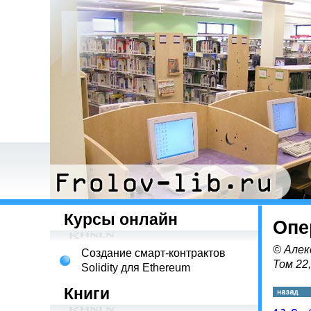
Курсы онлайн
Опе
© Алек
Создание смарт-контрактов
Том 22
Solidity для Ethereum
Книги