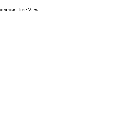
вления Tree View.