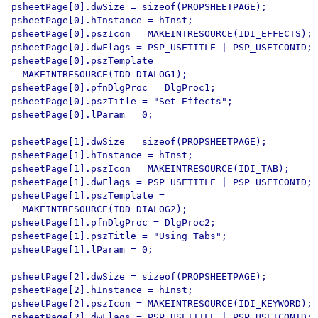
psheetPage[0].dwSize = sizeof(PROPSHEETPAGE);

psheetPage[0].hInstance = hInst;

psheetPage[0].pszIcon = MAKEINTRESOURCE(IDI_EFFECTS);

psheetPage[0].dwFlags = PSP_USETITLE | PSP_USEICONID;

psheetPage[0].pszTemplate = 

  MAKEINTRESOURCE(IDD_DIALOG1);

psheetPage[0].pfnDlgProc = DlgProc1;

psheetPage[0].pszTitle = "Set Effects";

psheetPage[0].lParam = 0;

psheetPage[1].dwSize = sizeof(PROPSHEETPAGE);

psheetPage[1].hInstance = hInst;

psheetPage[1].pszIcon = MAKEINTRESOURCE(IDI_TAB);

psheetPage[1].dwFlags = PSP_USETITLE | PSP_USEICONID;

psheetPage[1].pszTemplate = 

  MAKEINTRESOURCE(IDD_DIALOG2);

psheetPage[1].pfnDlgProc = DlgProc2;

psheetPage[1].pszTitle = "Using Tabs";

psheetPage[1].lParam = 0;

psheetPage[2].dwSize = sizeof(PROPSHEETPAGE);

psheetPage[2].hInstance = hInst;

psheetPage[2].pszIcon = MAKEINTRESOURCE(IDI_KEYWORD);

psheetPage[2].dwFlags = PSP_USETITLE | PSP_USEICONID;
