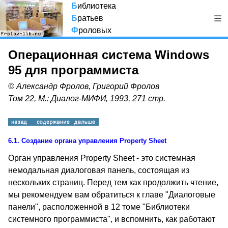
Б
иблиотека
Б
ратьев
Ф
роловых
Операционная система Windows
95 для программиста
© Александр Фролов, Григорий Фролов
Том 22, М.: Диалог-МИФИ, 1993, 271 стр.
6.1.
Создание органа управления Property Sheet
Орган управления Property Sheet - это системная
немодальная диалоговая панель, состоящая из
нескольких страниц. Перед тем как продолжить чтение,
мы рекомендуем вам обратиться к главе "Диалоговые
панели", расположенной в 12 томе "Библиотеки
системного программиста", и вспомнить, как работают