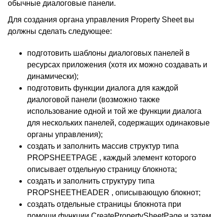
обычные диалоговые панели.
Для создания органа управления Property Sheet вы
должны сделать следующее:
подготовить шаблоны диалоговых панелей в
ресурсах приложения (хотя их можно создавать и
динамически);
подготовить функции диалога для каждой
диалоговой панели (возможно также
использование одной и той же функции диалога
для нескольких панелей, содержащих одинаковые
органы управления);
создать и заполнить массив структур типа
PROPSHEETPAGE , каждый элемент которого
описывает отдельную страницу блокнота;
создать и заполнить структуру типа
PROPSHEETHEADER , описывающую блокнот;
создать отдельные страницы блокнота при
помощи функции CreatePropertySheetPage и затем