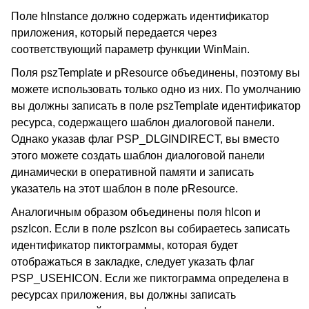
Поле hInstance должно содержать идентификатор
приложения, который передается через
соответствующий параметр функции WinMain.
Поля pszTemplate и pResource объединены, поэтому вы
можете использовать только одно из них. По умолчанию
вы должны записать в поле pszTemplate идентификатор
ресурса, содержащего шаблон диалоговой панели.
Однако указав флаг PSP_DLGINDIRECT, вы вместо
этого можете создать шаблон диалоговой панели
динамически в оперативной памяти и записать
указатель на этот шаблон в поле pResource.
Аналогичным образом объединены поля hIcon и
pszIcon. Если в поле pszIcon вы собираетесь записать
идентификатор пиктограммы, которая будет
отображаться в закладке, следует указать флаг
PSP_USEHICON. Если же пиктограмма определена в
ресурсах приложения, вы должны записать