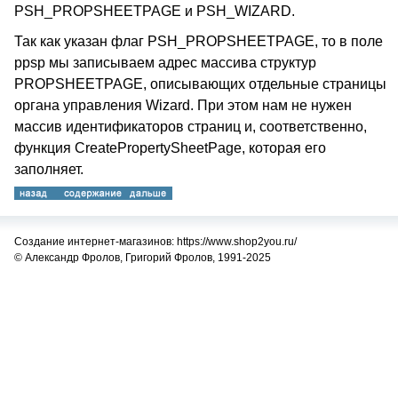
PSH_PROPSHEETPAGE и PSH_WIZARD.
Так как указан флаг PSH_PROPSHEETPAGE, то в поле
ppsp мы записываем адрес массива структур
PROPSHEETPAGE, описывающих отдельные страницы
органа управления Wizard. При этом нам не нужен
массив идентификаторов страниц и, соответственно,
функция CreatePropertySheetPage, которая его
заполняет.
Создание интернет-магазинов: https://www.shop2you.ru/
© Александр Фролов, Григорий Фролов, 1991-2025