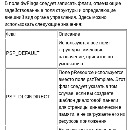
В поле dwFlags следует записать флаги, отмечающие
задействованные поля структуры и определяющие
внешний вид органа управления. Здесь можно
использовать следующие значения:
Флаг
Описание
Используются все поля
структуры, имеющие
PSP_DEFAULT
назначение, принятое по
умолчанию
Поле pResource используется
вместо поля pszTemplate. Этот
флаг следует указать в том
случае, если вы создаете
PSP_DLGINDIRECT
шаблон диалоговой панели
для страницы динамически в
памяти, а не загружаете его из
ресурсов приложения
Если указан этот флаг, для