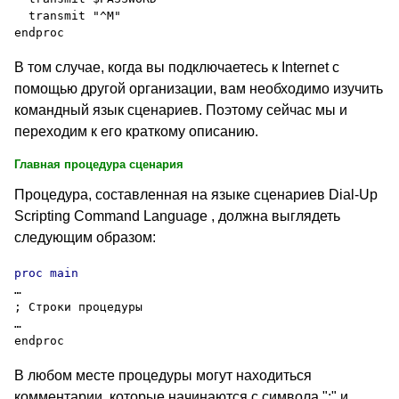
  transmit "^M"

В том случае, когда вы подключаетесь к
Internet
с
помощью другой организации, вам необходимо изучить
командный язык сценариев. Поэтому сейчас мы и
переходим к его краткому описанию.
Главная процедура сценария
Процедура, составленная на языке сценариев
Dial-Up
Scripting Command Language
, должна выглядеть
следующим образом:
…

; Строки процедуры

…

В любом месте процедуры могут находиться
комментарии, которые начинаются с символа
";"
и