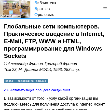
Б
иблиотека
Б
ратьев
Ф
роловых
Глобальные сети компьютеров.
Практическое введение в Internet,
E-Mail, FTP, WWW и HTML,
программирование для Windows
Sockets
© Александр Фролов, Григорий Фролов
Том 23, М.: Диалог-МИФИ, 1993, 283 стр.
2.4.
Автоматизация процесса соединения
В зависимости от того, к узлу какой организации вы
подлкючаетесь для получения доступа к Internet, может