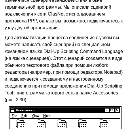
изменяться сценарий взаимодействия в окне
терминальной программы. Мы описали сценарий
подключения к сети GlasNet с использованием
протокола PPP, однако вы, возможно, подключаетесь к
узлу другой организации.
Для автоматизации процесса соединения с узлом вы
можете написать свой сценарий на специальном
командном языке
Dial-Up Scripting Command Language
(на языке сценариев)
.
Этот сценарий создается в виде
обычного текстового файла при помощи любого
редактора (например, при помощи редактора
Notepad)
и подключается к созданному и настроенному
соединению при помощи приложения
Dial-Up Scripting
Tool
, пиктограмма которого есть в папке
Accessories
(рис. 2.30).