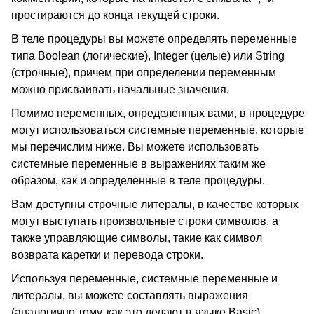
простираются до конца текущей строки.
В теле процедуры вы можете определять переменные
типа
Boolean (
логические
), Integer
(целые) или
String
(строчные), причем при определении переменным
можно присваивать начальные значения.
Помимо переменных, определенных вами, в процедуре
могут использоваться системные переменные, которые
мы перечислим ниже. Вы можете использовать
системные переменные в выражениях таким же
образом, как и определенные в теле процедуры.
Вам доступны строчные литералы, в качестве которых
могут выступать произвольные строки символов, а
также управляющие символы, такие как символ
возврата каретки и перевода строки.
Используя переменные, системные переменные и
литералы, вы можете составлять выражения
(аналогично тому, как это делают в языке
Basic).