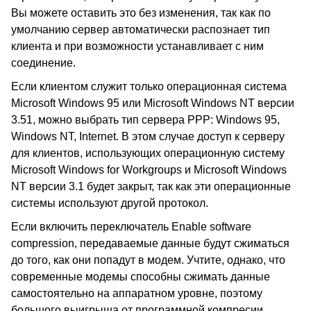
Вы можете оставить это без изменения, так как по
умолчанию сервер автоматически распознает тип
клиента и при возможности устанавливает с ним
соединение.
Если клиентом служит только операционная система
Microsoft Windows 95
или
Microsoft Windows NT
версии
3.51, можно выбрать тип сервера
PPP: Windows 95,
Windows NT, Internet
. В этом случае доступ к серверу
для клиентов, использующих операционную систему
Microsoft Windows for Workgroups
и
Microsoft Windows
NT
версии 3.1 будет закрыт, так как эти операционные
системы используют другой протокол.
Если включить переключатель
Enable software
compression,
передаваемые данные будут сжиматься
до того, как они попадут в модем. Учтите, однако, что
современные модемы способны сжимать данные
самостоятельно на аппаратном уровне, поэтому
большого выигрыша от программной компресии