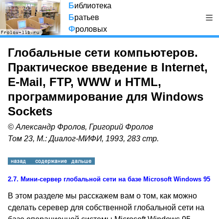
Б
иблиотека
Б
ратьев
Ф
роловых
Глобальные сети компьютеров.
Практическое введение в Internet,
E-Mail, FTP, WWW и HTML,
программирование для Windows
Sockets
© Александр Фролов, Григорий Фролов
Том 23, М.: Диалог-МИФИ, 1993, 283 стр.
2.7.
Мини-сервер глобальной сети на базе
Microsoft Windows 95
В этом разделе мы расскажем вам о том, как можно
сделать серевер для собственной глобальной сети на