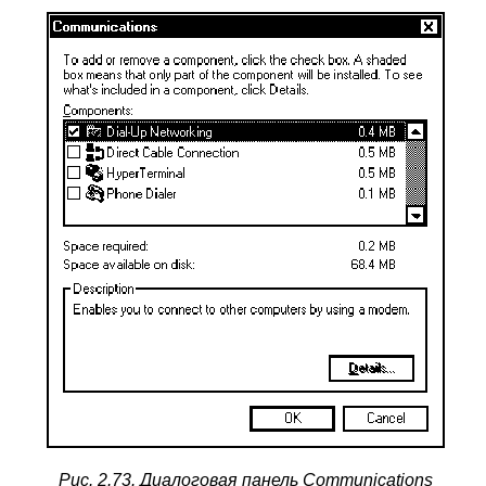
Рис. 2.73. Диалоговая панель
Communications