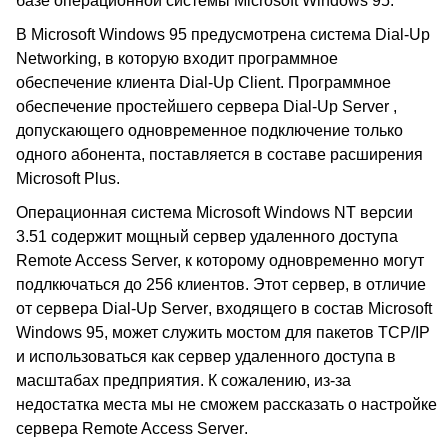
базе операционной системы Microsoft Windows 95.
В
Microsoft Windows 95
предусмотрена система
Dial-Up
Networking,
в которую входит программное
обеспечение клиента
Dial-Up Client
.
Программное
обеспечение простейшего сервера
Dial-Up Server
,
допускающего одновременное подключение только
одного абонента, поставляется в составе расширения
Microsoft Plus.
Операционная система
Microsoft Windows NT
версии
3.51 содержит мощный сервер удаленного доступа
Remote Access Server,
к которому одновременно могут
подлкючаться до 256 клиентов. Этот сервер, в отличие
от сервера
Dial-Up Server
, входящего в состав
Microsoft
Windows 95
, может служить мостом для пакетов
TCP/IP
и использоваться как сервер удаленного доступа в
масштабах предприятия. К сожалению, из-за
недостатка места мы не сможем рассказать о настройке
сервера
Remote Access Server
.