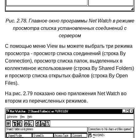
Рис. 2.78. Главное окно программы
Net Watch
в режиме
просмотра списка установленных соединений с
сервером
С помощью меню
View
вы можете выбрать три режима
просмотра - просмотр списка соединений (строка
By
Connection)
, просмотр списка папок, выделенных в
коллективное использование
(
строка
By Shared Folders)
и просмотр списка открытых файлов (строка
By Open
Files).
На рис. 2.79 показано окно приложения
Net Watch
во
втором из перечисленных режимов.