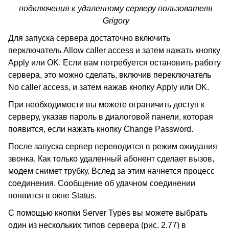
подключения к удаленному серверу пользователя
Grigory
Для запуска сервера достаточно включить
перключатель
Allow caller access
и затем нажать кнопку
Apply
или
OK.
Если вам потребуется остановить работу
сервера, это можно сделать, включив переключатель
No caller access
,
и затем нажав кнопку
Apply
или
OK
.
При необходимости вы можете ограничить доступ к
серверу, указав пароль в диалоговой панели, которая
появится, если нажать кнопку
Change Password
.
После запуска сервер переводится в режим ожидания
звонка. Как только удаленный абонент сделает вызов,
модем снимет трубку. Вслед за этим начнется процесс
соединения. Сообщение об удачном соединении
появится в окне
Status
.
С помощью кнопки
Server Types
вы можете выбрать
один из нескольких типов сервера (рис. 2.77) в