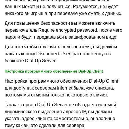
данных может и не получиться. Разумеется, не будет
никакого выигрыша при передаче уже сжатых данных.
Для повышения безопасности вы можете включить
переключатель
Require encrypted password,
после
чего
пароли будут передаваться в зашифрованном виде.
Для того чтобы отключить пользователя, вы должны
нажать кнопку
Disconnect User
, расположенную в
блокноте
Dial-Up Server
.
Настройка программного обеспечения
Dial-Up Client
Настройка программного обеспечения
Dial-Up Client
для доступа к серверам
Internet
была уже описана,
поэтому мы отметим только некоторые отличия.
Так как сервер
Dial-Up Server
не обладает системой
динамического выделения адресов
IP,
вы должны
указать адрес клиента самостоятельно, аналогично
тому как вы это сделали для сервера.