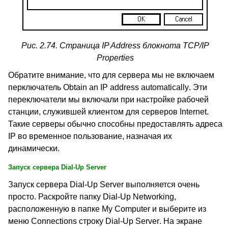
Рис. 2.74. Страница
IP Address
блокнота
TCP/IP
Properties
Обратите внимание, что для сервера мы не включаем
перключатель
Obtain an IP address automatically
. Эти
переключатели мы включали при настройке рабочей
станции, служившей клиентом для серверов
Internet
.
Такие серверы обычно способны предоставлять адреса
IP
во временное пользование, назначая их
динамически.
Запуск сервера
Dial-Up Server
Запуск сервера
Dial-Up Server
выполняется очень
просто. Раскройте папку
Dial-Up Networking,
расположенную в папке
My Computer
и выберите из
меню
Connections
строку
Dial-Up Server
. На экране