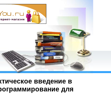
ктическое введение в
 программирование для