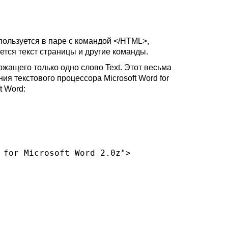
пользуется в паре с командой </HTML>,
тся текст страницы и другие команды.
ржащего только одно слово
Text.
Этот весьма
ния текстового процессора
Microsoft Word for
ft Word
:
 for Microsoft Word 2.0z">
