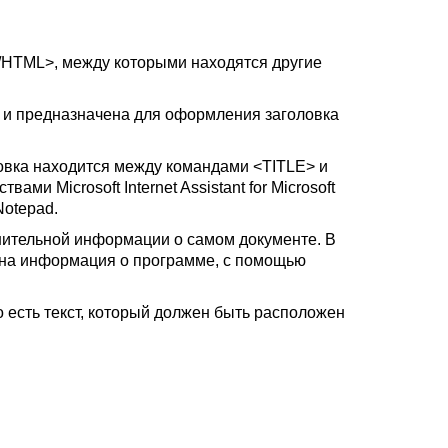
</HTML>, между которыми находятся другие
 и предназначена для оформления заголовка
ловка находится между командами <TITLE> и
дствами
Microsoft Internet Assistant
for Microsoft
Notepad.
нительной информации о самом документе. В
ена информация о программе, с помощью
 есть текст, который должен быть расположен