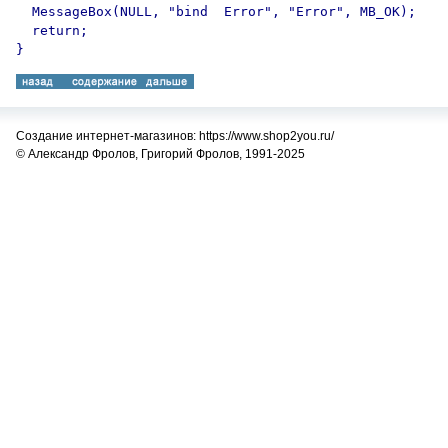
  MessageBox(NULL, "bind  Error", "Error", MB_OK);

  return;

Создание интернет-магазинов: https://www.shop2you.ru/
© Александр Фролов, Григорий Фролов, 1991-2025