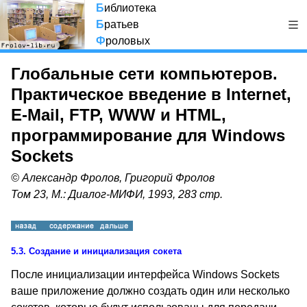
Б
иблиотека
Б
ратьев
Ф
роловых
Глобальные сети компьютеров.
Практическое введение в Internet,
E-Mail, FTP, WWW и HTML,
программирование для Windows
Sockets
© Александр Фролов, Григорий Фролов
Том 23, М.: Диалог-МИФИ, 1993, 283 стр.
5.3.
Создание и инициализация сокета
После инициализации интерфейса
Windows Sockets
ваше приложение должно создать один или несколько