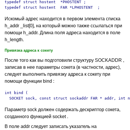
typedef struct hostent  *PHOSTENT ;

Искомый адрес находится в первом элемента списка
h_addr _list[0], на который можно также ссылаться при
помощи h_addr. Длина поля адреса находится в поле
h_length.
Привязка адреса к сокету
После того как вы подготовили структуру SOCKADDR ,
записав в нее параметры сокета (в частности, адрес),
следует выполнить привязку адреса к сокету при
помощи функции bind :
int bind (

Параметр sock должен содержать дескриптор сокета,
созданного функцией
socket .
В поле addr следует записать указатель на