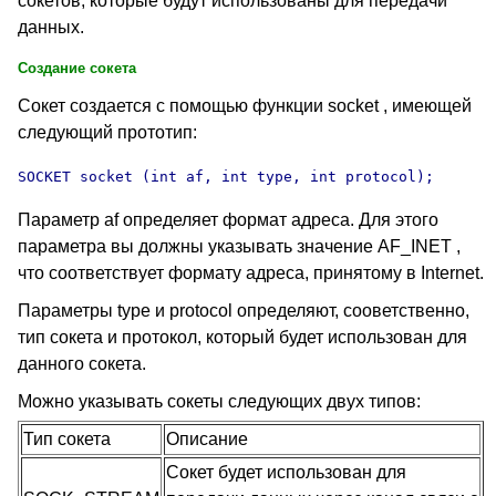
сокетов, которые будут использованы для передачи
данных.
Создание сокета
Сокет создается с помощью функции
socket ,
имеющей
следующий прототип:
SOCKET socket (int af, int type, int protocol);	
Параметр
af
определяет формат адреса. Для этого
параметра вы должны указывать значение AF_INET ,
что соответствует формату адреса, принятому в
Internet.
Параметры type и protocol определяют, сооветственно,
тип сокета и протокол, который будет использован для
данного сокета.
Можно указывать сокеты следующих двух типов:
Тип сокета
Описание
Сокет будет использован для