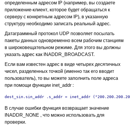
определенным адресом
IP (
например, вы создаете
приложение-клиент
,
которое будет обращаться к
серверу с конкретным адресом
IP),
в указанную
структуру необходимо записать реальный адрес.
Датаграммный протокол
UDP
позволяет посылать
пакеты данных одновременно всем рабочим станциям
в широковещательном режиме. Для этого вы должны
указать адрес как
INADDR_BROADCAST.
Если вам известен адрес в виде четырех десятичных
чисел, разделенных точкой (именно так его вводит
пользователь), то вы можете заполнить поле адреса
при помощи функции inet_addr :
dest_sin.sin_addr .s_addr = inet_addr ("200.200.200.20
В случае ошибки функция возвращает значение
INADDR_NONE , что можно использовать для
проверки.