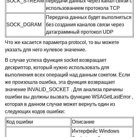
SOCK_STREAM
передачи данных через канал связи с
использованием протокола
TCP
Передача данных будет выполняться
SOCK_DGRAM
без создания каналов связи через
датаграммный протокол
UDP
Что же касается параметра protocol, то вы можете
указать для него нулевое значение.
В случае успеха функция socket возвращает
дескриптор, который нужно использовать для
выполнения всех операций над данным сокетом. Если
же произошла ошибка, эта функция возвращает
значение
INVALID_SOCKET
. Для анализа причины
ошибки вы должны вызвать функцию WSAGetLastError ,
которая в данном случае может вернуть один из
следующих кодов ошибки:
Код ошибки
Описание
Интерфейс
Windows