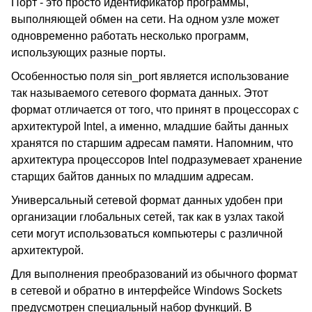
Порт - это просто идентификатор программы,
выполняющей обмен на сети. На одном узле может
одновременно работать несколько программ,
использующих разные порты.
Особенностью поля sin_port является использование
так называемого сетевого формата данных. Этот
формат отличается от того, что принят в процессорах с
архитектурой
Intel
, а именно, младшие байты данных
хранятся по старшим адресам памяти
.
Напомним, что
архитектура процессоров
Intel
подразумевает хранение
старщих байтов данных по младшим адресам.
Универсальный сетевой формат данных удобен при
организации глобальных сетей, так как в узлах такой
сети могут использоваться компьютеры с различной
архитектурой.
Для выполнения преобразований из обычного формат
в сетевой и обратно в интерфейсе
Windows Sockets
предусмотрен специальный набор функций. В