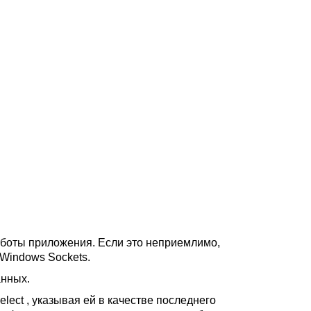
аботы приложения. Если это неприемлимо,
Windows Sockets.
анных.
ect , указывая ей в качестве последнего