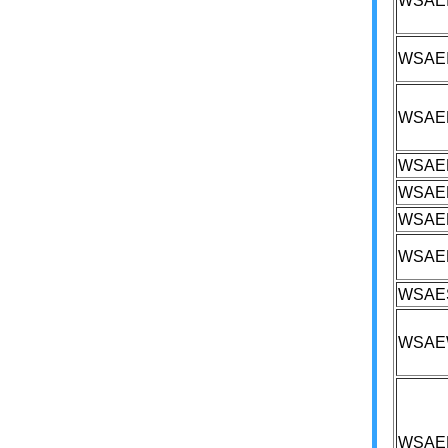
WSAE
WSAE
WSAE
WSAE
WSAE
WSAE
WSAE
WSAE
WSAE
WSAE