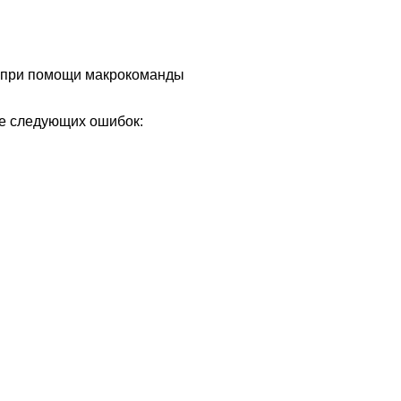
m при помощи макрокоманды
е следующих ошибок: