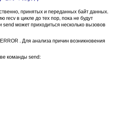
тственно, принятых и переданных байт данных.
recv в цикле до тех пор, пока не будут
ии
send
может приходиться несколько вызовов
ERROR .
Для анализа причин возникновения
зове команды
send: