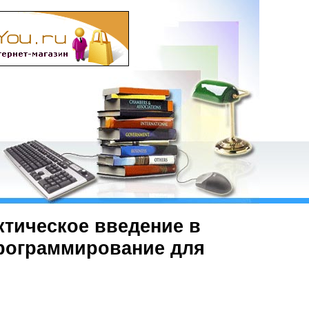
ктическое введение в
 программирование для