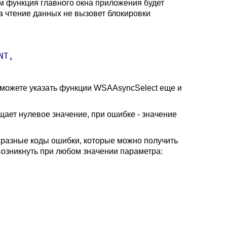
 функция главного окна приложения будет
 чтение данных не вызовет блокировки
T, 

можете указать функции WSAAsyncSelect еще и
ает нулевое значение, при ошибке - значение
ь разные коды ошибки, которые можно получить
озникнуть при любом значении параметра: