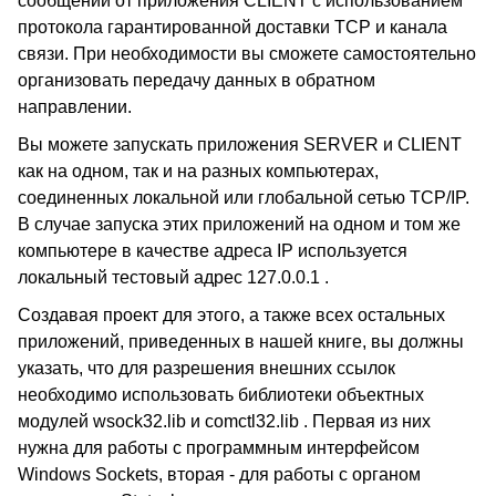
сообщений от приложения
CLIENT
с использованием
протокола гарантированной доставки
TCP
и канала
связи.
При необходимости вы сможете самостоятельно
организовать передачу данных в обратном
направлении.
Вы можете запускать приложения
SERVER
и
CLIENT
как на одном, так и на разных компьютерах,
соединенных локальной или глобальной сетью
TCP/IP.
В случае запуска этих приложений на одном и том же
компьютере в качестве адреса
IP
используется
локальный тестовый адрес 127.0.0.1 .
Создавая проект для этого, а также всех остальных
приложений, приведенных в нашей книге, вы должны
указать, что для разрешения внешних ссылок
необходимо использовать библиотеки объектных
модулей wsock32.lib и comctl32.lib . Первая из них
нужна для работы с программным интерфейсом
Windows Sockets,
вторая - для работы с органом