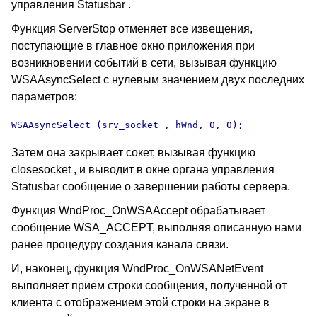
управления
Statusbar .
Функция ServerStop отменяет все извещения,
поступающие в главное окно приложения при
возникновении событий в сети, вызывая функцию
WSAAsyncSelect с нулевым значением двух последних
параметров:
WSAAsyncSelect (srv_socket , hWnd, 0, 0);
Затем она закрывает сокет, вызывая функцию
closesocket , и выводит в окне органа управления
Statusbar
сообщение о завершении работы сервера
.
Функция WndProc_OnWSAAccept обрабатывает
сообщение WSA_ACCEPT, выполняя описанную нами
ранее процедуру создания канала связи.
И, наконец, функция WndProc_OnWSANetEvent
выполняет прием строки сообщения, полученной от
клиента с отображением этой строки на экране в