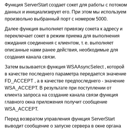
Функция ServerStart создает сокет для работы с потоком
данных и инициализирует его. При этом мы используем
произвольно выбранный порт с номером 5000.
Далее функция выполняет привязку сокета к адресу и
переключает сокет в режим приема для выполнения
ожидания соединения с клиентом, т. е. выполняет
описанные нами ранее действия, необходимые для
создания канала связи.
Затем вызывается функция WSAAsyncSelect , которой
в качестве последнего параметра передается значение
FD_ACCEPT , а в качестве предпоследнего - значение
WSA_ACCEPT. В результате при поступлении от
клиента запроса на создание канала связи функция
главного окна приложения получит сообщение
WSA_ACCEPT.
Перед возвратом управления функция ServerStart
выводит сообщение о запуске сервера в окне органа