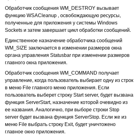
Обработчик сообщения WM_DESTROY вызывает
функцию WSACleanup , освобождающую ресурсы,
полученные для приложения у системы
Windows
Sockets
и затем завершает цикл обработки сообщений.
Единственное назначение обработчика сообщений
WM_SIZE заключается в изменении размеров окна
органа управления
Statusbar
при изменении размеров
главного окна приложения.
Обработчик сообщения WM_COMMAND получает
управление, когда пользователь выбирает одну из строк
в меню
File
главного меню приложения. Если
пользователь выберет строку
Start server,
будет вызвана
функция ServerStart, назначение которой очевидно из
ее названия. Аналогично, при выборе строки
Stop
server
будет вызвана функция ServerStop. Если же из
меню
File
выбрать строку
Exit,
будет уничтожено
главное окно приложения.