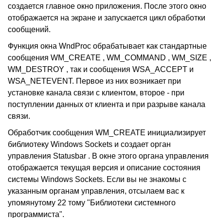
создается главное окно приложения. После этого окно
отображается на экране и запускается цикл обработки
сообщений.
Функция окна
WndProc
обрабатывает как стандартные
сообщения WM_CREATE , WM_COMMAND , WM_SIZE ,
WM_DESTROY , так и сообщения WSA_ACCEPT и
WSA_NETEVENT. Первое из них возникает при
установке канала связи с клиентом, второе - при
поступлении данных от клиента и при разрыве канала
связи.
Обработчик сообщения WM_CREATE инициализирует
библиотеку
Windows Sockets
и создает орган
управления
Statusbar .
В окне этого органа управления
отображается текущая версия и описание состояния
системы
Windows Sockets.
Если вы не знакомы с
указанным органам управления, отсылаем вас к
упомянутому 22 тому "Библиотеки системного
программиста".