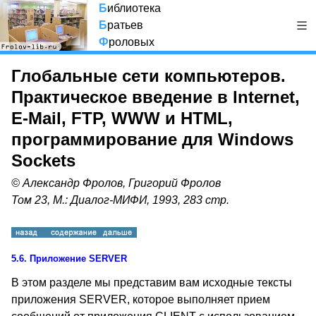
Б
иблиотека
Б
ратьев
Ф
роловых
Глобальные сети компьютеров.
Практическое введение в Internet,
E-Mail, FTP, WWW и HTML,
программирование для Windows
Sockets
© Александр Фролов, Григорий Фролов
Том 23, М.: Диалог-МИФИ, 1993, 283 стр.
5.6.
Приложение
SERVER
В этом разделе мы представим вам исходные тексты
приложения
SERVER,
которое выполняет прием