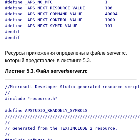
#define _APS_NO_MFC                     1

#define _APS_NEXT_RESOURCE_VALUE        106

#define _APS_NEXT_COMMAND_VALUE         40004

#define _APS_NEXT_CONTROL_VALUE         1000

#define _APS_NEXT_SYMED_VALUE           101

#endif

Ресурсы приложения определены в файле server.rc,
который представлен в листинге
5
.3.
Листинг
5
.
3
. Файл server/server.rc
//Microsoft Developer Studio generated resource script
//

#include "resource.h"

#define APSTUDIO_READONLY_SYMBOLS

//////////////////////////////////////////////////////
//

// Generated from the TEXTINCLUDE 2 resource.

//
