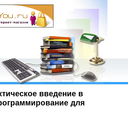
ктическое введение в
 программирование для