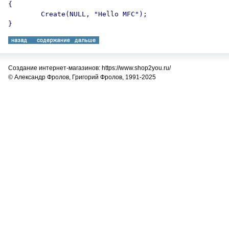
{ 

	Create(NULL, "Hello MFC"); 

Создание интернет-магазинов: https://www.shop2you.ru/
© Александр Фролов, Григорий Фролов, 1991-2025