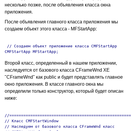
несколько позже, после объявления класса окна
приложения.
После объявления главного класса приложения мы
создаем объект этого класса - MFStartApp:
 // Создаем объект приложение класса CMFStartApp

Второй класс, определенный в нашем приложении,
наследуется от базового класса CFrameWnd XE
"CFrameWnd" как public и будет представлять главное
окно приложения. В классе главного окна мы
определили только конструктор, который будет описан
ниже:
//====================================================
// Класс CMFStartWindow

// Наследуем от базового класса CFrameWnd класс 
