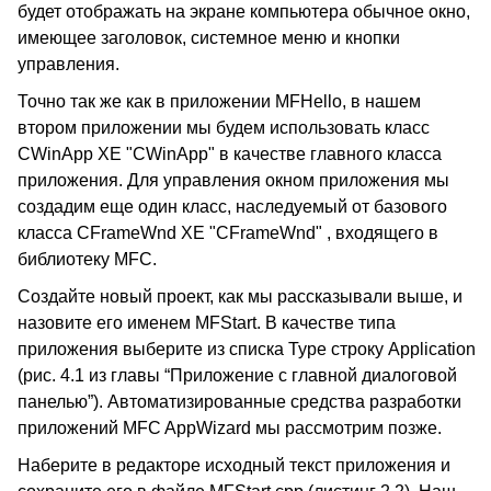
будет отображать на экране компьютера обычное окно,
имеющее заголовок, системное меню и кнопки
управления.
Точно так же как в приложении MFHello, в нашем
втором приложении мы будем использовать класс
CWinApp XE "CWinApp" в качестве главного класса
приложения. Для управления окном приложения мы
создадим еще один класс, наследуемый от базового
класса CFrameWnd XE "CFrameWnd" , входящего в
библиотеку MFС.
Создайте новый проект, как мы рассказывали выше, и
назовите его именем MFStart. В качестве типа
приложения выберите из списка Type строку Application
(рис. 4.1 из главы “Приложение с главной диалоговой
панелью”). Автоматизированные средства разработки
приложений MFC AppWizard мы рассмотрим позже.
Наберите в редакторе исходный текст приложения и