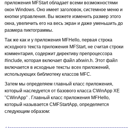
приложения MFStart обладает всеми возможностями
окон Windows. Оно имеет заголовок, системное меню и
кнопки управления. Вы можете изменить размер этого
окна, увеличить его на весь экран и даже уменьшить до
размера пиктограммы.
Так же как и у приложения MFHello, первая строка
исходного текста приложения MFStart, не считая строки
комментария, содержит директиву препроцессора
#include, которая включает файл afxwin.h. Этот файл
включается в исходные тексты всех приложений,
использующих библиотеку классов MFC.
Затем мы определяем главный класс приложения,
который наследуется от базового класса CWinApp XE
"CWinApp" . Главный класс приложения MFHello,
который называется CMFStartApp, определяется
следующим образом: