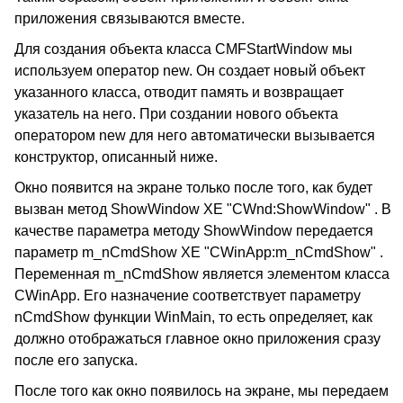
приложения связываются вместе.
Для создания объекта класса CMFStartWindow мы
используем оператор new. Он создает новый объект
указанного класса, отводит память и возвращает
указатель на него. При создании нового объекта
оператором new для него автоматически вызывается
конструктор, описанный ниже.
Окно появится на экране только после того, как будет
вызван метод ShowWindow XE "CWnd:ShowWindow" . В
качестве параметра методу ShowWindow передается
параметр m_nCmdShow XE "CWinApp:m_nCmdShow" .
Переменная m_nCmdShow является элементом класса
CWinApp. Его назначение соответствует параметру
nCmdShow функции WinMain, то есть определяет, как
должно отображаться главное окно приложения сразу
после его запуска.
После того как окно появилось на экране, мы передаем