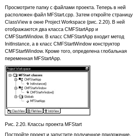
Просмотрите папку с файлами проекта. Теперь в ней
расположен файл MFStart.cpp. Затем откройте страницу
ClassView в окне Project Workspace (рис. 2.20). В ней
отображаются два класса CMFStartApp и
CMFStartWindow. В класс CMFStartApp входит метод
InitInstance, а в класс CMFStartWindow конструктор
CMFStartWindow. Кроме того, определена глобальная
переменная MFStartApp.
Рис. 2.20. Классы проекта MFStart
Постройте проект и запустите полученное приложение,