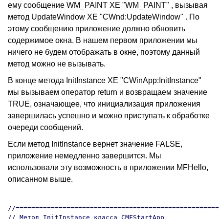
ему сообщение WM_PAINT XE "WM_PAINT" , вызывая
метод UpdateWindow XE "CWnd:UpdateWindow" . По
этому сообщению приложение должно обновить
содержимое окна. В нашем первом приложении мы
ничего не будем отображать в окне, поэтому данный
метод можно не вызывать.
В конце метода InitInstance XE "CWinApp:InitInstance"
мы вызываем оператор return и возвращаем значение
TRUE, означающее, что инициализация приложения
завершилась успешно и можно приступать к обработке
очереди сообщений.
Если метод InitInstance вернет значение FALSE,
приложение немедленно завершится. Мы
использовали эту возможность в приложении MFHello,
описанном выше.
//====================================================
// Метод InitInstance класса CMFStartApp
