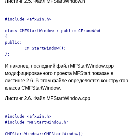
Листинг 2.5. Файл MFStartWindow.h
#include <afxwin.h>

class CMFStartWindow : public CFrameWnd

{

public:

	CMFStartWindow();

И наконец, последний файл MFStartWindow.cpp
модифицированного проекта MFStart показан в
листинге 2.6. В этом файле определяется конструктор
класса CMFStartWindow.
Листинг 2.6. Файл MFStartWindow.cpp
#include <afxwin.h>

#include "MFStartWindow.h"

CMFStartWindow::CMFStartWindow()
