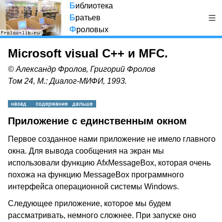
Б
иблиотека
Б
ратьев
Ф
роловых
Microsoft visual C++ и MFC.
© Александр Фролов, Григорий Фролов
Том 24, М.: Диалог-МИФИ, 1993.
Приложение с единственным окном
Первое созданное нами приложение не имело главного
окна. Для вывода сообщения на экран мы
использовали функцию AfxMessageBox, которая очень
похожа на функцию MessageBox программного
интерфейса операционной системы Windows.
Следующее приложение, которое мы будем
рассматривать, немного сложнее. При запуске оно