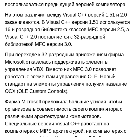
воспользоваться предыдущей версией компилятора.
На этом различия между Visual C++ версий 1.51 и 2.0
заканчиваются. В Visual C++ версии 1.51 используется
16-и разрядная библиотека классов MFC версии 2.5, а
Visual C++ 2.0 поставляется с 32-разрядной
библиотекой MFC версии 3.0.
При переходе к 32-разрядным приложениям фирма
Microsoft отказалась поддерживать элементы
управления VBX. Вместо них MFC 3.0 позволяет
работать с элементами управления OLE. Новый
стандарт на элементы управления получил название
OCX (OLE Custom Controls).
Фирма Microsoft приложила большие усилия, чтобы
организовать совместимость своего компилятора с
различными архитектурами компьютеров.
Специальные версии Visual C++ работают на
компьютерах с MIPS архитектурой, на компьютерах с