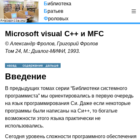
Б
иблиотека
Б
ратьев
Ф
роловых
Microsoft visual C++ и MFC
© Александр Фролов, Григорий Фролов
Том 24, М.: Диалог-МИФИ, 1993.
Введение
В предыдущих томах серии “Библиотеки системного
программиста” мы ориентировались в первую очередь
на язык программирования Си. Даже если некоторые
программы были написаны на Си++, то богатые
возможности этого языка практически не
использовались.
Сегодня уровень сложности программного обеспечения