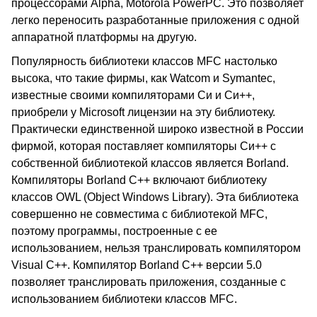
процессорами Alpha, Motorola PowerPC. Это позволяет
легко переносить разработанные приложения с одной
аппаратной платформы на другую.
Популярность библиотеки классов MFC настолько
высока, что такие фирмы, как Watcom и Symantec,
известные своими компиляторами Си и Си++,
приобрели у Microsoft лицензии на эту библиотеку.
Практически единственной широко известной в России
фирмой, которая поставляет компиляторы Си++ с
собственной библиотекой классов является Borland.
Компиляторы Borland C++ включают библиотеку
классов OWL (Object Windows Library). Эта библиотека
совершенно не совместима с библиотекой MFC,
поэтому программы, построенные с ее
использованием, нельзя транслировать компилятором
Visual C++. Компилятор Borland C++ версии 5.0
позволяет транслировать приложения, созданные с
использованием библиотеки классов MFC.