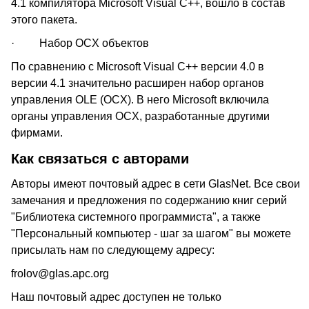
4.1 компилятора Microsoft Visual C++, вошло в состав
этого пакета.
· Набор OCX объектов
По сравнению с Microsoft Visual C++ версии 4.0 в
версии 4.1 значительно расширен набор органов
управления OLE (OCX). В него Microsoft включила
органы управления OCX, разработанные другими
фирмами.
Как связаться с авторами
Авторы имеют почтовый адрес в сети GlasNet. Все свои
замечания и предложения по содержанию книг серий
"Библиотека системного программиста", а также
"Персональный компьютер - шаг за шагом" вы можете
присылать нам по следующему адресу:
frolov@glas.apc.org
Наш почтовый адрес доступен не только