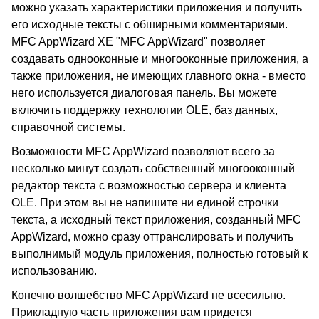
можно указать характеристики приложения и получить
его исходные тексты с обширными комментариями.
MFC AppWizard XE "MFC AppWizard" позволяет
создавать однооконные и многооконные приложения, а
также приложения, не имеющих главного окна - вместо
него используется диалоговая панель. Вы можете
включить поддержку технологии OLE, баз данных,
справочной системы.
Возможности MFC AppWizard позволяют всего за
несколько минут создать собственный многооконный
редактор текста с возможностью сервера и клиента
OLE. При этом вы не напишите ни единой строчки
текста, а исходный текст приложения, созданный MFC
AppWizard, можно сразу оттранслировать и получить
выполнимый модуль приложения, полностью готовый к
использованию.
Конечно волшебство MFC AppWizard не всесильно.
Прикладную часть приложения вам придется