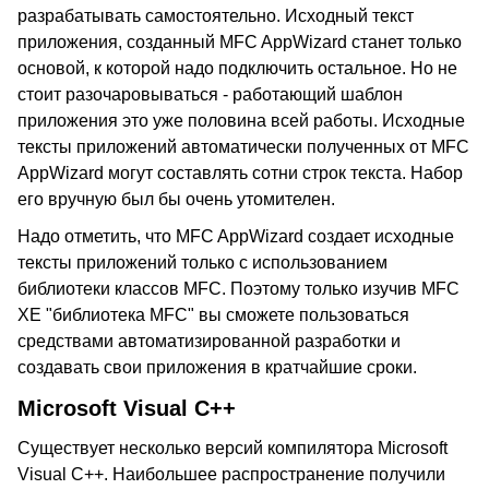
разрабатывать самостоятельно. Исходный текст
приложения, созданный MFC AppWizard станет только
основой, к которой надо подключить остальное. Но не
стоит разочаровываться - работающий шаблон
приложения это уже половина всей работы. Исходные
тексты приложений автоматически полученных от MFC
AppWizard могут составлять сотни строк текста. Набор
его вручную был бы очень утомителен.
Надо отметить, что MFC AppWizard создает исходные
тексты приложений только с использованием
библиотеки классов MFC. Поэтому только изучив MFC
XE "библиотека MFC" вы сможете пользоваться
средствами автоматизированной разработки и
создавать свои приложения в кратчайшие сроки.
Microsoft Visual C++
Существует несколько версий компилятора Microsoft
Visual C++. Наибольшее распространение получили