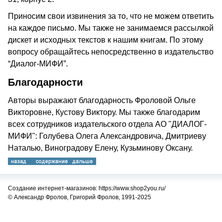
Приносим свои извинения за то, что не можем ответить
на каждое письмо. Мы также не занимаемся рассылкой
дискет и исходных текстов к нашим книгам. По этому
вопросу обращайтесь непосредственно в издательство
“Диалог-МИФИ”.
Благодарности
Авторы выражают благодарность Фроловой Ольге
Викторовне, Кустову Виктору. Мы также благодарим
всех сотрудников издательского отдела АО "ДИАЛОГ-
МИФИ": Голубева Олега Александровича, Дмитриеву
Наталью, Виноградову Елену, Кузьминову Оксану.
Создание интернет-магазинов: https://www.shop2you.ru/
© Александр Фролов, Григорий Фролов, 1991-2025