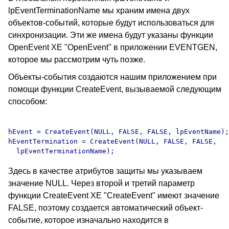
lpEventTerminationName мы храним имена двух
объектов-событий, которые будут использоваться для
синхронизации. Эти же имена будут указаны функции
OpenEvent XE "OpenEvent" в приложении EVENTGEN,
которое мы рассмотрим чуть позже.
Объекты-события создаются нашим приложением при
помощи функции CreateEvent, вызываемой следующим
способом:
hEvent = CreateEvent(NULL, FALSE, FALSE, lpEventName);

hEventTermination = CreateEvent(NULL, FALSE, FALSE, 

Здесь в качестве атрибутов защиты мы указываем
значение NULL. Через второй и третий параметр
функции CreateEvent XE "CreateEvent" имеют значение
FALSE, поэтому создается автоматический объект-
событие, которое изначально находится в