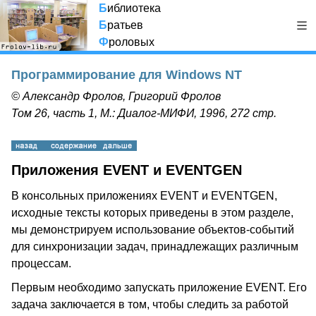
Б
иблиотека
Б
ратьев
Ф
роловых
Программирование для Windows NT
© Александр Фролов, Григорий Фролов
Том 26, часть 1, М.: Диалог-МИФИ, 1996, 272 стр.
Приложения EVENT и EVENTGEN
В консольных приложениях EVENT и EVENTGEN,
исходные тексты которых приведены в этом разделе,
мы демонстрируем использование объектов-событий
для синхронизации задач, принадлежащих различным
процессам.
Первым необходимо запускать приложение EVENT. Его
задача заключается в том, чтобы следить за работой