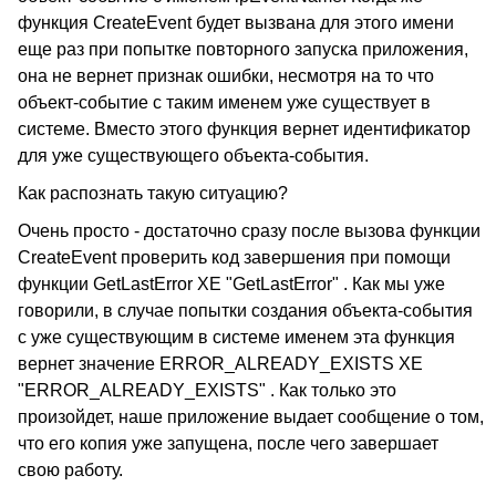
функция CreateEvent будет вызвана для этого имени
еще раз при попытке повторного запуска приложения,
она не вернет признак ошибки, несмотря на то что
объект-событие с таким именем уже существует в
системе. Вместо этого функция вернет идентификатор
для уже существующего объекта-события.
Как распознать такую ситуацию?
Очень просто - достаточно сразу после вызова функции
CreateEvent проверить код завершения при помощи
функции GetLastError XE "GetLastError" . Как мы уже
говорили, в случае попытки создания объекта-события
с уже существующим в системе именем эта функция
вернет значение ERROR_ALREADY_EXISTS XE
"ERROR_ALREADY_EXISTS" . Как только это
произойдет, наше приложение выдает сообщение о том,
что его копия уже запущена, после чего завершает
свою работу.