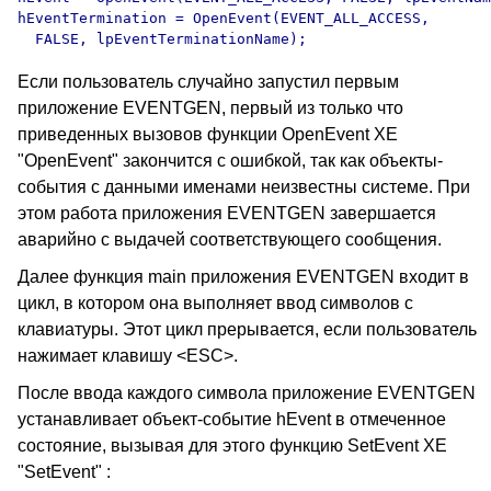
hEventTermination = OpenEvent(EVENT_ALL_ACCESS, 

Если пользователь случайно запустил первым
приложение EVENTGEN, первый из только что
приведенных вызовов функции OpenEvent XE
"OpenEvent" закончится с ошибкой, так как объекты-
события с данными именами неизвестны системе. При
этом работа приложения EVENTGEN завершается
аварийно с выдачей соответствующего сообщения.
Далее функция main приложения EVENTGEN входит в
цикл, в котором она выполняет ввод символов с
клавиатуры. Этот цикл прерывается, если пользователь
нажимает клавишу <ESC>.
После ввода каждого символа приложение EVENTGEN
устанавливает объект-событие hEvent в отмеченное
состояние, вызывая для этого функцию SetEvent XE
"SetEvent" :