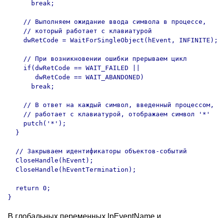
      break;

    // Выполняем ожидание ввода символа в процессе,

    // который работает с клавиатурой

    dwRetCode = WaitForSingleObject(hEvent, INFINITE);

    // При возникновении ошибки прерываем цикл

    if(dwRetCode == WAIT_FAILED || 

       dwRetCode == WAIT_ABANDONED)

      break;

    // В ответ на каждый символ, введенный процессом, 
    // работает с клавиатурой, отображаем символ '*'

    putch('*');

  }

  // Закрываем идентификаторы объектов-событий  

  CloseHandle(hEvent);

  CloseHandle(hEventTermination);

  return 0;

В глобальных переменных lpEventName и