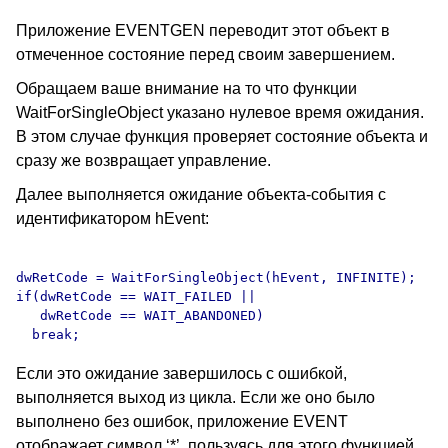
Приложение EVENTGEN переводит этот объект в
отмеченное состояние перед своим завершением.
Обращаем ваше внимание на то что функции
WaitForSingleObject указано нулевое время ожидания.
В этом случае функция проверяет состояние объекта и
сразу же возвращает управление.
Далее выполняется ожидание объекта-события с
идентификатором hEvent:
dwRetCode = WaitForSingleObject(hEvent, INFINITE);

if(dwRetCode == WAIT_FAILED || 

   dwRetCode == WAIT_ABANDONED)

Если это ожидание завершилось с ошибкой,
выполняется выход из цикла. Если же оно было
выполнено без ошибок, приложение EVENT
отображает символ ‘*’, пользуясь для этого функцией