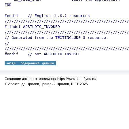
END

#endif    // English (U.S.) resources

//////////////////////////////////////////////////////
#ifndef APSTUDIO_INVOKED

//////////////////////////////////////////////////////
// Generated from the TEXTINCLUDE 3 resource.

//

//////////////////////////////////////////////////////
Создание интернет-магазинов: https://www.shop2you.ru/
© Александр Фролов, Григорий Фролов, 1991-2025