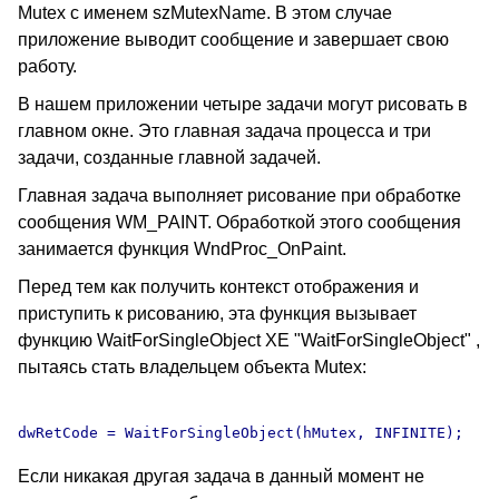
Mutex с именем szMutexName. В этом случае
приложение выводит сообщение и завершает свою
работу.
В нашем приложении четыре задачи могут рисовать в
главном окне. Это главная задача процесса и три
задачи, созданные главной задачей.
Главная задача выполняет рисование при обработке
сообщения WM_PAINT. Обработкой этого сообщения
занимается функция WndProc_OnPaint.
Перед тем как получить контекст отображения и
приступить к рисованию, эта функция вызывает
функцию WaitForSingleObject XE "WaitForSingleObject" ,
пытаясь стать владельцем объекта Mutex:
Если никакая другая задача в данный момент не