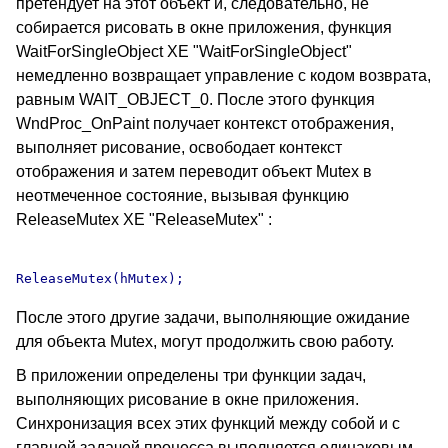
претендует на этот объект и, следовательно, не
собирается рисовать в окне приложения, функция
WaitForSingleObject XE "WaitForSingleObject"
немедленно возвращает управление с кодом возврата,
равным WAIT_OBJECT_0. После этого функция
WndProc_OnPaint получает контекст отображения,
выполняет рисование, освободает контекст
отображения и затем переводит объект Mutex в
неотмеченное состояние, вызывая функцию
ReleaseMutex XE "ReleaseMutex" :
После этого другие задачи, выполняющие ожидание
для объекта Mutex, могут продолжить свою работу.
В приложении определены три функции задач,
выполняющих рисование в окне приложения.
Синхронизация всех этих функций между собой и с
главной задачей процесса выполняется одинаковым