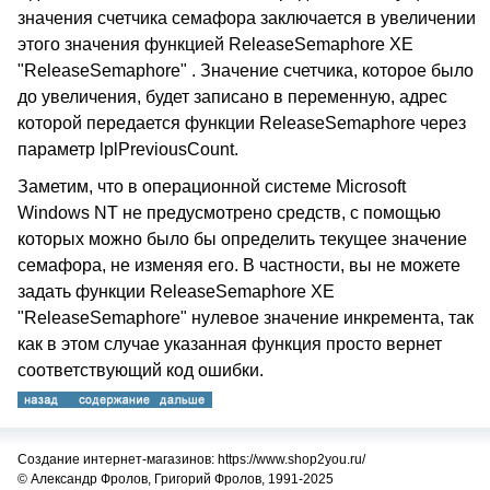
значения счетчика семафора заключается в увеличении
этого значения функцией ReleaseSemaphore XE
"ReleaseSemaphore" . Значение счетчика, которое было
до увеличения, будет записано в переменную, адрес
которой передается функции ReleaseSemaphore через
параметр lplPreviousCount.
Заметим, что в операционной системе Microsoft
Windows NT не предусмотрено средств, с помощью
которых можно было бы определить текущее значение
семафора, не изменяя его. В частности, вы не можете
задать функции ReleaseSemaphore XE
"ReleaseSemaphore" нулевое значение инкремента, так
как в этом случае указанная функция просто вернет
соответствующий код ошибки.
Создание интернет-магазинов: https://www.shop2you.ru/
© Александр Фролов, Григорий Фролов, 1991-2025