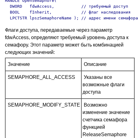
HANDLE OpenSemaphore(

  DWORD   fdwAccess,           // требуемый доступ 

  BOOL    fInherit,            // флаг наследования 

Флаги доступа, передаваемые через параметр
fdwAccess, определяют требуемый уровень доступа к
семафору. Этот параметр может быть комбинацией
следующих значений:
Значение
Описание
SEMAPHORE_ALL_ACCESS
Указаны все
возможные флаги
доступа
SEMAPHORE_MODIFY_STATE
Возможно
изменение значение
счетчика семафора
функцией
ReleaseSemaphore