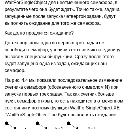
WaitForSingleObject для неотмеченного семафора, в
результате чего она будет ждать. Точно также, задачи,
запущенные после запуска четвертой задачи, будут
выполнять ожидание для того же семафора.
Как долго продлится ожидание?
До тех пор, пока одна из первых трех задач не
освободит семафор, увеличив его счетчик на единицу
вызовом специальной функции. Сразу после этого
будет запущена одна из задач, ожидающих наш
семафор.
На рис. 4.4 мы показали последовательное изменение
счетчика семафора (обозначенного символом N) при
запуске первых трех задач. Так как счетчик больше
нуля, семафор открыт, то есть находится в отмеченном
состоянии и поэтому функция WaitForSingleObject XE
"WaitForSingleObject" не будет выполнять ожидание.