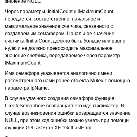
значение NULL.
Через параметры lInitialCount и lMaximumCount
передается, соответственно, начальное и
максимальное значение счетчика, связанного с
создаваемым семафором. Начальное значение
счетчика lInitialCount должно быть больше или равно
нулю и не должно превосходить максимальное
значение счетчика, передаваемое через параметр
lMaximumCount.
Имя семафора указывается аналогично имени
рассмотренного нами ранее объекта Mutex с помощью
параметра lpName.
В случае удачного создания семафора функция
CreateSemaphore возвращает его идентификатор. В
случае возникновения ошибки возвращается значение
NULL, при этом код ошибки можно узнать при помощи
функции GetLastError XE "GetLastError" .