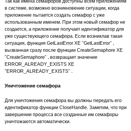
Так как имена семафоров доступны всем приложениям
в системе, возможно возникновение ситуации, когда
приложение пытается создать семафор с уже
использованным именем. При этом новый семафор не
создается, а приложение получает идентификатор для
уже существующего семафора. Если возниклав такая
ситуация, функция GetLastError XE "GetLastError" ,
вызванная сразу после функции CreateSemaphore XE
"CreateSemaphore" , возвращает значение
ERROR_ALREADY_EXISTS XE
"ERROR_ALREADY_EXISTS" .
Уничтожение семафора
Для уничтожения семафора вы должны передать его
идентификатор функции CloseHandle. Заметим, что при
завершении процесса все созданные им семафоры
уничтожаются автоматически.