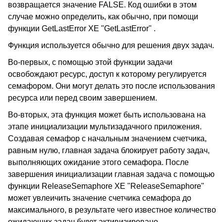
возвращается значение FALSE. Код ошибки в этом
случае можно определить, как обычно, при помощи
функции GetLastError XE "GetLastError" .
Функция используется обычно для решения двух задач.
Во-первых, с помощью этой функции задачи
освобождают ресурс, доступ к которому регулируется
семафором. Они могут делать это после использования
ресурса или перед своим завершением.
Во-вторых, эта функция может быть использована на
этапе инициализации мультизадачного приложения.
Создавая семафор с начальным значением счетчика,
равным нулю, главная задача блокирует работу задач,
выполняющих ожидание этого семафора. После
завершения инициализации главная задача с помощью
функции ReleaseSemaphore XE "ReleaseSemaphore"
может увлеичить значение счетчика семафора до
максимального, в результате чего известное количество
ожидающих задач будет активизировано.