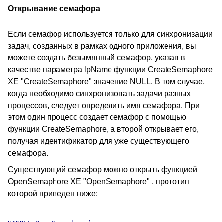
Открывание семафора
Если семафор используется только для синхронизации
задач, созданных в рамках одного приложения, вы
можете создать безымянный семафор, указав в
качестве параметра lpName функции CreateSemaphore
XE "CreateSemaphore" значение NULL. В том случае,
когда необходимо синхронизовать задачи разных
процессов, следует определить имя семафора. При
этом один процесс создает семафор с помощью
функции CreateSemaphore, а второй открывает его,
получая идентификатор для уже существующего
семафора.
Существующий семафор можно открыть функцией
OpenSemaphore XE "OpenSemaphore" , прототип
которой приведен ниже: