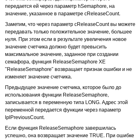
передается ей через параметр hSemaphore, на
значение, указанное в параметре cReleaseCount.
Заметим, что через параметр cReleaseCount вы можете
передавать только положительное значение, большее
нуля. При этом если в результате увеличения новое
значение счетчика должно будет превысить
максимальное значение, заданное при создании
семафора, функция ReleaseSemaphore XE
"ReleaseSemaphore" возвращает признак ошибки и не
изменяет значение счетчика.
Предыдущее значение счетчика, которое было до
использования функции ReleaseSemaphore,
записывается в переменную типа LONG. Адрес этой
переменной передается функции через параметр
lplPreviousCount.
Если функция ReleaseSemaphore завершилась
успешно, она возвращает значение TRUE. При ошибке