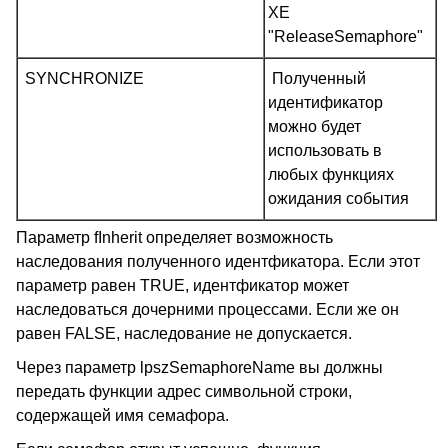
XE
"ReleaseSemaphore"
SYNCHRONIZE
Полученный
идентификатор
можно будет
использовать в
любых функциях
ожидания события
Параметр fInherit определяет возможность
наследования полученного идентфикатора. Если этот
параметр равен TRUE, идентфикатор может
наследоваться дочерними процессами. Если же он
равен FALSE, наследование не допускается.
Через параметр lpszSemaphoreName вы должны
передать функции адрес символьной строки,
содержащей имя семафора.