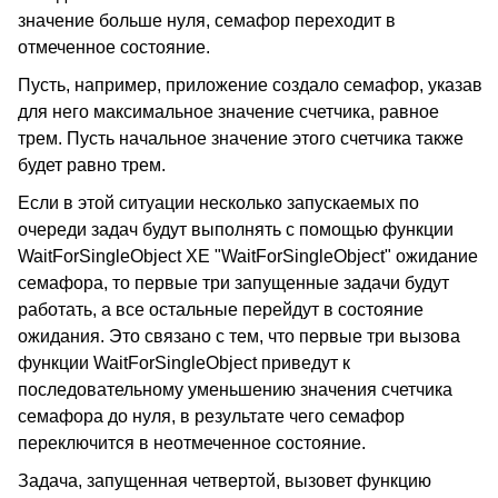
значение больше нуля, семафор переходит в
отмеченное состояние.
Пусть, например, приложение создало семафор, указав
для него максимальное значение счетчика, равное
трем. Пусть начальное значение этого счетчика также
будет равно трем.
Если в этой ситуации несколько запускаемых по
очереди задач будут выполнять с помощью функции
WaitForSingleObject XE "WaitForSingleObject" ожидание
семафора, то первые три запущенные задачи будут
работать, а все остальные перейдут в состояние
ожидания. Это связано с тем, что первые три вызова
функции WaitForSingleObject приведут к
последовательному уменьшению значения счетчика
семафора до нуля, в результате чего семафор
переключится в неотмеченное состояние.
Задача, запущенная четвертой, вызовет функцию