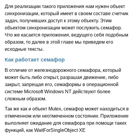
Для реализации такого приложения нам нужен объект
синхронизации, который имеет в своем составе счетчик
задач, получивших доступ к этому объекту. Этим
объектом синхронизации может послужить семафор.
Что же касается приложения, ведущего себя подобным
образом, то далее в этой главе мы приведем его
исходные тексты.
Как работает семафор
В отличие от железнодорожного семафора, который
может быть либо открыт, разрашая движение, либо
закрыт, запрещая его, семаформы в операционной
системе Microsoft Windows NT действуют более
сложным образом.
Так же как и объект Mutex, семафор может находиться в
отмеченном или неотмеченном состоянии. Приложение
выполняет ожидание для семафора при помощи таких
функций, как WaitForSingleObject XE