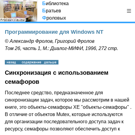
Б
иблиотека
Б
ратьев
Ф
роловых
Программирование для Windows NT
© Александр Фролов, Григорий Фролов
Том 26, часть 1, М.: Диалог-МИФИ, 1996, 272 стр.
Синхронизация с использованием
семафоров
Последнее средство, предназначенное для
синхронизации задач, которое мы рассмотрим в нашей
книге, это объекты-семафоры XE "объекты-семафоры" .
В отличие от объектов Mutex, которые используются
для организации последовательного доступа задач к
ресурсу, семафоры позволяют обеспечить доступ к