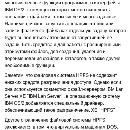
многочисленные функции программного интерфейса
IBM OS/2, с помощью которых можно выполнять
операции с файлами, в том числе и многозадачные.
Например, можно запустить операцию чтения или
записи фрагмента файла как отдельную задачу, которая
будет выполняться автономно от запустившей ее
задачи. Есть средства и для работы с расширенными
атрибутами файлов, для создания, удаления и
переименования файлов и каталогов, а также другие
необходимые функции.
Заметим, что файловая система HPFS не содержит
никаких средств разграничения доступа. Однако если
она используется совместно с файл-сервером IBM Lan
Server XE "IBM Lan Server" , в операционную систему
IBM OS/2 добавляется специальный драйвер,
обеспечивающий такое разграничение. XE "HPFS"
Другое ограничение файловой системы HPFS
заключается в том, что виртуальным машинам DOS,