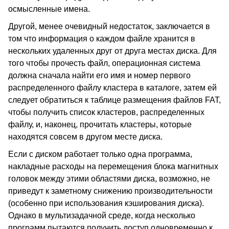
осмысленные имена.
Другой, менее очевидный недостаток, заключается в
том что информация о каждом файле хранится в
нескольких удаленных друг от друга местах диска. Для
того чтобы прочесть файл, операционная система
должна сначала найти его имя и номер первого
распределенного файлу кластера в каталоге, затем ей
следует обратиться к таблице размещения файлов FAT,
чтобы получить список кластеров, распределенных
файлу, и, наконец, прочитать кластеры, которые
находятся совсем в другом месте диска.
Если с диском работает только одна программа,
накладные расходы на перемещения блока магнитных
головок между этими областями диска, возможно, не
приведут к заметному снижению производительности
(особенно при использования кэширования диска).
Однако в мультизадачной среде, когда несколько
программ пытаются получить доступ одновременно к