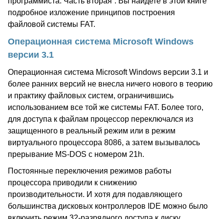
программиста. Часть вторая”. Вы найдете в этой книге
подробное изложение принципов построения
файловой системы FAT.
Операционная система Microsoft Windows
версии 3.1
Операционная система Microsoft Windows версии 3.1 и
более ранних версий не внесла ничего нового в теорию
и практику файловых систем, ограничившись
использованием все той же системы FAT. Более того,
для доступа к файлам процессор переключался из
защищенного в реальный режим или в режим
виртуального процессора 8086, а затем вызывалось
прерывание MS-DOS с номером 21h.
Постоянные переключения режимов работы
процессора приводили к снижению
производительности. И хотя для подавляющего
большинства дисковых контроллеров IDE можно было
включить режим 32-разрядного доступа к диску,