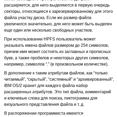
расширяется, для него выделяются в первую очередь
секторы, относящиеся к зарезервированному для этого
файла участку диска. Если же размер файла
увеличился значительно, для него может быть выделен
еще один или несколько свободных участков.
При использовании HPFS пользователь может
указывать имена файлов размером до 254 символов,
причем имя может состоять из заглавных и прописных
букв, а также пробелов и некоторых других символов,
например, символов “.” (в произвольном количестве).
В дополнение к таким атрибутам файлов, как “только
читаемый”, “скрытый”, “системный” и “архивированный”,
IBM OS/2 хранит для каждого файла набор
расширенных атрибутов. Это тип файла, комментарий
и ключевые слова для поиска, пиктограмма для
визуального представления файла и т. д.
В распоряжении программиста имеются