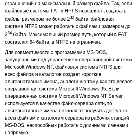
ограничений на макисмальный размер файла. Так, если
файловые системы FAT и HPFS позовляет создавать
32
файлы размером не более 2
байта, файловая
система NTFS может работать с файлами размером до
64
2
байта. Максимальный размер пути, который в FAT
составлял 64 байта, в NTFS не ограничен.
Для совместимости с программами MS-DOS,
запущенными под управлением операционной системы
Microsoft Windows NT, файловая система NTFS для
всех файлов и каталогов создает короткие
альтернативные имена, аналогично тому, как это делает
операционная система Microsoft Windows 95. Если
операционная система Microsoft Windows NT Server
используется в качестве файл-сервера сети, то
альтернативные имена позволяют получить доступ ко
всем файлам и каталогам сервера из рабочих станций
MS-DOS, неспособных работать с длинными именами
напрямую.