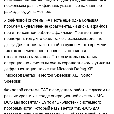
нескольким разным файлам, указанные накладные
расходы будут заметнее.
У файловой системы FAT есть еще одна большая
проблема - увеличение фрагментации диска и файлов
при интенсивной работе с файлами. Фрагментация
приводит к тому, что файл как бы размазывается по
диску. Для чтения такого файла нужно много времени,
так как перемещение головок выполняется
относительно медленно. Поэтому пользователям
операционной системы очень хорошо знакомы утилиты
дефрагментации, такие как Microsoft Defrag XE
"Microsoft Defrag" и Norton Speedisk XE "Norton
Speedisk" .
Файловой системе FAT и средствам работы с диском на
разных уровнях в среде операционной системы MS-
DOS мы посвятили 19 том “Библиотеки системного
программиста”, который называется “MS-DOS для