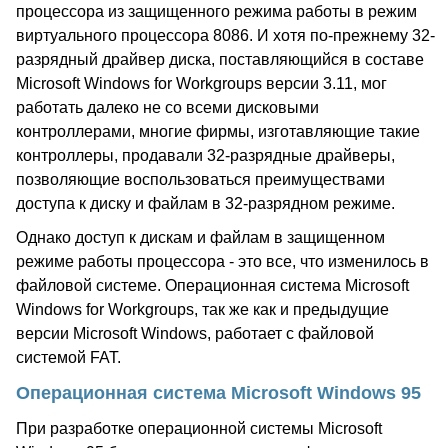
процессора из защищенного режима работы в режим
виртуального процессора 8086. И хотя по-прежнему 32-
разрядный драйвер диска, поставляющийся в составе
Microsoft Windows for Workgroups версии 3.11, мог
работать далеко не со всеми дисковыми
контроллерами, многие фирмы, изготавляющие такие
контроллеры, продавали 32-разрядные драйверы,
позволяющие воспользоваться преимуществами
доступа к диску и файлам в 32-разрядном режиме.
Однако доступ к дискам и файлам в защищенном
режиме работы процессора - это все, что изменилось в
файловой системе. Операционная система Microsoft
Windows for Workgroups, так же как и предыдущие
версии Microsoft Windows, работает с файловой
системой FAT.
Операционная система Microsoft Windows 95
При разработке операционной системы Microsoft