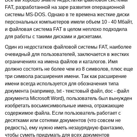
FAT, разработанной на заре развития операционной
системы MS-DOS. Однако в те времена жесткие диски
персональных компьютеров имели объем 10 - 40 Мбайт,
и файловая система FAT в целом неплохо подходила
для работы с такими дисками и дискетами.
Один из недостатков файловой системы FAT, наиболее
очевидный для пользователей, заключается в жестких
ограничениях на имена файлов и каталогов. Имя
должно состоять не более чем из 8 символов, плюс еще
три символа расширения имени. Так как расширение
имени всегда используется для обозначения типа
документа (например, txt - текстовый файл, doc - файл
документа Microsoft Word), пользователь был вынужден
изобретать восьмисимвольные имена, отражающие
содержимое файла. Если пользователь работает с
десятками или сотнями документов (что совсем не
редкость), ему нужно иметь незаурядную фантазию,
чтобы суметь придумать для всех документов