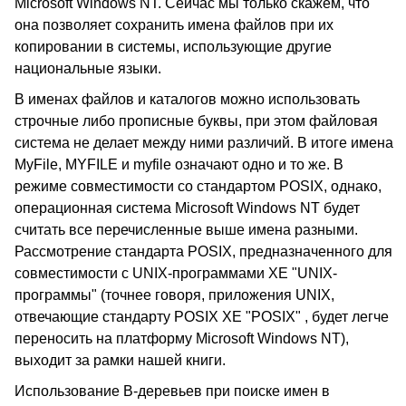
Microsoft Windows NT. Сейчас мы только скажем, что
она позволяет сохранить имена файлов при их
копировании в системы, использующие другие
национальные языки.
В именах файлов и каталогов можно использовать
строчные либо прописные буквы, при этом файловая
система не делает между ними различий. В итоге имена
MyFile, MYFILE и myfile означают одно и то же. В
режиме совместимости со стандартом POSIX, однако,
операционная система Microsoft Windows NT будет
считать все перечисленные выше имена разными.
Рассмотрение стандарта POSIX, предназначенного для
совместимости с UNIX-программами XE "UNIX-
программы" (точнее говоря, приложения UNIX,
отвечающие стандарту POSIX XE "POSIX" , будет легче
переносить на платформу Microsoft Windows NT),
выходит за рамки нашей книги.
Использование B-деревьев при поиске имен в