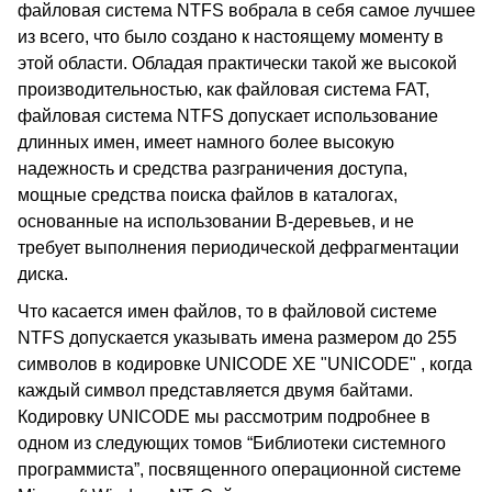
файловая система NTFS вобрала в себя самое лучшее
из всего, что было создано к настоящему моменту в
этой области. Обладая практически такой же высокой
производительностью, как файловая система FAT,
файловая система NTFS допускает использование
длинных имен, имеет намного более высокую
надежность и средства разграничения доступа,
мощные средства поиска файлов в каталогах,
основанные на использовании B-деревьев, и не
требует выполнения периодической дефрагментации
диска.
Что касается имен файлов, то в файловой системе
NTFS допускается указывать имена размером до 255
символов в кодировке UNICODE XE "UNICODE" , когда
каждый символ представляется двумя байтами.
Кодировку UNICODE мы рассмотрим подробнее в
одном из следующих томов “Библиотеки системного
программиста”, посвященного операционной системе