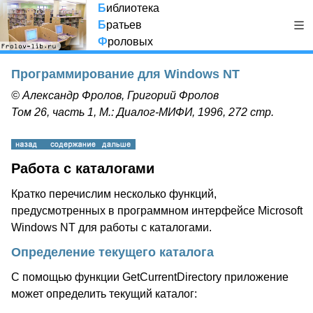
Б
иблиотека
Б
ратьев
Ф
роловых
Программирование для Windows NT
© Александр Фролов, Григорий Фролов
Том 26, часть 1, М.: Диалог-МИФИ, 1996, 272 стр.
Работа с каталогами
Кратко перечислим несколько функций,
предусмотренных в программном интерфейсе Microsoft
Windows NT для работы с каталогами.
Определение текущего каталога
С помощью функции GetCurrentDirectory приложение
может определить текущий каталог: