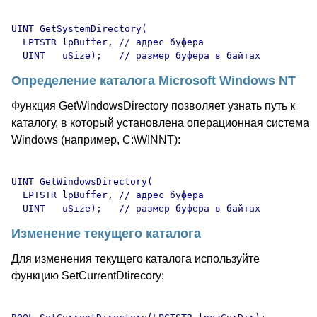
UINT GetSystemDirectory(

  LPTSTR lpBuffer, // адрес буфера 

Определение каталога Microsoft Windows NT
Функция GetWindowsDirectory позволяет узнать путь к
каталогу, в который установлена операционная система
Windows (например, C:\WINNT):
UINT GetWindowsDirectory(

  LPTSTR lpBuffer, // адрес буфера 

Изменение текущего каталога
Для изменения текущего каталога используйте
функцию SetCurrentDtirecory: