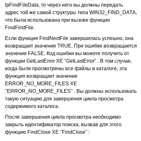
lpFindFileData, то через него вы должны передать
адрес той же самой структуры типа WIN32_FIND_DATA,
что была использована при вызове функции
FindFirstFile.
Если функция FindNextFile завершилась успешно, она
возвращает значение TRUE. При ошибке возвращается
значение FALSE. Код ошибки вы можете получить от
функции GetLastError XE "GetLastError" . В том случае,
когда были просмотрены все файлы в каталоге, эта
функция возвращает значение
ERROR_NO_MORE_FILES XE
"ERROR_NO_MORE_FILES" . Вы должны использовать
такую ситуацию для завершения цикла просмотра
содержимого каталога.
После завершения цикла просмотра необходимо
закрыть идентификатор поиска, вызвав для этого
функцию FindClose XE "FindClose" :