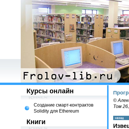
Курсы онлайн
Прогр
© Алек
Создание смарт-контрактов
Том 26,
Solidity для Ethereum
Книги
Изве