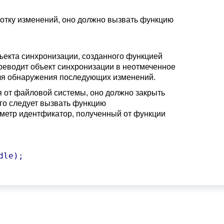
отку изменений, оно должно вызвать функцию
ъекта синхронизации, созданного функцией
переводит объект синхронизации в неотмеченное
для обнаружения последующих изменений.
 от файловой системы, оно должно закрыть
го следует вызвать функцию
аметр идентфикатор, полученный от функции