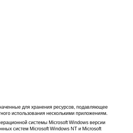
значенные для хранения ресурсов, подавляющее
тного использования несколькими приложениям.
перационной системы Microsoft Windows версии
нных систем Microsoft Windows NT и Microsoft