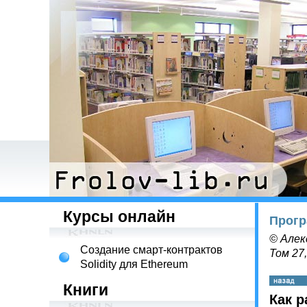
Курсы онлайн
Прогр
© Алек
Создание смарт-контрактов
Том 27,
Solidity для Ethereum
Книги
Как р