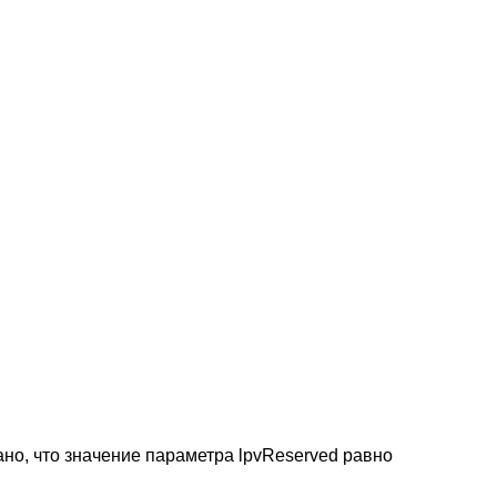
ано, что значение параметра lpvReserved равно