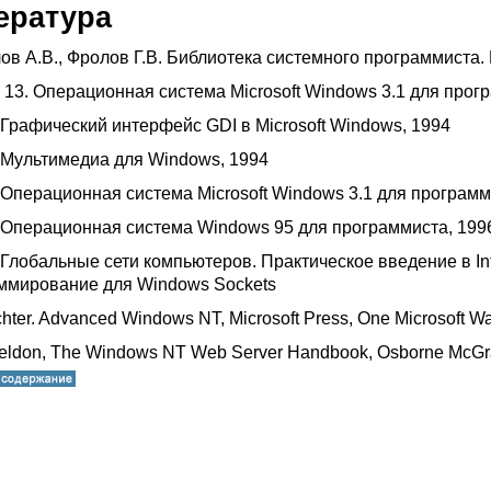
ература
лов А.В., Фролов Г.В. Библиотека системного программист
 - 13. Операционная система Microsoft Windows 3.1 для прог
. Графический интерфейс GDI в Microsoft Windows, 1994
5. Мультимедиа для Windows, 1994
7. Операционная система Microsoft Windows 3.1 для програм
2. Операционная система Windows 95 для программиста, 199
. Глобальные сети компьютеров. Практическое введение в In
ммирование для Windows Sockets
ichter. Advanced Windows NT, Microsoft Press, One Microsoft 
heldon, The Windows NT Web Server Handbook, Osborne McGraw-