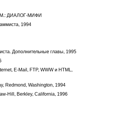
а. М.: ДИАЛОГ-МИФИ
раммиста, 1994
миста. Дополнительные главы, 1995
6
ternet, E-Mail, FTP, WWW и HTML,
Way, Redmond, Washington, 1994
Hill, Berkley, California, 1996