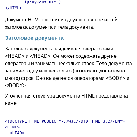
  . . . (документ HTML)

Документ HTML состоит из двух основных частей -
заголовка документа и тела документа.
Заголовок документа
Заголовок документа выделяется операторами
<HEAD> и </HEAD>. Он может содержать другие
операторы и занимать несколько строк. Тело документа
занимает одну или несколько (возможно, достаточно
много) строк. Оно выделяется операторами <BODY> и
</BODY>.
Уточненная структура документа HTML представлена
ниже:
<!DOCTYPE HTML PUBLIC "-//W3C//DTD HTML 3.2//EN">

<HTML>

  <HEAD>
