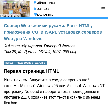
Б
иблиотека
Б
ратьев
Ф
роловых
Сервер Web своими руками. Язык HTML,
приложения CGI и ISAPI, установка серверов
Web для Windows
© Александр Фролов, Григорий Фролов
Том 29, М.: Диалог-МИФИ, 1997, 288 стр.
Первая страница HTML
Итак, начнем. Запустите в среде операционной
системы Microsoft Windows 95 или Microsoft Windows NT
программу Notepad и наберите текст, приведенный в
листинге 2.1. Сохраните этот текст в файле с именем
first.htm.