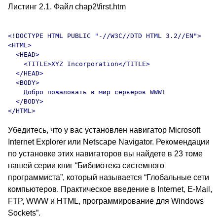
Листинг 2.1. Файл chap2\first.htm
<!DOCTYPE HTML PUBLIC "-//W3C//DTD HTML 3.2//EN">

<HTML>

  <HEAD>

    <TITLE>XYZ Incorporation</TITLE>

  </HEAD>

  <BODY>

    Добро пожаловать в мир серверов WWW!

  </BODY>

Убедитесь, что у вас установлен навигатор Microsoft
Internet Explorer или Netscape Navigator. Рекомендации
по установке этих навигаторов вы найдете в 23 томе
нашей серии книг “Библиотека системного
программиста”, который называется “Глобальные сети
компьютеров. Практическое введение в Internet, E-Mail,
FTP, WWW и HTML, программирование для Windows
Sockets”.