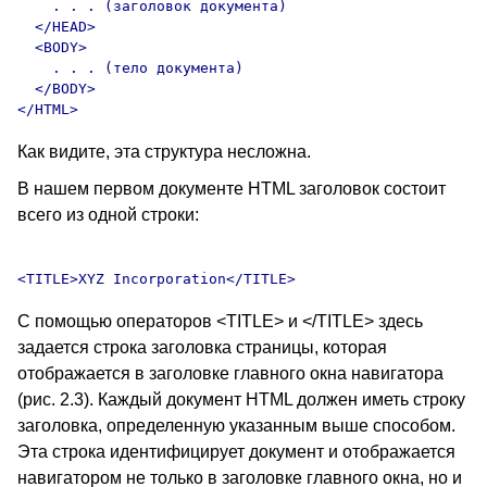
    . . . (заголовок документа)

  </HEAD>

  <BODY>

    . . . (тело документа)

  </BODY>

Как видите, эта структура несложна.
В нашем первом документе HTML заголовок состоит
всего из одной строки:
С помощью операторов <TITLE> и </TITLE> здесь
задается строка заголовка страницы, которая
отображается в заголовке главного окна навигатора
(рис. 2.3). Каждый документ HTML должен иметь строку
заголовка, определенную указанным выше способом.
Эта строка идентифицирует документ и отображается
навигатором не только в заголовке главного окна, но и