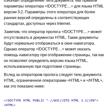
означает определение типа документа. Мы привели
параметры оператора <!DOCTYPE…> для языка HTML
версии 3.2. Параметры этого оператора для более
ранних версий определены в соответствующих
стандартах, доступных через Internet.
Заметим, что оператор пролога <!DOCTYPE…> может
отсутствовать в документах HTML. Такие документы
будут нормально отображаться в окне навигатора.
Однако оператор <!DOCTYPE…> может оказать
помощь навигатору при отображении страницы, так как
он позволяет определить версию языка HTML,
использованную при подготовке страницы.
Вслед за оператором пролога следует тело документа
HTML, ограниченное операторами <HTML> и </HTML>,
как это показано ниже:
<!DOCTYPE HTML PUBLIC "-//W3C//DTD HTML 3.2//EN">

<HTML>
