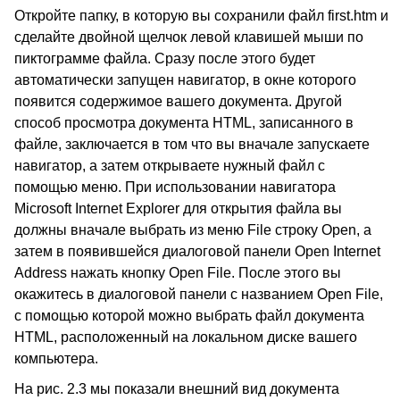
Откройте папку, в которую вы сохранили файл first.htm и
сделайте двойной щелчок левой клавишей мыши по
пиктограмме файла. Сразу после этого будет
автоматически запущен навигатор, в окне которого
появится содержимое вашего документа. Другой
способ просмотра документа HTML, записанного в
файле, заключается в том что вы вначале запускаете
навигатор, а затем открываете нужный файл с
помощью меню. При использовании навигатора
Microsoft Internet Explorer для открытия файла вы
должны вначале выбрать из меню File строку Open, а
затем в появившейся диалоговой панели Open Internet
Address нажать кнопку Open File. После этого вы
окажитесь в диалоговой панели с названием Open File,
с помощью которой можно выбрать файл документа
HTML, расположенный на локальном диске вашего
компьютера.
На рис. 2.3 мы показали внешний вид документа