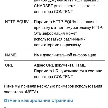
данном документе HTML. Параметр
CHARSET указывается в составе
оператора CONTENT
HTTP-EQUIV
Параметр HTTP-EQUIV выполняет
привязку к ответному заголовку HTTP.
Эта информация может
использоваться различными
навигаторами по-разному
NAME
Имя дополнительной информации
URL
Адрес URL документа HTML.
Параметр URL указывается в составе
оператора CONTENT
Ниже мы привели несколько примеров использования
оператора <META>.
Отмена кэширования страницы