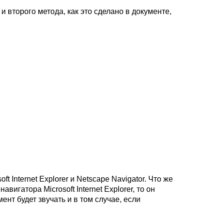
и второго метода, как это сделано в документе,
 Internet Explorer и Netscape Navigator. Что же
игатора Microsoft Internet Explorer, то он
т будет звучать и в том случае, если