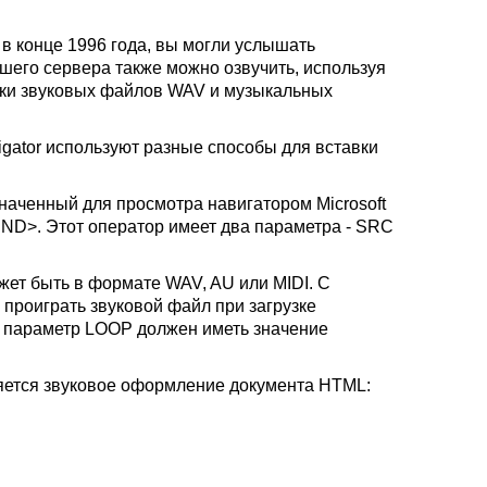
в конце 1996 года, вы могли услышать
ашего сервера также можно озвучить, используя
ки звуковых файлов WAV и музыкальных
vigator используют разные способы для вставки
наченный для просмотра навигатором Microsoft
UND>. Этот оператор имеет два параметра - SRC
ет быть в формате WAV, AU или MIDI. С
проиграть звуковой файл при загрузке
, параметр LOOP должен иметь значение
яется звуковое оформление документа HTML: