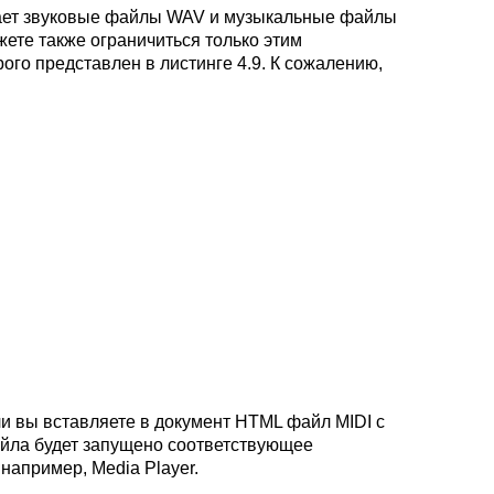
рывает звуковые файлы WAV и музыкальные файлы
ете также ограничиться только этим
рого представлен в листинге 4.9. К сожалению,
и вы вставляете в документ HTML файл MIDI с
йла будет запущено соответствующее
например, Media Player.