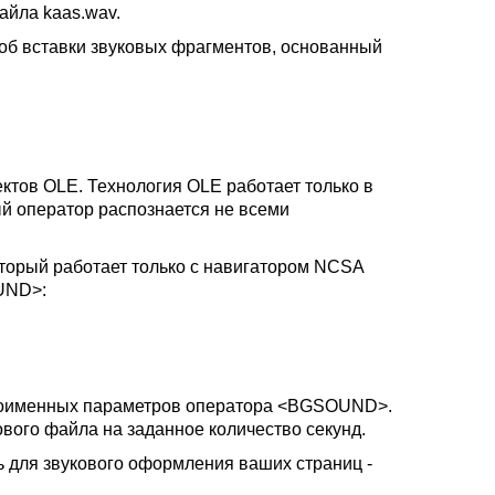
айла kaas.wav.
соб вставки звуковых фрагментов, основанный
тов OLE. Технология OLE работает только в
ый оператор распознается не всеми
оторый работает только с навигатором NCSA
OUND>:
ноименных параметров оператора <BGSOUND>.
вого файла на заданное количество секунд.
 для звукового оформления ваших страниц -