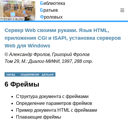
Б
иблиотека
Б
ратьев
Ф
роловых
Сервер Web своими руками. Язык HTML,
приложения CGI и ISAPI, установка серверов
Web для Windows
© Александр Фролов, Григорий Фролов
Том 29, М.: Диалог-МИФИ, 1997, 288 стр.
6 Фреймы
Структура документа с фреймами
Определение параметров фреймов
Пример документа HTML с фреймами
Плавающие фреймы