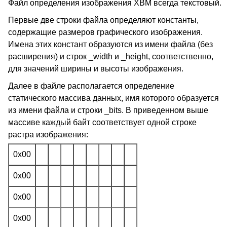
Файл определения изображения XBM всегда текстовый.
Первые две строки файла определяют константы,
содержащие размеров графического изображения.
Имена этих констант образуются из имени файла (без
расширения) и строк _width и _height, соответственно,
для значений ширины и высоты изображения.
Далее в файле располагается определение
статического массива данных, имя которого образуется
из имени файла и строки _bits. В приведенном выше
массиве каждый байт соответствует одной строке
растра изображения:
0x00
0x00
0x00
0x00