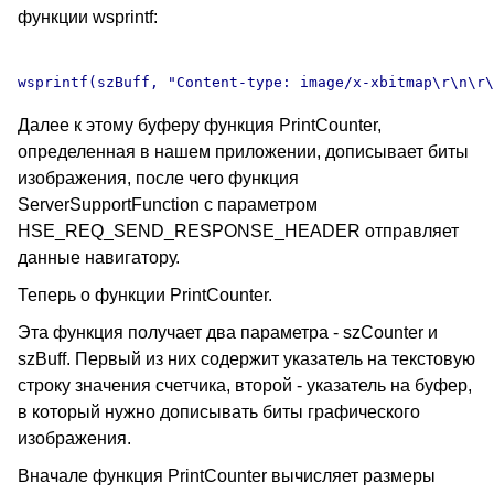
функции wsprintf:
Далее к этому буферу функция PrintCounter,
определенная в нашем приложении, дописывает биты
изображения, после чего функция
ServerSupportFunction с параметром
HSE_REQ_SEND_RESPONSE_HEADER отправляет
данные навигатору.
Теперь о функции PrintCounter.
Эта функция получает два параметра - szCounter и
szBuff. Первый из них содержит указатель на текстовую
строку значения счетчика, второй - указатель на буфер,
в который нужно дописывать биты графического
изображения.
Вначале функция PrintCounter вычисляет размеры