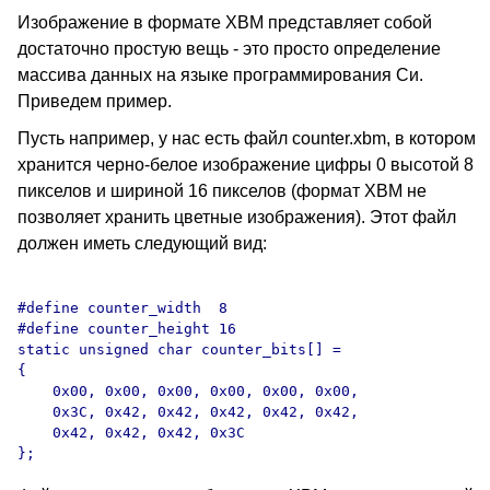
Изображение в формате XBM представляет собой
достаточно простую вещь - это просто определение
массива данных на языке программирования Си.
Приведем пример.
Пусть например, у нас есть файл counter.xbm, в котором
хранится черно-белое изображение цифры 0 высотой 8
пикселов и шириной 16 пикселов (формат XBM не
позволяет хранить цветные изображения). Этот файл
должен иметь следующий вид:
#define counter_width  8

#define counter_height 16

static unsigned char counter_bits[] =

{

    0x00, 0x00, 0x00, 0x00, 0x00, 0x00, 

    0x3C, 0x42, 0x42, 0x42, 0x42, 0x42, 

    0x42, 0x42, 0x42, 0x3C 
