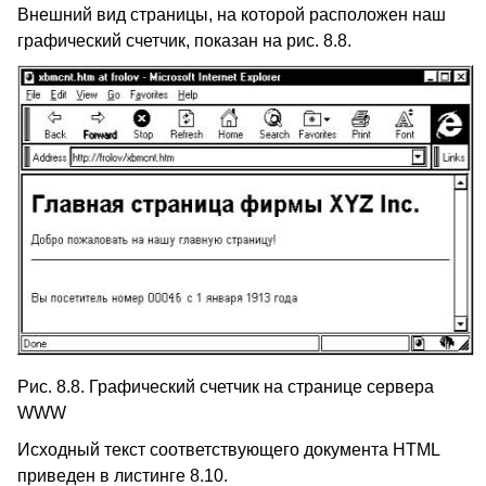
Внешний вид страницы, на которой расположен наш
графический счетчик, показан на рис. 8.8.
Рис. 8.8. Графический счетчик на странице сервера
WWW
Исходный текст соответствующего документа HTML
приведен в листинге 8.10.