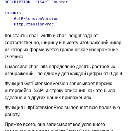
DESCRIPTION  'ISAPI Counter'

EXPORTS

    GetExtensionVersion

Константы char_width и char_height задают,
соответственно, ширину и высоту изображений цифр,
из которых формируется графическое изображение
счетчика.
В массиве char_bits определено десять растровых
изображений - по одному для каждой цифры от 0 до 9.
Функция GetExtensionVersion записывает версию
интерфейса ISAPI и строку описания, как это было
сделано и в других наших приложениях.
Функция HttpExtensionProc выполняет всю полезную
работу.
Прежде всего, она записывает код успешного