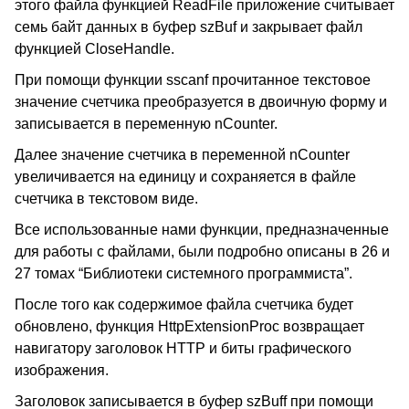
этого файла функцией ReadFile приложение считывает
семь байт данных в буфер szBuf и закрывает файл
функцией CloseHandle.
При помощи функции sscanf прочитанное текстовое
значение счетчика преобразуется в двоичную форму и
записывается в переменную nCounter.
Далее значение счетчика в переменной nCounter
увеличивается на единицу и сохраняется в файле
счетчика в текстовом виде.
Все использованные нами функции, предназначенные
для работы с файлами, были подробно описаны в 26 и
27 томах “Библиотеки системного программиста”.
После того как содержимое файла счетчика будет
обновлено, функция HttpExtensionProc возвращает
навигатору заголовок HTTP и биты графического
изображения.
Заголовок записывается в буфер szBuff при помощи