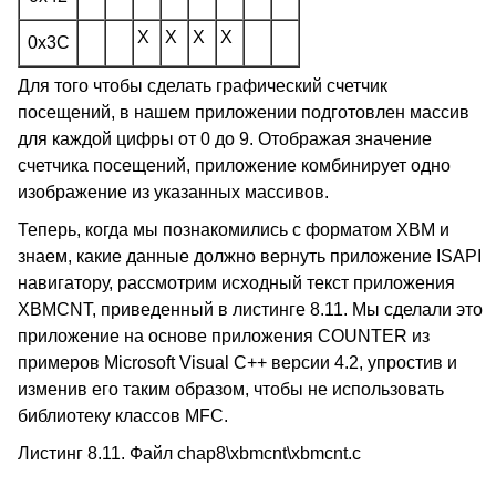
X
X
X
X
0x3C
Для того чтобы сделать графический счетчик
посещений, в нашем приложении подготовлен массив
для каждой цифры от 0 до 9. Отображая значение
счетчика посещений, приложение комбинирует одно
изображение из указанных массивов.
Теперь, когда мы познакомились с форматом XBM и
знаем, какие данные должно вернуть приложение ISAPI
навигатору, рассмотрим исходный текст приложения
XBMCNT, приведенный в листинге 8.11. Мы сделали это
приложение на основе приложения COUNTER из
примеров Microsoft Visual C++ версии 4.2, упростив и
изменив его таким образом, чтобы не использовать
библиотеку классов MFC.
Листинг 8.11. Файл chap8\xbmcnt\xbmcnt.c