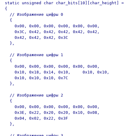
static unsigned char char_bits[10][char_height] = 

{

  // Изображение цифры 0

  {

    0x00, 0x00, 0x00, 0x00, 0x00, 0x00, 

    0x3C, 0x42, 0x42, 0x42, 0x42, 0x42, 

    0x42, 0x42, 0x42, 0x3C 

  },

  // Изображение цифры 1

  { 

    0x00, 0x00, 0x00, 0x00, 0x00, 0x00, 

    0x10, 0x18, 0x14, 0x10,	0x10, 0x10, 

    0x10, 0x10, 0x10, 0x7C 

  },

  // Изображение цифры 2

  { 

    0x00, 0x00, 0x00, 0x00, 0x00, 0x00, 

    0x3E, 0x22, 0x20, 0x20, 0x10, 0x08, 

    0x04, 0x02, 0x22, 0x3F 

  },

  // Изображение цифры 3
