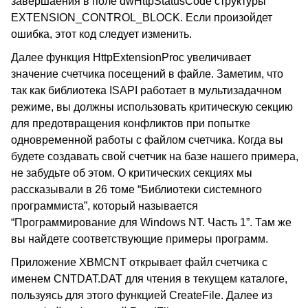
завершаения в поле dwHttpStatusCode структуры
EXTENSION_CONTROL_BLOCK. Если произойдет
ошибка, этот код следует изменить.
Далее функция HttpExtensionProc увеличивает
значение счетчика посещений в файле. Заметим, что
так как библиотека ISAPI работает в мультизадачном
режиме, вы должны использовать критическую секцию
для предотвращения конфликтов при попытке
одновременной работы с файлом счетчика. Когда вы
будете создавать свой счетчик на базе нашего примера,
не забудьте об этом. О критических секциях мы
рассказывали в 26 томе “Библиотеки системного
программиста”, который называется
“Программирование для Windows NT. Часть 1”. Там же
вы найдете соответствующие примеры программ.
Приложение XBMCNT открывает файл счетчика с
именем CNTDAT.DAT для чтения в текущем каталоге,
пользуясь для этого функцией CreateFile. Далее из