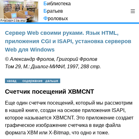
Б
иблиотека
Б
ратьев
Ф
роловых
Сервер Web своими руками. Язык HTML,
приложения CGI и ISAPI, установка серверов
Web для Windows
© Александр Фролов, Григорий Фролов
Том 29, М.: Диалог-МИФИ, 1997, 288 стр.
Счетчик посещений XBMCNT
Еще один счетчик посещений, который мы рассмотрим
в нашей книге, создан на основе приложения ISAPI,
которое называется XBMCNT. Это приложение создает
графическое изображение счетчика в виде файла
формата XBM или X-Bitmap, что одно и тоже.