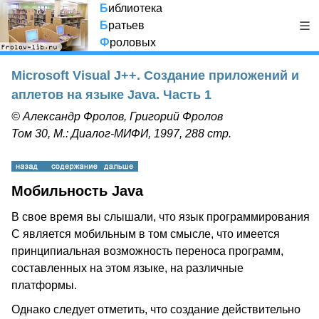
Б
иблиотека
Б
ратьев
Ф
роловых
Microsoft Visual J++. Создание приложений и
аплетов на языке Java. Часть 1
© Александр Фролов, Григорий Фролов
Том 30, М.: Диалог-МИФИ, 1997, 288 стр.
Мобильность Java
В свое время вы слышали, что язык программирования
С является мобильным в том смысле, что имеется
принципиальная возможность переноса программ,
составленных на этом языке, на различные
платформы.
Однако следует отметить, что создание действительно