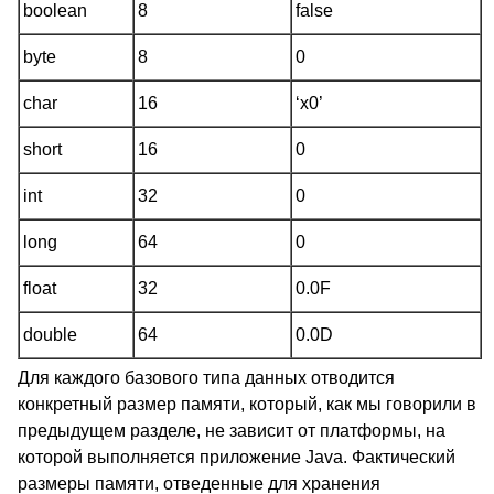
boolean
8
false
byte
8
0
char
16
‘x0’
short
16
0
int
32
0
long
64
0
float
32
0.0F
double
64
0.0D
Для каждого базового типа данных отводится
конкретный размер памяти, который, как мы говорили в
предыдущем разделе, не зависит от платформы, на
которой выполняется приложение Java. Фактический
размеры памяти, отведенные для хранения