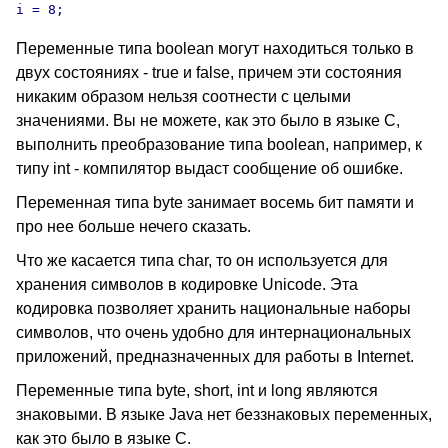
Переменные типа boolean могут находиться только в
двух состояниях - true и false, причем эти состояния
никаким образом нельзя соотнести с целыми
значениями. Вы не можете, как это было в языке С,
выполнить преобразование типа boolean, например, к
типу int - компилятор выдаст сообщение об ошибке.
Переменная типа byte занимает восемь бит памяти и
про нее больше нечего сказать.
Что же касается типа char, то он используется для
хранения символов в кодировке Unicode. Эта
кодировка позволяет хранить национальные наборы
символов, что очень удобно для интернациональных
приложений, предназначенных для работы в Internet.
Переменные типа byte, short, int и long являются
знаковыми. В языке Java нет беззнаковых переменных,
как это было в языке С.