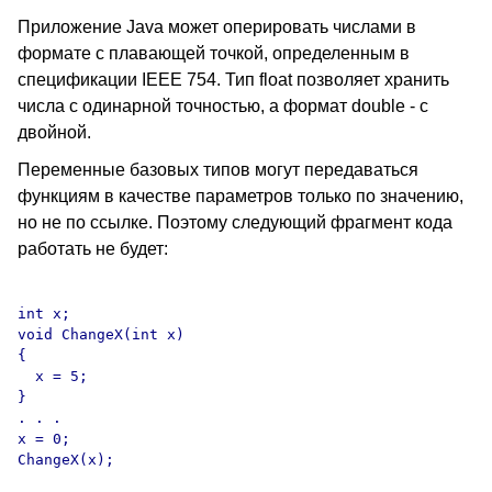
Приложение Java может оперировать числами в
формате с плавающей точкой, определенным в
спецификации IEEE 754. Тип float позволяет хранить
числа с одинарной точностью, а формат double - с
двойной.
Переменные базовых типов могут передаваться
функциям в качестве параметров только по значению,
но не по ссылке. Поэтому следующий фрагмент кода
работать не будет:
int x;

void ChangeX(int x)

{

  x = 5;

}

. . .

x = 0;
